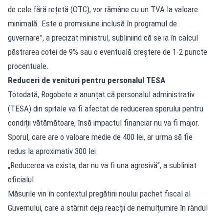
de cele fără rețetă (OTC), vor rămâne cu un TVA la valoare
minimală. Este o promisiune inclusă în programul de
guvernare”, a precizat ministrul, subliniind că se ia în calcul
păstrarea cotei de 9% sau o eventuală creștere de 1-2 puncte
procentuale.
Reduceri de venituri pentru personalul TESA
Totodată, Rogobete a anunțat că personalul administrativ
(TESA) din spitale va fi afectat de reducerea sporului pentru
condiții vătămătoare, însă impactul financiar nu va fi major.
Sporul, care are o valoare medie de 400 lei, ar urma să fie
redus la aproximativ 300 lei.
„Reducerea va exista, dar nu va fi una agresivă”, a subliniat
oficialul.
Măsurile vin în contextul pregătirii noului pachet fiscal al
Guvernului, care a stârnit deja reacții de nemulțumire în rândul