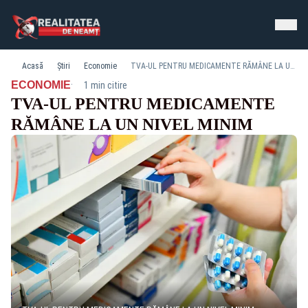
Acasă
Știri
Economie
TVA-UL PENTRU MEDICAMENTE RĂMÂNE LA UN NIVEL MINIM
·
ECONOMIE
1 min citire
TVA-UL PENTRU MEDICAMENTE
RĂMÂNE LA UN NIVEL MINIM