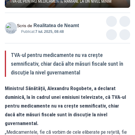
TVA-UL PENTRU MEDICAMENTE RĂMÂNE LA UN NIVEL MINIM
Realitatea de Neamt
Scris de
Publicat:
7 iul. 2025, 08:48
TVA-ul pentru medicamente nu va crește
semnificativ, chiar dacă alte măsuri fiscale sunt în
discuție la nivel guvernamental
Ministrul Sănătății, Alexandru Rogobete, a declarat
duminică, la în cadrul unei emisiuni televizate, că TVA-ul
pentru medicamente nu va crește semnificativ, chiar
dacă alte măsuri fiscale sunt în discuție la nivel
guvernamental.
„Medicamentele, fie că vorbim de cele eliberate pe rețetă, fie