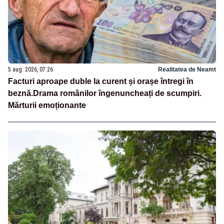
5 aug. 2026, 07:26
Realitatea de Neamt
Facturi aproape duble la curent și orașe întregi în
beznă.Drama românilor îngenuncheați de scumpiri.
Mărturii emoționante