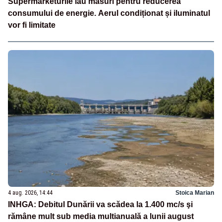
Supermarketurile iau măsuri pentru reducerea
consumului de energie. Aerul condiționat și iluminatul
vor fi limitate
4 aug. 2026, 14:44
Stoica Marian
INHGA: Debitul Dunării va scădea la 1.400 mc/s şi
rămâne mult sub media multianuală a lunii august