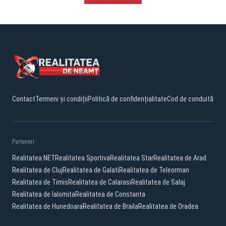
Contact
Termeni și condiții
Politică de confidențialitate
Cod de conduită
Parteneri:
Realitatea.NET
Realitatea Sportiva
Realitatea Star
Realitatea de Arad
Realitatea de Cluj
Realitatea de Galati
Realitatea de Teleorman
Realitatea de Timis
Realitatea de Calarasi
Realitatea de Salaj
Realitatea de Ialomita
Realitatea de Constanta
Realitatea de Hunedoara
Realitatea de Braila
Realitatea de Oradea