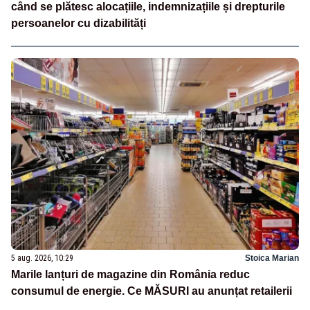
când se plătesc alocațiile, indemnizațiile și drepturile
persoanelor cu dizabilități
5 aug. 2026, 10:29
Stoica Marian
Marile lanțuri de magazine din România reduc
consumul de energie. Ce MĂSURI au anunțat retailerii