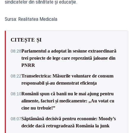
sindicatelor din sănătate și educație.
Sursa: Realitatea Medicala
CITEȘTE ȘI
Parlamentul a adoptat în sesiune extraordinară
08:28
trei proiecte de lege care reprezintă jaloane din
PNRR
Transelectrica: Măsurile voluntare de consum
08:22
responsabil şi-au demonstrat eficienţa
Românii spun că banii nu le mai ajung pentru
08:10
alimente, facturi și medicamente: „Au votat cu
cine nu trebuie!”
Săptămână decisivă pentru economie: Moody’s
08:07
decide dacă retrogradează România la junk