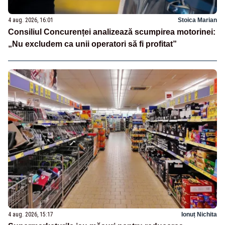
4 aug. 2026, 16:01
Stoica Marian
Consiliul Concurenței analizează scumpirea motorinei:
„Nu excludem ca unii operatori să fi profitat”
4 aug. 2026, 15:17
Ionuț Nichita