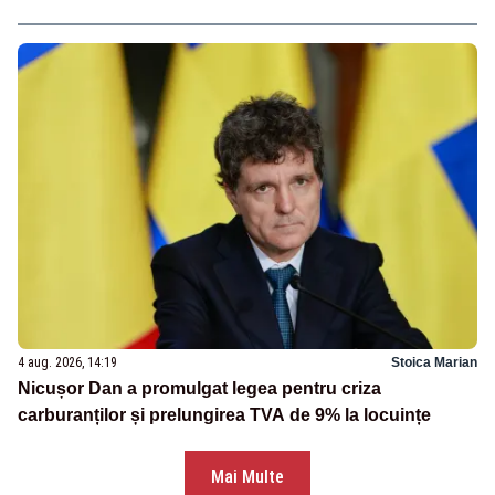
4 aug. 2026, 14:19
Stoica Marian
Nicușor Dan a promulgat legea pentru criza
carburanților și prelungirea TVA de 9% la locuințe
Mai Multe