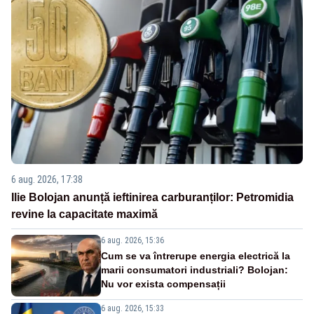
6 aug. 2026, 17:38
Ilie Bolojan anunță ieftinirea carburanților: Petromidia
revine la capacitate maximă
6 aug. 2026, 15:36
Cum se va întrerupe energia electrică la
marii consumatori industriali? Bolojan:
Nu vor exista compensații
6 aug. 2026, 15:33