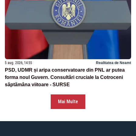
5 aug. 2026, 14:55
Realitatea de Neamt
PSD, UDMR și aripa conservatoare din PNL ar putea
forma noul Guvern. Consultări cruciale la Cotroceni
săptămâna viitoare - SURSE
Mai Multe