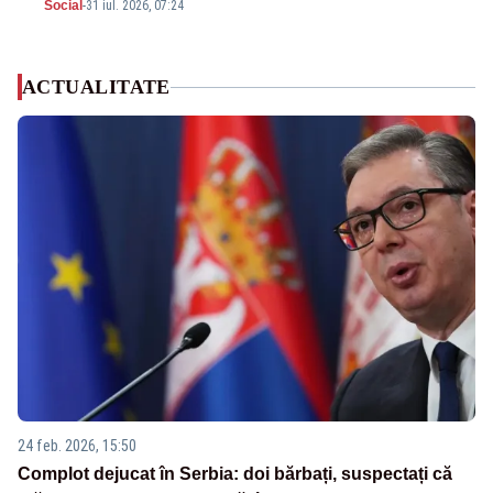
Social
-
31 iul. 2026, 07:24
ACTUALITATE
24 feb. 2026, 15:50
Complot dejucat în Serbia: doi bărbați, suspectați că