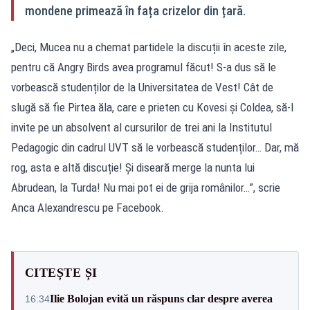
mondene primează în fața crizelor din țară.
„Deci, Mucea nu a chemat partidele la discuții în aceste zile,
pentru că Angry Birds avea programul făcut! S-a dus să le
vorbească studenților de la Universitatea de Vest! Cât de
slugă să fie Pirtea ăla, care e prieten cu Kovesi și Coldea, să-l
invite pe un absolvent al cursurilor de trei ani la Institutul
Pedagogic din cadrul UVT să le vorbească studenților… Dar, mă
rog, asta e altă discuție! Și diseară merge la nunta lui
Abrudean, la Turda! Nu mai pot ei de grija românilor…”, scrie
Anca Alexandrescu pe Facebook.
CITEȘTE ȘI
Ilie Bolojan evită un răspuns clar despre averea
16:34