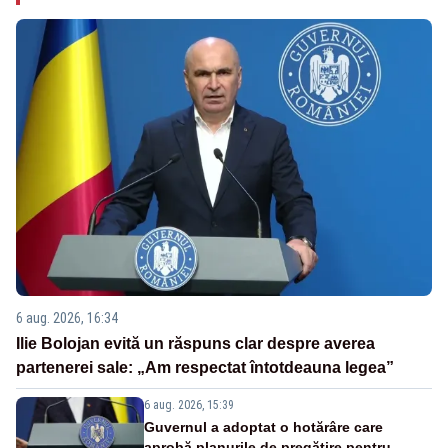
6 aug. 2026, 16:34
Ilie Bolojan evită un răspuns clar despre averea
partenerei sale: „Am respectat întotdeauna legea”
6 aug. 2026, 15:39
Guvernul a adoptat o hotărâre care
aprobă planurile de pregătire pentru