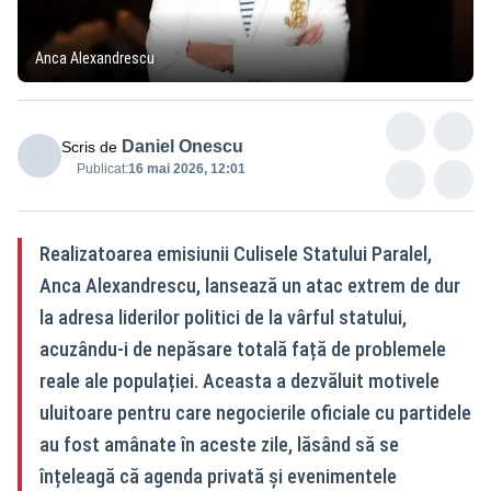
Anca Alexandrescu
Daniel Onescu
Scris de
Publicat:
16 mai 2026, 12:01
Realizatoarea emisiunii Culisele Statului Paralel,
Anca Alexandrescu, lansează un atac extrem de dur
la adresa liderilor politici de la vârful statului,
acuzându-i de nepăsare totală față de problemele
reale ale populației. Aceasta a dezvăluit motivele
uluitoare pentru care negocierile oficiale cu partidele
au fost amânate în aceste zile, lăsând să se
înțeleagă că agenda privată și evenimentele