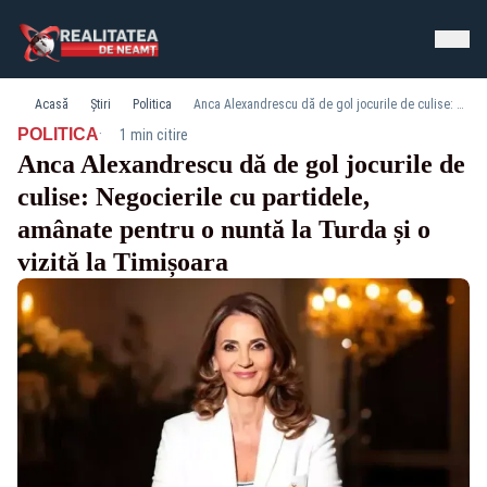
Acasă
Știri
Politica
Anca Alexandrescu dă de gol jocurile de culise: Negocierile cu partidele, amânate pentru o nuntă la Turda și o vizită la Timișoara
·
POLITICA
1 min citire
Anca Alexandrescu dă de gol jocurile de
culise: Negocierile cu partidele,
amânate pentru o nuntă la Turda și o
vizită la Timișoara