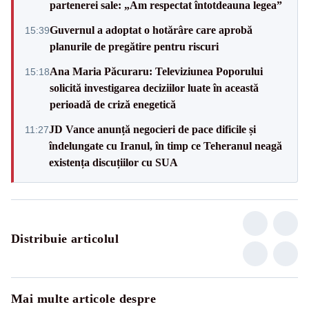
partenerei sale: „Am respectat întotdeauna legea”
Guvernul a adoptat o hotărâre care aprobă
15:39
planurile de pregătire pentru riscuri
Ana Maria Păcuraru: Televiziunea Poporului
15:18
solicită investigarea deciziilor luate în această
perioadă de criză enegetică
JD Vance anunță negocieri de pace dificile și
11:27
îndelungate cu Iranul, în timp ce Teheranul neagă
existența discuțiilor cu SUA
Distribuie articolul
Mai multe articole despre