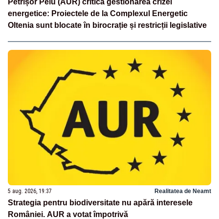
Petrișor Peiu (AUR) critică gestionarea crizei
energetice: Proiectele de la Complexul Energetic
Oltenia sunt blocate în birocrație și restricții legislative
5 aug. 2026, 19:37
Realitatea de Neamt
Strategia pentru biodiversitate nu apără interesele
României. AUR a votat împotrivă