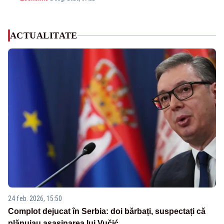
ACTUALITATE
24 feb. 2026, 15:50
Complot dejucat în Serbia: doi bărbați, suspectați că
plănuiau asasinarea lui Vučić