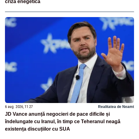
criză enegetică
6 aug. 2026, 11:27
Realitatea de Neamt
JD Vance anunță negocieri de pace dificile și
îndelungate cu Iranul, în timp ce Teheranul neagă
existența discuțiilor cu SUA