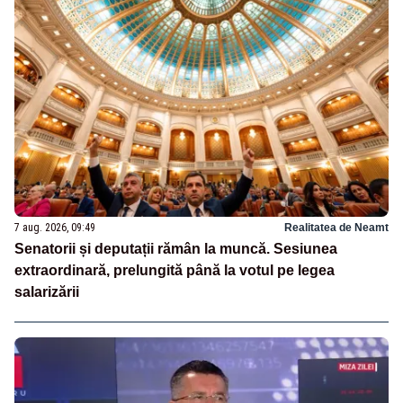
7 aug. 2026, 09:49
Realitatea de Neamt
Senatorii și deputații rămân la muncă. Sesiunea
extraordinară, prelungită până la votul pe legea
salarizării