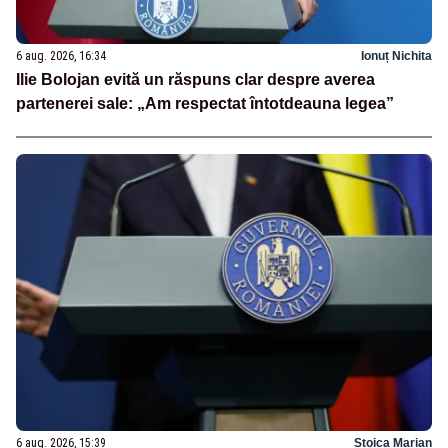
6 aug. 2026, 16:34
Ionuț Nichita
Ilie Bolojan evită un răspuns clar despre averea
partenerei sale: „Am respectat întotdeauna legea”
6 aug. 2026, 15:39
Stoica Marian