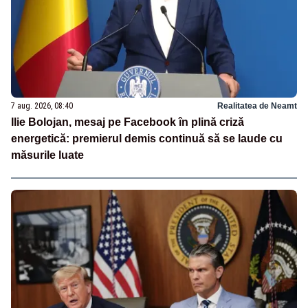
7 aug. 2026, 08:40
Realitatea de Neamt
Ilie Bolojan, mesaj pe Facebook în plină criză
energetică: premierul demis continuă să se laude cu
măsurile luate