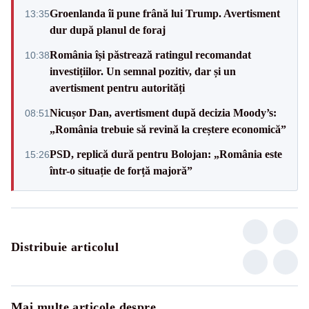
Groenlanda îi pune frână lui Trump. Avertisment
13:35
dur după planul de foraj
România își păstrează ratingul recomandat
10:38
investițiilor. Un semnal pozitiv, dar și un
avertisment pentru autorități
Nicușor Dan, avertisment după decizia Moody’s:
08:51
„România trebuie să revină la creștere economică”
PSD, replică dură pentru Bolojan: „România este
15:26
într-o situație de forță majoră”
Distribuie articolul
Mai multe articole despre