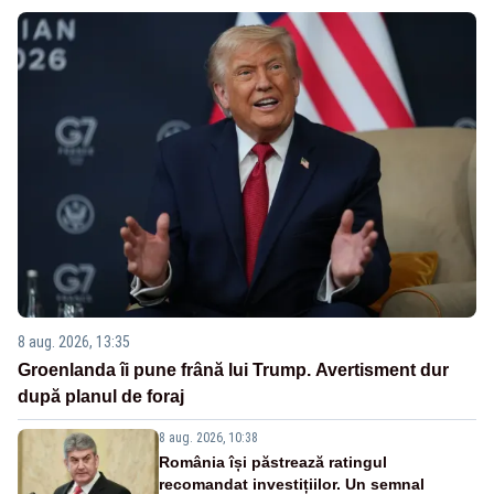
8 aug. 2026, 13:35
Groenlanda îi pune frână lui Trump. Avertisment dur
după planul de foraj
8 aug. 2026, 10:38
România își păstrează ratingul
recomandat investițiilor. Un semnal