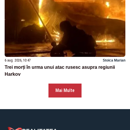
6 aug. 2026, 10:47
Stoica Marian
Trei morți în urma unui atac rusesc asupra regiunii
Harkov
Mai Multe