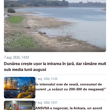
7 aug. 2026, 14:03
Dunărea crește ușor la intrarea în țară, dar rămâne mult
sub media lunii august
7 aug. 2026, 13:02
În intervalul orar de seară, consumul de
curent „a scăzut cu 200-300 de megawați”
7 aug. 2026, 10:57
ANSVSA a negociat, la Ankara, un acord