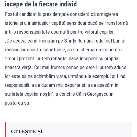
începe de la fiecare individ
Fostul candidat la prezidențiale consideră că omagierea
istoriei și a înaintașilor capătă sens doar dacă se transformă
într-o responsabilitate asumată pentru viitorul copiilor.
„De aceea, când îi cinstim pe Sfinții Români, rodul cel bun al
rădăcinilor noastre sănătoase, auzim chemarea lor pentru
timpul prezent: putem renaște, dacă începem cu propria
noastră viață. Cel mai frumos prinos pe care îl putem aduce
lor este să ne schimbăm viața, urmându-le exemplul și fiind
responsabili la ce ducem mai departe și la ce așezăm în
sufletele copiilor noștri”, a conchis Călin Georgescu în
postarea sa.
CITEȘTE ȘI