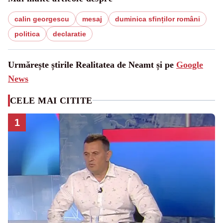
calin georgescu
mesaj
duminica sfinților români
politica
declaratie
Urmărește știrile Realitatea de Neamt și pe
Google
News
CELE MAI CITITE
1