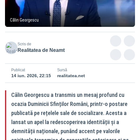
Călin Georgescu
Scris de
Realitatea de Neamt
Publicat
Sursă
14 iun. 2026, 22:15
realitatea.net
Călin Georgescu a transmis un mesaj profund cu
ocazia Duminicii Sfinților Români, printr-o postare
publicată pe rețelele sale de socializare. Acesta a
lansat un apel la redescoperirea identității și a
demnității naționale, punând accent pe valorile