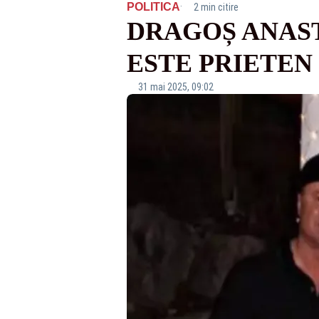
·
POLITICA
2 min citire
DRAGOȘ ANAST
ESTE PRIETEN
31 mai 2025, 09:02