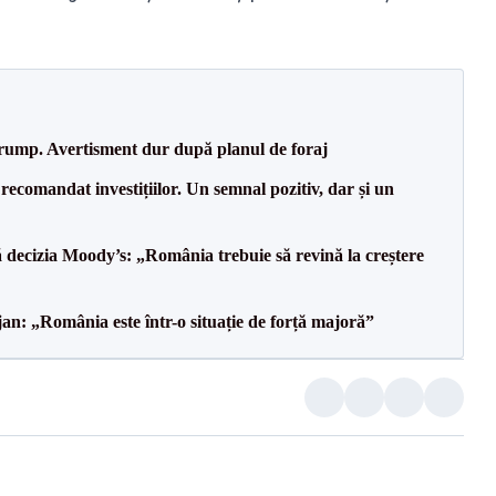
Trump. Avertisment dur după planul de foraj
recomandat investițiilor. Un semnal pozitiv, dar și un
decizia Moody’s: „România trebuie să revină la creștere
an: „România este într-o situație de forță majoră”