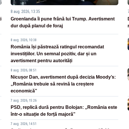
8 aug. 2026, 13:35
i
Groenlanda îi pune frână lui Trump. Avertisment
dur după planul de foraj
8 aug. 2026, 10:38
România își păstrează ratingul recomandat
investițiilor. Un semnal pozitiv, dar și un
avertisment pentru autorități
8 aug. 2026, 08:51
Nicușor Dan, avertisment după decizia Moody’s:
„România trebuie să revină la creștere
economică”
7 aug. 2026, 15:26
PSD, replică dură pentru Bolojan: „România este
într-o situație de forță majoră”
7 aug. 2026, 14:51