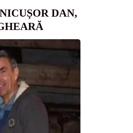
 NICUȘOR DAN,
 GHEARĂ