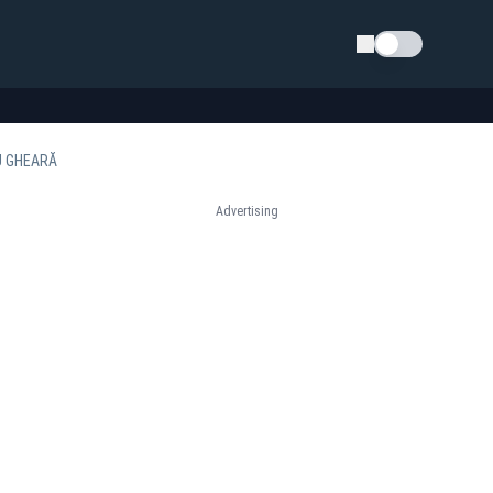
Schimba tema
U GHEARĂ
Advertising