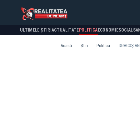
ULTIMELE ȘTIRI
ACTUALITATE
POLITICA
ECONOMIE
SOCIAL
SA
Acasă
Știri
Politica
DRAGOȘ ANA