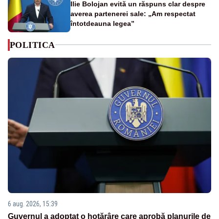
Ilie Bolojan evită un răspuns clar despre
averea partenerei sale: „Am respectat
întotdeauna legea”
POLITICA
6 aug. 2026, 15:39
Guvernul a adoptat o hotărâre care aprobă planurile de