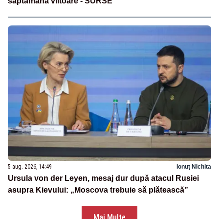
săptămâna viitoare - SURSE
5 aug. 2026, 14:49
Ionuț Nichita
Ursula von der Leyen, mesaj dur după atacul Rusiei
asupra Kievului: „Moscova trebuie să plătească”
Mai Multe