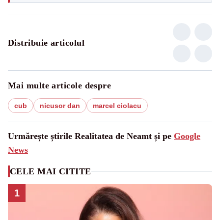
Distribuie articolul
Mai multe articole despre
cub
nicusor dan
marcel ciolacu
Urmărește știrile Realitatea de Neamt și pe
Google
News
CELE MAI CITITE
1