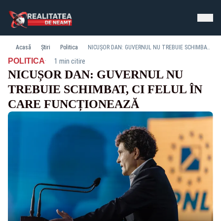
Acasă
Știri
Politica
NICUȘOR DAN: GUVERNUL NU TREBUIE SCHIMBAT, CI FELUL ÎN CARE FUNCȚIONEAZĂ
·
POLITICA
1 min citire
NICUȘOR DAN: GUVERNUL NU
TREBUIE SCHIMBAT, CI FELUL ÎN
CARE FUNCȚIONEAZĂ