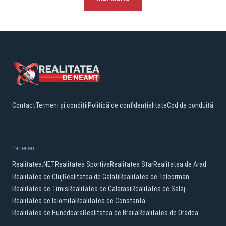
Contact
Termeni și condiții
Politică de confidențialitate
Cod de conduită
Parteneri:
Realitatea.NET
Realitatea Sportiva
Realitatea Star
Realitatea de Arad
Realitatea de Cluj
Realitatea de Galati
Realitatea de Teleorman
Realitatea de Timis
Realitatea de Calarasi
Realitatea de Salaj
Realitatea de Ialomita
Realitatea de Constanta
Realitatea de Hunedoara
Realitatea de Braila
Realitatea de Oradea