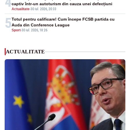
4
captiv într-un autoturism din cauza unei defecțiuni
Actualitate
-
30 iul. 2026, 20:33
5
Totul pentru calificare! Cum începe FCSB partida cu
Auda din Conference League
Sport
-
30 iul. 2026, 18:26
ACTUALITATE