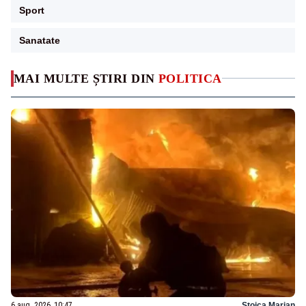
Sport
Sanatate
MAI MULTE ȘTIRI DIN
POLITICA
6 aug. 2026, 10:47
Stoica Marian