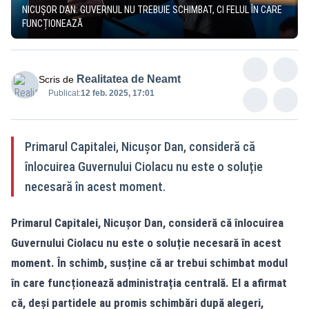
NICUȘOR DAN: GUVERNUL NU TREBUIE SCHIMBAT, CI FELUL ÎN CARE
FUNCȚIONEAZĂ
Realitatea de Neamt
Scris de
Publicat:
12 feb. 2025, 17:01
Primarul Capitalei, Nicușor Dan, consideră că
înlocuirea Guvernului Ciolacu nu este o soluție
necesară în acest moment.
Primarul Capitalei, Nicușor Dan, consideră că înlocuirea
Guvernului Ciolacu nu este o soluție necesară în acest
moment. În schimb, susține că ar trebui schimbat modul
în care funcționează administrația centrală. El a afirmat
că, deși partidele au promis schimbări după alegeri,