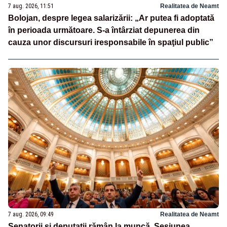
7 aug. 2026, 11:51
Realitatea de Neamt
Bolojan, despre legea salarizării: „Ar putea fi adoptată
în perioada următoare. S-a întârziat depunerea din
cauza unor discursuri iresponsabile în spaţiul public”
7 aug. 2026, 09:49
Realitatea de Neamt
Senatorii și deputații rămân la muncă. Sesiunea