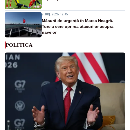
9 aug. 2026, 12:45
Măsură de urgență în Marea Neagră.
Turcia cere oprirea atacurilor asupra
navelor
POLITICA