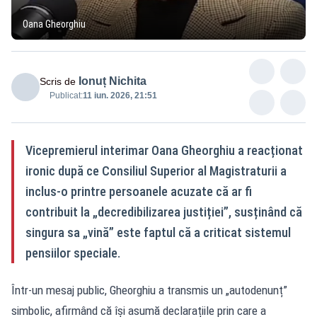
Oana Gheorghiu
Ionuț Nichita
Scris de
Publicat:
11 iun. 2026, 21:51
Vicepremierul interimar Oana Gheorghiu a reacționat
ironic după ce Consiliul Superior al Magistraturii a
inclus-o printre persoanele acuzate că ar fi
contribuit la „decredibilizarea justiției”, susținând că
singura sa „vină” este faptul că a criticat sistemul
pensiilor speciale.
Într-un mesaj public, Gheorghiu a transmis un „autodenunț”
simbolic, afirmând că își asumă declarațiile prin care a