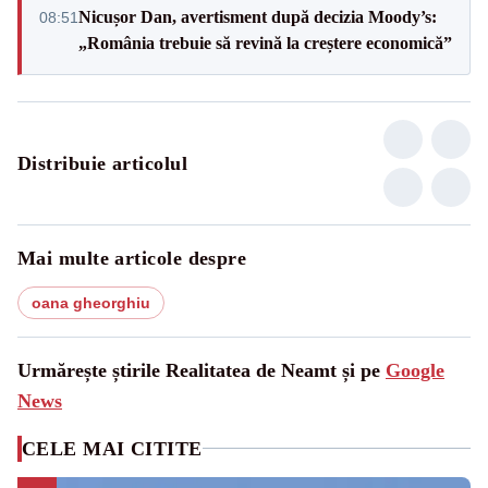
Nicușor Dan, avertisment după decizia Moody’s:
08:51
„România trebuie să revină la creștere economică”
Distribuie articolul
Mai multe articole despre
oana gheorghiu
Urmărește știrile Realitatea de Neamt și pe
Google
News
CELE MAI CITITE