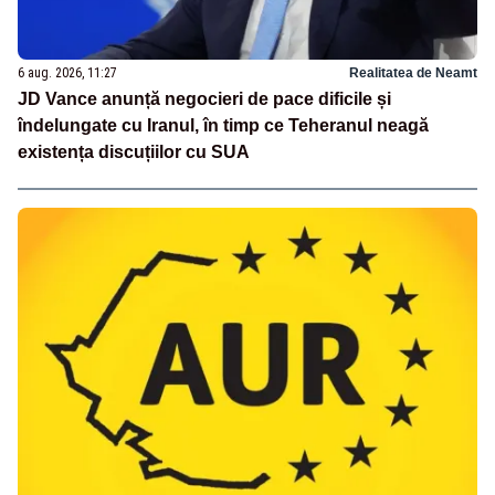
6 aug. 2026, 11:27
Realitatea de Neamt
JD Vance anunță negocieri de pace dificile și
îndelungate cu Iranul, în timp ce Teheranul neagă
existența discuțiilor cu SUA