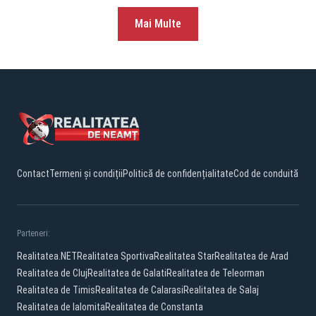
Mai Multe
Contact
Termeni și condiții
Politică de confidențialitate
Cod de conduită
Parteneri:
Realitatea.NET
Realitatea Sportiva
Realitatea Star
Realitatea de Arad
Realitatea de Cluj
Realitatea de Galati
Realitatea de Teleorman
Realitatea de Timis
Realitatea de Calarasi
Realitatea de Salaj
Realitatea de Ialomita
Realitatea de Constanta