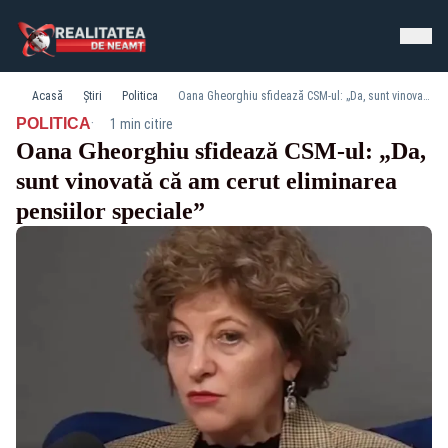
Acasă
Știri
Politica
Oana Gheorghiu sfidează CSM-ul: „Da, sunt vinovată că am cerut eliminarea pensiilor speciale”
·
POLITICA
1 min citire
Oana Gheorghiu sfidează CSM-ul: „Da,
sunt vinovată că am cerut eliminarea
pensiilor speciale”