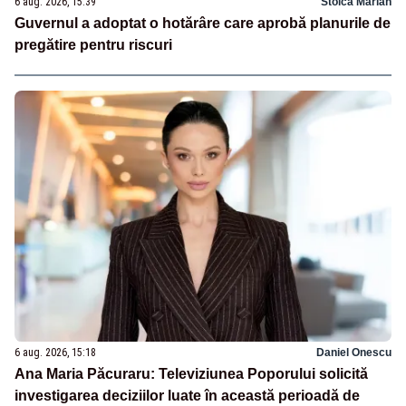
6 aug. 2026, 15:39
Stoica Marian
Guvernul a adoptat o hotărâre care aprobă planurile de
pregătire pentru riscuri
6 aug. 2026, 15:18
Daniel Onescu
Ana Maria Păcuraru: Televiziunea Poporului solicită
investigarea deciziilor luate în această perioadă de