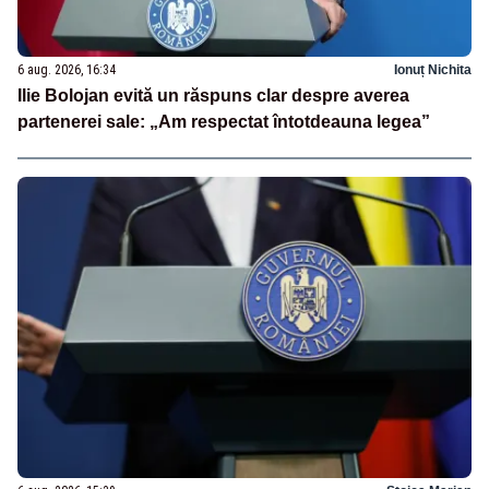
6 aug. 2026, 16:34
Ionuț Nichita
Ilie Bolojan evită un răspuns clar despre averea
partenerei sale: „Am respectat întotdeauna legea”