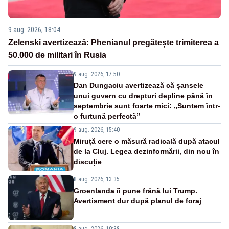
9 aug. 2026, 18:04
Zelenski avertizează: Phenianul pregătește trimiterea a
50.000 de militari în Rusia
9 aug. 2026, 17:50
Dan Dungaciu avertizează că șansele
unui guvern cu drepturi depline până în
septembrie sunt foarte mici: „Suntem într-
o furtună perfectă”
9 aug. 2026, 15:40
Miruță cere o măsură radicală după atacul
de la Cluj. Legea dezinformării, din nou în
discuție
8 aug. 2026, 13:35
Groenlanda îi pune frână lui Trump.
Avertisment dur după planul de foraj