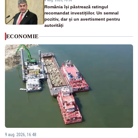
8 aug. 2026, 10:38
România își păstrează ratingul
recomandat investițiilor. Un semnal
pozitiv, dar și un avertisment pentru
autorități
ECONOMIE
9 aug. 2026, 16:48