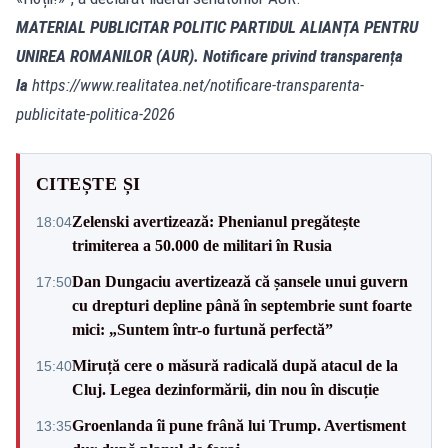
MATERIAL PUBLICITAR POLITIC PARTIDUL ALIANȚA PENTRU
UNIREA ROMANILOR (AUR). Notificare privind transparența
la
https://www.realitatea.net/notificare-transparenta-
publicitate-politica-2026
CITEȘTE ȘI
Zelenski avertizează: Phenianul pregătește
18:04
trimiterea a 50.000 de militari în Rusia
Dan Dungaciu avertizează că șansele unui guvern
17:50
cu drepturi depline până în septembrie sunt foarte
mici: „Suntem într-o furtună perfectă”
Miruță cere o măsură radicală după atacul de la
15:40
Cluj. Legea dezinformării, din nou în discuție
Groenlanda îi pune frână lui Trump. Avertisment
13:35