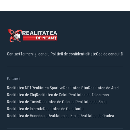
Contact
Termeni și condiții
Politică de confidențialitate
Cod de conduită
Parteneri:
Realitatea.NET
Realitatea Sportiva
Realitatea Star
Realitatea de Arad
Realitatea de Cluj
Realitatea de Galati
Realitatea de Teleorman
Realitatea de Timis
Realitatea de Calarasi
Realitatea de Salaj
Realitatea de Ialomita
Realitatea de Constanta
Realitatea de Hunedoara
Realitatea de Braila
Realitatea de Oradea