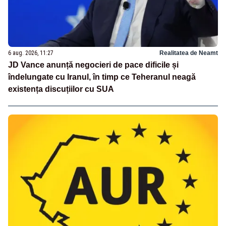
6 aug. 2026, 11:27
Realitatea de Neamt
JD Vance anunță negocieri de pace dificile și
îndelungate cu Iranul, în timp ce Teheranul neagă
existența discuțiilor cu SUA