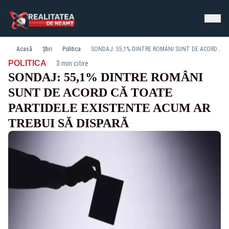
Acasă
Știri
Politica
SONDAJ: 55,1% DINTRE ROMÂNI SUNT DE ACORD CĂ TOATE PARTIDELE EXISTENTE ACUM AR TREBUI SĂ DISPARĂ
·
POLITICA
3 min citire
SONDAJ: 55,1% DINTRE ROMÂNI
SUNT DE ACORD CĂ TOATE
PARTIDELE EXISTENTE ACUM AR
TREBUI SĂ DISPARĂ