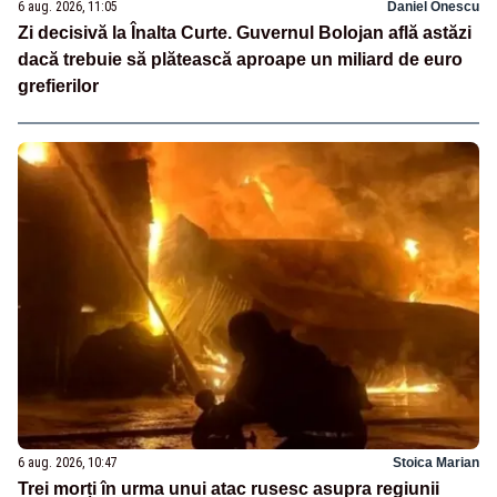
6 aug. 2026, 11:05
Daniel Onescu
Zi decisivă la Înalta Curte. Guvernul Bolojan află astăzi
dacă trebuie să plătească aproape un miliard de euro
grefierilor
6 aug. 2026, 10:47
Stoica Marian
Trei morți în urma unui atac rusesc asupra regiunii