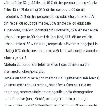
vârsta între 30 şi 44 de ani, 51% dintre persoanele cu vârsta
între 45 şi 59 de ani şi 52% dintre cei peste 60 de ani.
Totodată, 72% dintre persoanele cu educaţie primară, 55%
dintre cei cu educaţie medie, 35% dintre cei cu educaţie
superioară, 44% din locuitorii din Bucureşti, 49% dintre cei din
urbanul cu peste 90 de mii de locuitori, 61% dintre cei din
urbanul mic şi 58% din rural, respectiv 43% dintre angajaţii la
stat şi 57% dintre cei care lucrează la privat sunt de acord cu
afirmaţia dată.
Metoda de cercetare folosită a fost cea de interviu prin
intermediul chestionarului.
Datele au fost culese prin metoda CATI (interviuri telefonice),
volumul eşantionului simplu, stratificat fiind de 1103 de
persoane, reprezentativ pe categoriile socio-demografice
semnificative (sex, vârstă, ocupaţie) pentru populaţia
neinstituţionalizată a României, cu vârsta de 18 ani şi peste.