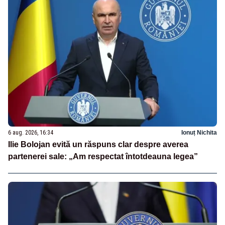
6 aug. 2026, 16:34
Ionuț Nichita
Ilie Bolojan evită un răspuns clar despre averea
partenerei sale: „Am respectat întotdeauna legea”