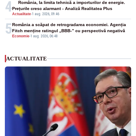
4
România, la limita tehnică a importurilor de energie.
Prețurile cresc alarmant - Analiză Realitatea Plus
Actualitate
-
1 aug. 2026, 09:46
5
România a scăpat de retrogradarea economiei. Agenția
Fitch menține ratingul „BBB-” cu perspectivă negativă
Economie
-
1 aug. 2026, 06:48
ACTUALITATE