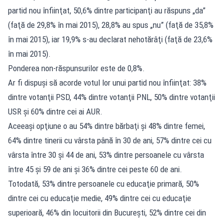
partid nou înfiinţat, 50,6% dintre participanţi au răspuns „da”
(faţă de 29,8% în mai 2015), 28,8% au spus „nu” (faţă de 35,8%
în mai 2015), iar 19,9% s-au declarat nehotărâţi (faţă de 23,6%
în mai 2015).
Ponderea non-răspunsurilor este de 0,8%.
Ar fi dispuşi să acorde votul lor unui partid nou înfiinţat: 38%
dintre votanţii PSD, 44% dintre votanţii PNL, 50% dintre votanţii
USR şi 60% dintre cei ai AUR.
Aceeaşi opţiune o au 54% dintre bărbaţi şi 48% dintre femei,
64% dintre tinerii cu vârsta până în 30 de ani, 57% dintre cei cu
vârsta între 30 şi 44 de ani, 53% dintre persoanele cu vârsta
între 45 şi 59 de ani şi 36% dintre cei peste 60 de ani.
Totodată, 53% dintre persoanele cu educaţie primară, 50%
dintre cei cu educaţie medie, 49% dintre cei cu educaţie
superioară, 46% din locuitorii din Bucureşti, 52% dintre cei din