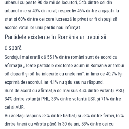
urbanul cu peste 90 de mii de locuitori, 54% dintre cei din
urbanul mic şi 49% din rural, respectiv 46% dintre angajaţii la
stat şi 60% dintre cei care lucrează la privat ar fi dispuşi să
acorde votul lor unui partid nou înfiinţat.
Partidele existente în România ar trebui să
dispară
Sondajul mai arată că 55,1% dintre români sunt de acord cu
afirmația „Toate partidele existente acum în România ar trebui
să dispară şi să fie înlocuite cu unele noi”, în timp ce 40,7% îşi
exprimă dezacordul, iar 4,1% nu ştiu sau nu răspund.
Sunt de acord cu afirmaţia de mai sus 45% dintre votanţii PSD,
34% dintre votanţii PNL, 33% dintre votanţii USR şi 71% dintre
cei ai AUR.
Au acelaşi răspuns 58% dintre bărbaţi şi 53% dintre femei, 62%
dintre tinerii cu vârsta până în 30 de ani, 58% dintre cei cu