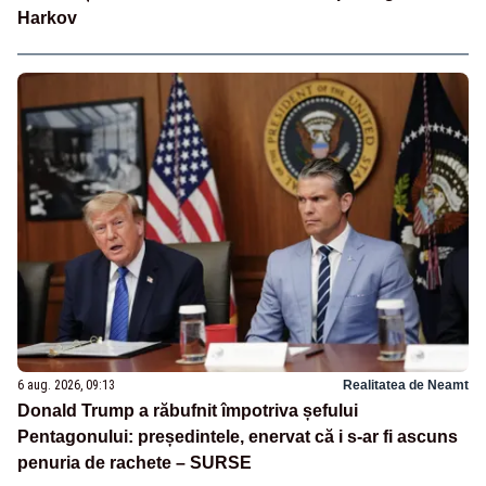
Harkov
6 aug. 2026, 09:13
Realitatea de Neamt
Donald Trump a răbufnit împotriva șefului
Pentagonului: președintele, enervat că i s-ar fi ascuns
penuria de rachete – SURSE