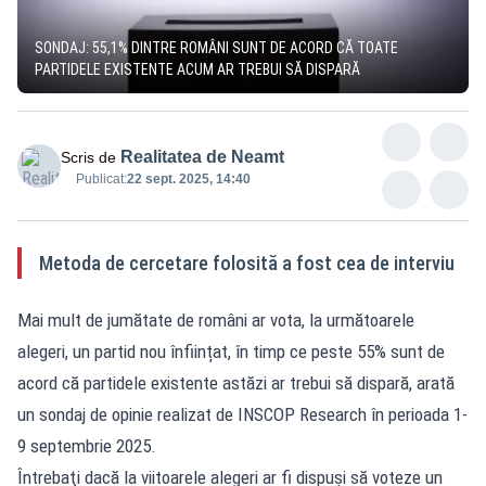
SONDAJ: 55,1% DINTRE ROMÂNI SUNT DE ACORD CĂ TOATE
PARTIDELE EXISTENTE ACUM AR TREBUI SĂ DISPARĂ
Realitatea de Neamt
Scris de
Publicat:
22 sept. 2025, 14:40
Metoda de cercetare folosită a fost cea de interviu
Mai mult de jumătate de români ar vota, la următoarele
alegeri, un partid nou înființat, în timp ce peste 55% sunt de
acord că partidele existente astăzi ar trebui să dispară, arată
un sondaj de opinie realizat de INSCOP Research în perioada 1-
9 septembrie 2025.
Întrebaţi dacă la viitoarele alegeri ar fi dispuşi să voteze un