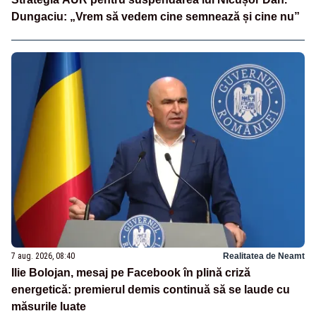
Dungaciu: „Vrem să vedem cine semnează și cine nu”
7 aug. 2026, 08:40
Realitatea de Neamt
Ilie Bolojan, mesaj pe Facebook în plină criză
energetică: premierul demis continuă să se laude cu
măsurile luate