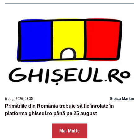
6 aug. 2026, 08:35
Stoica Marian
Primăriile din România trebuie să fie înrolate în
platforma ghiseul.ro până pe 25 august
Mai Multe