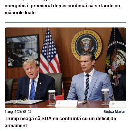
energetică: premierul demis continuă să se laude cu
măsurile luate
7 aug. 2026, 08:03
Stoica Marian
Trump neagă că SUA se confruntă cu un deficit de
armament