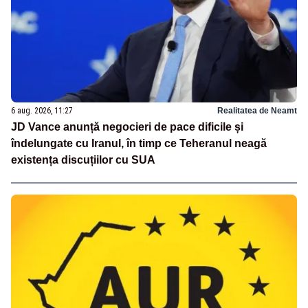
6 aug. 2026, 11:27
Realitatea de Neamt
JD Vance anunță negocieri de pace dificile și
îndelungate cu Iranul, în timp ce Teheranul neagă
existența discuțiilor cu SUA