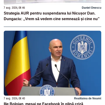
7 aug. 2026, 08:46
Daniel Onescu
Strategia AUR pentru suspendarea lui Nicușor Dan.
Dungaciu: „Vrem să vedem cine semnează și cine nu”
7 aug. 2026, 08:40
Realitatea de Neamt
Ilie Bolojan, mesaj pe Facebook în plină criză