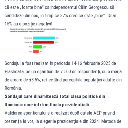
că este „foarte bine” ca independentul Călin Georgescu să
candideze din nou, în timp ce 37% cred că este „bine”. Doar
15% au o poziție negativă.
Sondajul a fost realizat în perioada 14-16 februarie 2025 de
Flashdata, pe un eșantion de 7.500 de respondenți, cu o marjă
de eroare de ±3,5%, reflectând percepțiile populației adulte din
România.
Sondajul care dinamitează total clasa politică din
România: cine intră în finala prezidențială
Validarea eşantionului s-a realizat după datele AEP privind
prezenţa la vot, la alegerile prezidenţiale din 2024. Metoda de