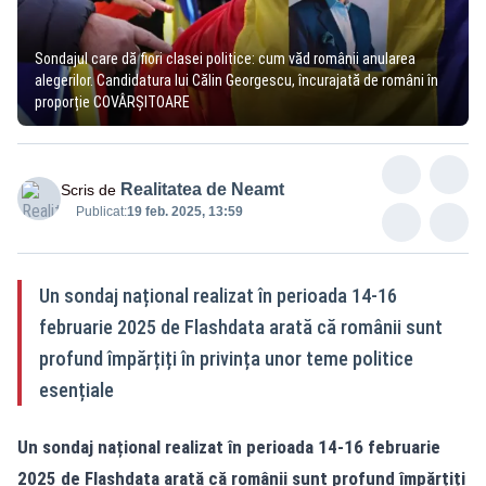
Sondajul care dă fiori clasei politice: cum văd românii anularea
alegerilor. Candidatura lui Călin Georgescu, încurajată de români în
proporție COVÂRȘITOARE
Realitatea de Neamt
Scris de
Publicat:
19 feb. 2025, 13:59
Un sondaj național realizat în perioada 14-16
februarie 2025 de Flashdata arată că românii sunt
profund împărțiți în privința unor teme politice
esențiale
Un sondaj național realizat în perioada 14-16 februarie
2025 de Flashdata arată că românii sunt profund împărțiți