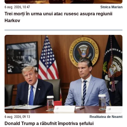
6 aug. 2026, 10:47
Stoica Marian
Trei morți în urma unui atac rusesc asupra regiunii
Harkov
6 aug. 2026, 09:13
Realitatea de Neamt
Donald Trump a răbufnit împotriva șefului