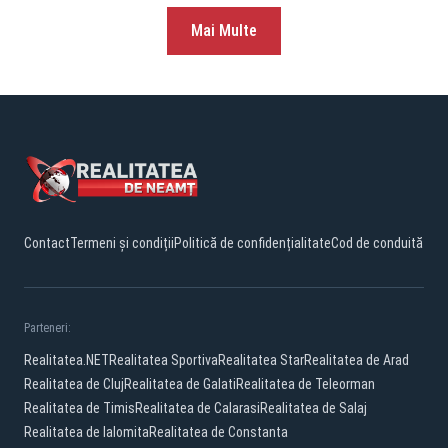
Mai Multe
Contact
Termeni și condiții
Politică de confidențialitate
Cod de conduită
Parteneri:
Realitatea.NET
Realitatea Sportiva
Realitatea Star
Realitatea de Arad
Realitatea de Cluj
Realitatea de Galati
Realitatea de Teleorman
Realitatea de Timis
Realitatea de Calarasi
Realitatea de Salaj
Realitatea de Ialomita
Realitatea de Constanta