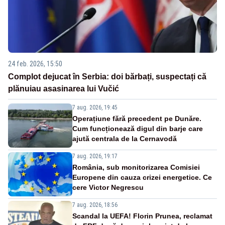
24 feb. 2026, 15:50
Complot dejucat în Serbia: doi bărbați, suspectați că
plănuiau asasinarea lui Vučić
7 aug. 2026, 19:45
Operațiune fără precedent pe Dunăre.
Cum funcționează digul din barje care
ajută centrala de la Cernavodă
7 aug. 2026, 19:17
România, sub monitorizarea Comisiei
Europene din cauza crizei energetice. Ce
cere Victor Negrescu
7 aug. 2026, 18:56
Scandal la UEFA! Florin Prunea, reclamat