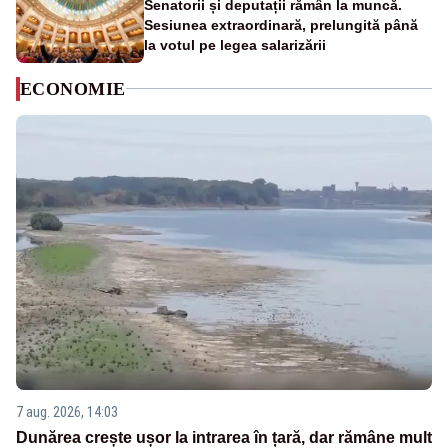
Senatorii și deputații rămân la muncă.
Sesiunea extraordinară, prelungită până
la votul pe legea salarizării
ECONOMIE
7 aug. 2026, 14:03
Dunărea crește ușor la intrarea în țară, dar rămâne mult