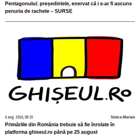
Pentagonului: președintele, enervat că i s-ar fi ascuns
penuria de rachete – SURSE
6 aug. 2026, 08:35
Stoica Marian
Primăriile din România trebuie să fie înrolate în
platforma ghiseul.ro până pe 25 august