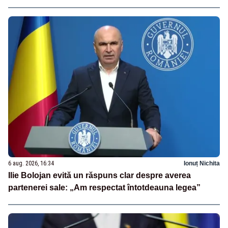
6 aug. 2026, 16:34
Ionuț Nichita
Ilie Bolojan evită un răspuns clar despre averea
partenerei sale: „Am respectat întotdeauna legea”