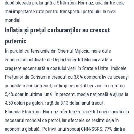
după blocada prelungită a Strâmtorii Hormuz, una dintre cele
mai importante rute pentru transportul petrolului la nivel
mondial.
Inflația și prețul carburanților au crescut
puternic
În paralel cu tensiunile din Orientul Mijlociu, noile date
economice publicate de Departamentul Muncii arată o
creștere accentuată a costului vieții în Statele Unite. Indicele
Prețurilor de Consum a crescut cu 3,8% comparativ cu aceeași
perioadă a anului trecut, în timp ce prețul benzinei a urcat cu
5,4% doar în ultima lună. În prezent, media națională a ajuns la
4,50 dolari pe galon, față de 3,13 dolari anul trecut.
Blocada Strâmtorii Hormuz afectează tranzitul unei cincimi din
necesarul mondial de petrol, iar efectele se resimt deja în
economia globală. Potrivit unui sondaj CNN/SSRS, 77% dintre