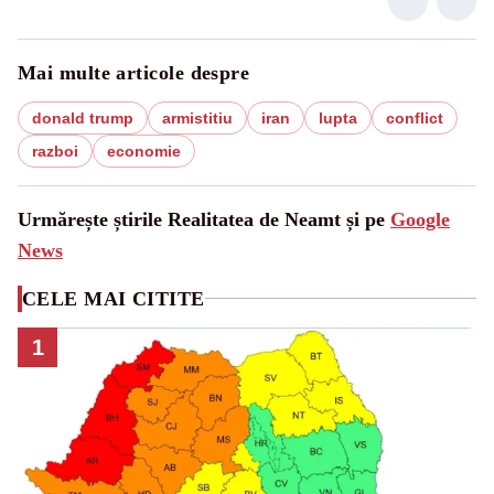
Mai multe articole despre
donald trump
armistitiu
iran
lupta
conflict
razboi
economie
Urmărește știrile Realitatea de Neamt și pe
Google
News
CELE MAI CITITE
1