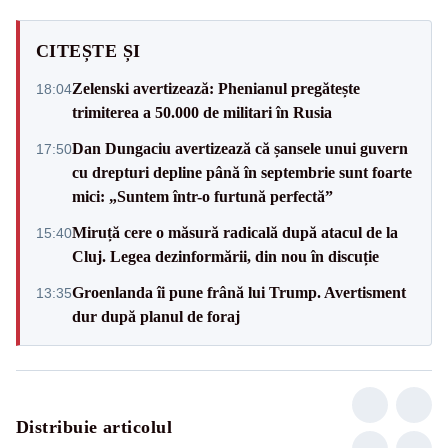
CITEȘTE ȘI
Zelenski avertizează: Phenianul pregătește
18:04
trimiterea a 50.000 de militari în Rusia
Dan Dungaciu avertizează că șansele unui guvern
17:50
cu drepturi depline până în septembrie sunt foarte
mici: „Suntem într-o furtună perfectă”
Miruță cere o măsură radicală după atacul de la
15:40
Cluj. Legea dezinformării, din nou în discuție
Groenlanda îi pune frână lui Trump. Avertisment
13:35
dur după planul de foraj
Distribuie articolul