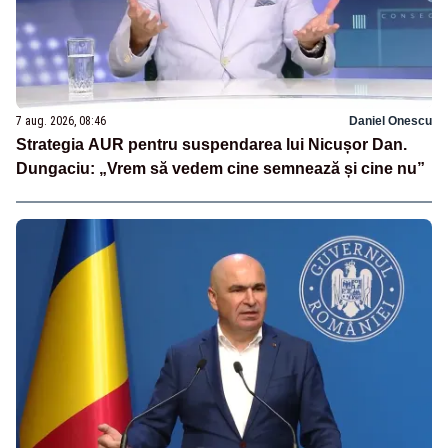
7 aug. 2026, 08:46
Daniel Onescu
Strategia AUR pentru suspendarea lui Nicușor Dan.
Dungaciu: „Vrem să vedem cine semnează și cine nu”