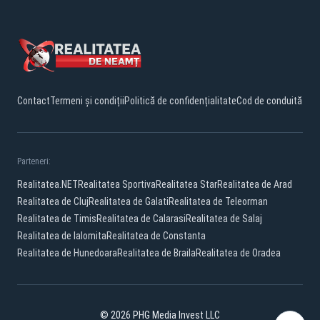
Contact
Termeni și condiții
Politică de confidențialitate
Cod de conduită
Parteneri:
Realitatea.NET
Realitatea Sportiva
Realitatea Star
Realitatea de Arad
Realitatea de Cluj
Realitatea de Galati
Realitatea de Teleorman
Realitatea de Timis
Realitatea de Calarasi
Realitatea de Salaj
Realitatea de Ialomita
Realitatea de Constanta
Realitatea de Hunedoara
Realitatea de Braila
Realitatea de Oradea
© 2026 PHG Media Invest LLC