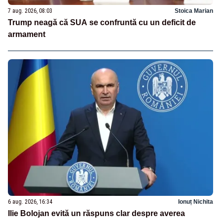
7 aug. 2026, 08:03
Stoica Marian
Trump neagă că SUA se confruntă cu un deficit de
armament
6 aug. 2026, 16:34
Ionuț Nichita
Ilie Bolojan evită un răspuns clar despre averea