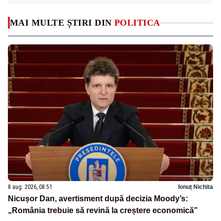
MAI MULTE ȘTIRI DIN
POLITICA
8 aug. 2026, 08:51
Ionuț Nichita
Nicușor Dan, avertisment după decizia Moody’s:
„România trebuie să revină la creștere economică”