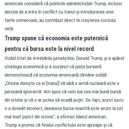
americani consideră că politicile administrației Trump, inclusiv
decizia de a intra în conflict cu Iranul și introducerea unor
tarife comerciale, au contribuit direct la creșterea costului
vieții.
Trump spune că economia este puternică
pentru că bursa este la nivel record
Vizibil iritat de întrebările jurnaliștilor, Donald Trump și-a apărat
strategia economică și a susținut că piața bursieră
demonstrează că economia americană rămâne solidă.
„Oricine dorește ca ei [Iranul] să aibă o armă nucleară este o
persoană ignorantă. Am spus că vom lua cea mai bună bursă
din istorie și că s-ar putea să scadă puțin. De fapt, acest lucru
s-a dovedit incorect, deoarece bursa noastră este acum la cel
mai înalt punct din istorie”, a afirmat liderul american.
Trump a promis că finalul conflictului este aproape și că