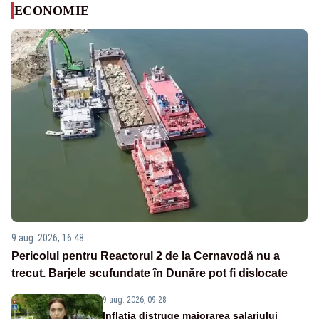
ECONOMIE
9 aug. 2026, 16:48
Pericolul pentru Reactorul 2 de la Cernavodă nu a
trecut. Barjele scufundate în Dunăre pot fi dislocate
9 aug. 2026, 09:28
Inflația distruge majorarea salariului