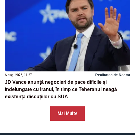
6 aug. 2026, 11:27
Realitatea de Neamt
JD Vance anunță negocieri de pace dificile și
îndelungate cu Iranul, în timp ce Teheranul neagă
existența discuțiilor cu SUA
Mai Multe