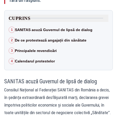
fără un răspuns.
CUPRINS
SANITAS acuză Guvernul de lipsă de dialog
1
De ce protestează angajații din sănătate
2
Principalele revendicări
3
Calendarul protestelor
4
SANITAS acuză Guvernul de lipsă de dialog
Consiliul Național al Federației SANITAS din România a decis,
în ședința extraordinară desfășurată marți, declararea grevei
împotriva politicilor economice și sociale ale Guvernului, în
toate unitățile din sectorul de negociere colectivă „Sănătate”.