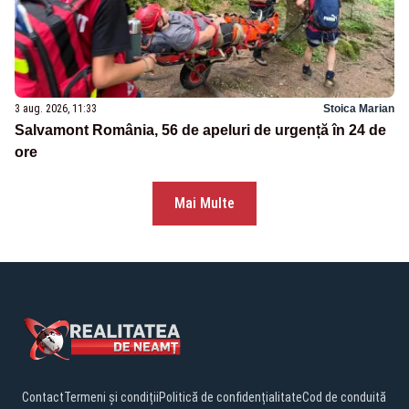
3 aug. 2026, 11:33
Stoica Marian
Salvamont România, 56 de apeluri de urgență în 24 de
ore
Mai Multe
Contact
Termeni și condiții
Politică de confidențialitate
Cod de conduită