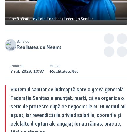
Grevă sănătate / Foto: Facebook Federația Sanitas
Scris de
Realitatea de Neamt
Publicat
Sursă
7 iul. 2026, 13:37
Realitatea.Net
Sistemul sanitar se îndreaptă spre o grevă generală.
Federația Sanitas a anunțat, marți, că va organiza o
serie de proteste după ce negocierile cu Guvernul au
eșuat, iar revendicările privind salariile, sporurile și
celelalte drepturi ale angajaților au rămas, practic,