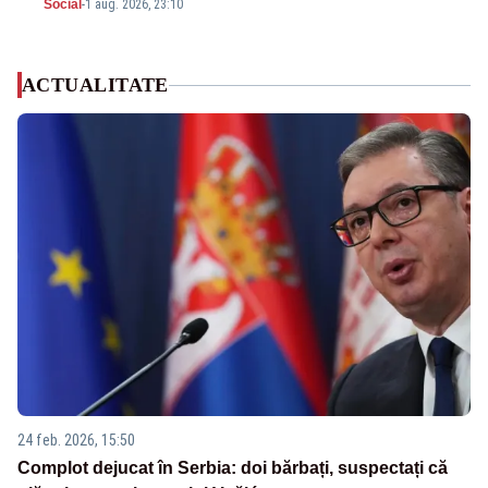
Social
-
1 aug. 2026, 23:10
ACTUALITATE
24 feb. 2026, 15:50
Complot dejucat în Serbia: doi bărbați, suspectați că