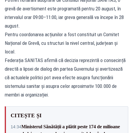
grevă de avertisment este programată pentru 20 august, în
intervalul orar 09:00–11:00, iar greva generală va începe în 28
august.
Pentru coordonarea acțiunilor a fost constituit un Comitet
Național de Grevă, cu structuri la nivel central, județean și
local.
Federația SANITAS afirmă că decizia reprezintă o consecință
directă a lipsei de dialog din partea Guvernului și avertizează
că actualele politici pot avea efecte asupra funcționării
sistemului sanitar și asupra celor aproximativ 100.000 de
membri ai organizației.
CITEȘTE ȘI
Ministerul Sănătății a plătit peste 174 de milioane
14:34