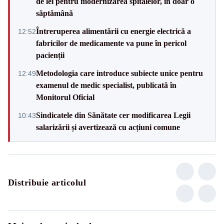
de lei pentru modernizarea spitalelor, în doar o
săptămână
Întreruperea alimentării cu energie electrică a
12:52
fabricilor de medicamente va pune în pericol
pacienții
Metodologia care introduce subiecte unice pentru
12:49
examenul de medic specialist, publicată în
Monitorul Oficial
Sindicatele din Sănătate cer modificarea Legii
10:43
salarizării și avertizează cu acțiuni comune
Distribuie articolul