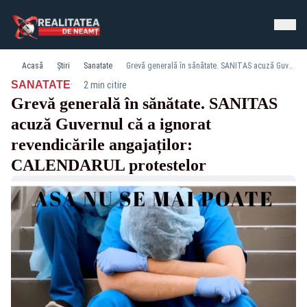
Acasă
Știri
Sanatate
Grevă generală în sănătate. SANITAS acuză Guvernul că a ignorat revendicările angajaților: CALENDARUL protestelor
·
SANATATE
2 min citire
Grevă generală în sănătate. SANITAS
acuză Guvernul că a ignorat
revendicările angajaților:
CALENDARUL protestelor