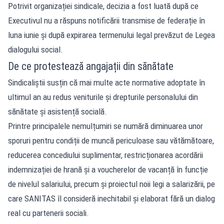
Potrivit organizației sindicale, decizia a fost luată după ce
Executivul nu a răspuns notificării transmise de federație în
luna iunie și după expirarea termenului legal prevăzut de Legea
dialogului social.
De ce protestează angajații din sănătate
Sindicaliștii susțin că mai multe acte normative adoptate în
ultimul an au redus veniturile și drepturile personalului din
sănătate și asistență socială.
Printre principalele nemulțumiri se numără diminuarea unor
sporuri pentru condiții de muncă periculoase sau vătămătoare,
reducerea concediului suplimentar, restricționarea acordării
indemnizației de hrană și a voucherelor de vacanță în funcție
de nivelul salariului, precum și proiectul noii legi a salarizării, pe
care SANITAS îl consideră inechitabil și elaborat fără un dialog
real cu partenerii sociali.