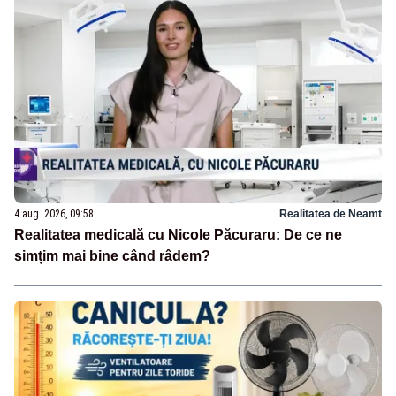
4 aug. 2026, 09:58
Realitatea de Neamt
Realitatea medicală cu Nicole Păcuraru: De ce ne
simțim mai bine când râdem?