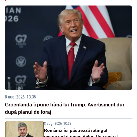
8 aug. 2026, 13:35
Groenlanda îi pune frână lui Trump. Avertisment dur
după planul de foraj
8 aug. 2026, 10:38
România își păstrează ratingul
recomandat investițiilor. Un semnal