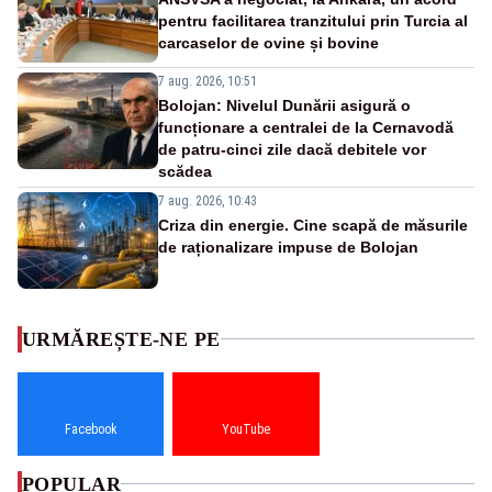
pentru facilitarea tranzitului prin Turcia al
carcaselor de ovine și bovine
7 aug. 2026, 10:51
Bolojan: Nivelul Dunării asigură o
funcționare a centralei de la Cernavodă
de patru-cinci zile dacă debitele vor
scădea
7 aug. 2026, 10:43
Criza din energie. Cine scapă de măsurile
de raționalizare impuse de Bolojan
URMĂREȘTE-NE PE
Facebook
YouTube
POPULAR