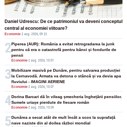
Daniel Udrescu: De ce patrimoniul va deveni conceptul
central al economiei viitoare?
Economie
·
2 aug. 2026, 09:22
2
Piperea (AUR): România a evitat retrogradarea la junk
pentru că era o catastrofă pentru bănci și fondurile de
pensii
Economie
-
2 aug. 2026, 10:01
3
Mobilizare masivă pe Dunăre, pentru salvarea producției
la Cernavodă. Armata va detona o stâncă și va devia apa
fluviului - IMAGINI AERIENE
Economie
-
2 aug. 2026, 10:07
4
Dorina Barcari dă în vileag șmecheria înghețării pensiilor.
Sumele uriașe pierdute de fiecare român
Economie
-
2 aug. 2026, 10:09
5
Dunărea a secat atât de mult încât a scos la suprafață
nave naziste din al doilea război mondial