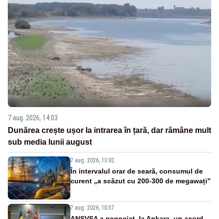
7 aug. 2026, 14:03
Dunărea crește ușor la intrarea în țară, dar rămâne mult
sub media lunii august
7 aug. 2026, 13:02
În intervalul orar de seară, consumul de
curent „a scăzut cu 200-300 de megawați”
7 aug. 2026, 10:57
ANSVSA a negociat, la Ankara, un acord