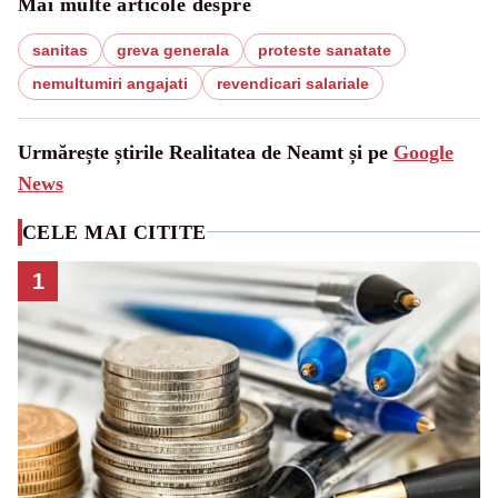
Mai multe articole despre
sanitas
greva generala
proteste sanatate
nemultumiri angajati
revendicari salariale
Urmărește știrile Realitatea de Neamt și pe
Google
News
CELE MAI CITITE
1