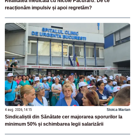
Realitatea medicală cu Nicole Păcuraru: De ce
reacționăm impulsiv și apoi regretăm?
4 aug. 2026, 14:15
Stoica Marian
Sindicaliștii din Sănătate cer majorarea sporurilor la
minimum 50% și schimbarea legii salarizării