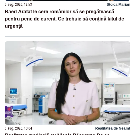
5 aug. 2026, 12:53
Stoica Marian
Raed Arafat le cere românilor să se pregătească
pentru pene de curent. Ce trebuie să conțină kitul de
urgență
5 aug. 2026, 10:04
Realitatea de Neamt