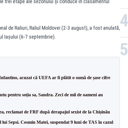
e trei etape ale sezonului și conduce în clasamentul
l de Raliuri, Raliul Moldovei (2-3 august), a fost anulată,
ul Iașului (6-7 septembrie).
nfantino, acuzat că UEFA ar fi plătit o sumă de șase cifre
tu pentru soția sa, Sandra. Zeci de mii de oameni au
a, reclamat de FRF după derapajul sexist de la Chișinău
 lui Sepsi. Cosmin Matei, suspendat 9 luni de TAS în cazul