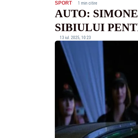
·
SPORT
1 min citire
AUTO: SIMONE
SIBIULUI PEN
13 iul. 2025, 10:23