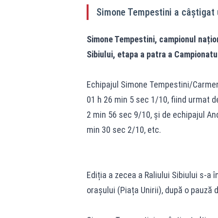
Simone Tempestini a câștigat u
Simone Tempestini, campionul naționa
Sibiului, etapa a patra a Campionatul
Echipajul Simone Tempestini/Carmen 
01 h 26 min 5 sec 1/10, fiind urmat de
2 min 56 sec 9/10, și de echipajul An
min 30 sec 2/10, etc.
Ediția a zecea a Raliului Sibiului s-a
orașului (Piața Unirii), după o pauză 