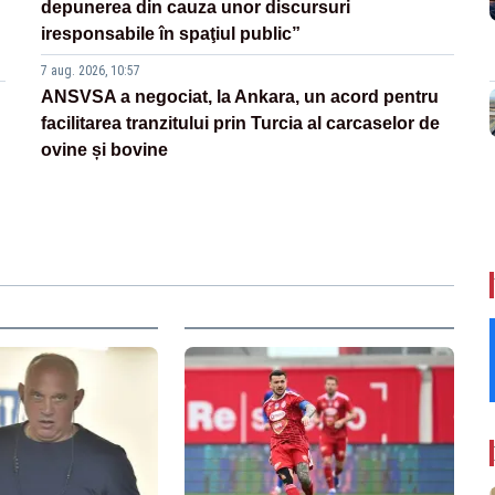
depunerea din cauza unor discursuri
iresponsabile în spaţiul public”
7 aug. 2026, 10:57
ANSVSA a negociat, la Ankara, un acord pentru
facilitarea tranzitului prin Turcia al carcaselor de
ovine și bovine