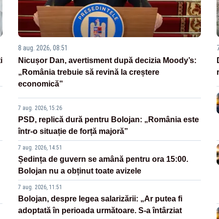
8 aug. 2026, 08:51
i
Nicușor Dan, avertisment după decizia Moody’s:
„România trebuie să revină la creștere
economică”
7 aug. 2026, 15:26
PSD, replică dură pentru Bolojan: „România este
într-o situație de forță majoră”
7 aug. 2026, 14:51
Ședința de guvern se amână pentru ora 15:00.
Bolojan nu a obținut toate avizele
7 aug. 2026, 11:51
Bolojan, despre legea salarizării: „Ar putea fi
adoptată în perioada următoare. S-a întârziat