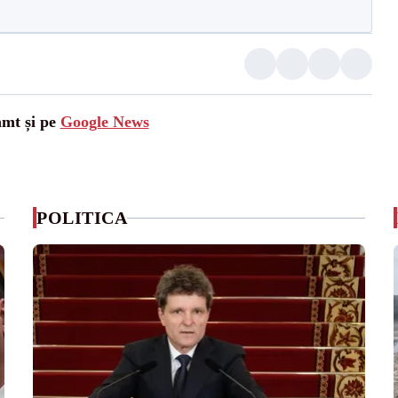
amt și pe
Google News
POLITICA