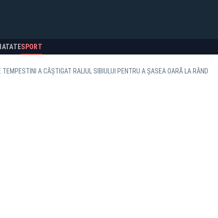
NATATE
SPORT
 TEMPESTINI A CÂȘTIGAT RALIUL SIBIULUI PENTRU A ȘASEA OARĂ LA RÂND