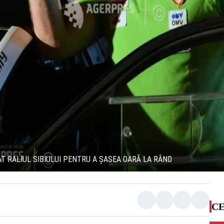
T RALIUL SIBIULUI PENTRU A ȘASEA OARĂ LA RÂND
CE