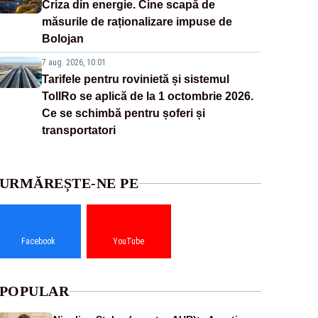
Criza din energie. Cine scapă de
măsurile de raționalizare impuse de
Bolojan
7 aug. 2026, 10:01
Tarifele pentru rovinietă și sistemul
TollRo se aplică de la 1 octombrie 2026.
Ce se schimbă pentru șoferi și
transportatori
URMĂREȘTE-NE PE
Facebook
YouTube
POPULAR