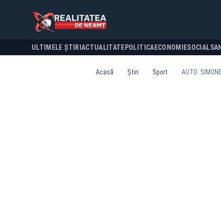
ULTIMELE ȘTIRI
ACTUALITATE
POLITICA
ECONOMIE
SOCIAL
SA
Acasă
Știri
Sport
AUTO: SIMONE