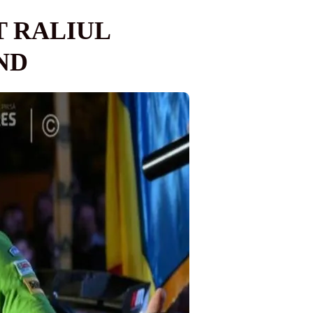
T RALIUL
ND