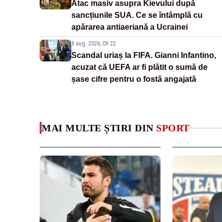
Atac masiv asupra Kievului după
sancțiunile SUA. Ce se întâmplă cu
apărarea antiaeriană a Ucrainei
8 aug. 2026, 09:22
Scandal uriaș la FIFA. Gianni Infantino,
acuzat că UEFA ar fi plătit o sumă de
șase cifre pentru o fostă angajată
MAI MULTE ȘTIRI DIN
SPORT