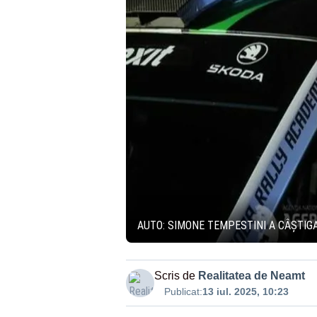
AUTO: SIMONE TEMPESTINI A CÂȘTIGA
Scris de
Realitatea de Neamt
Publicat:
13 iul. 2025, 10:23