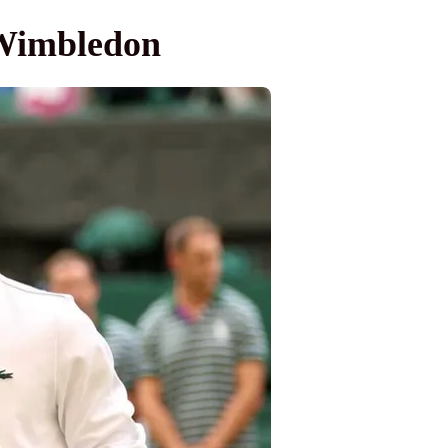
a Wimbledon