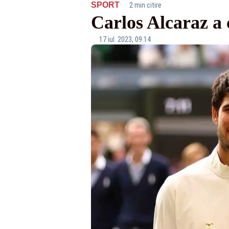
·
SPORT
2 min citire
Carlos Alcaraz a 
17 iul. 2023, 09:14