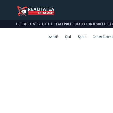
ULTIMELE ȘTIRI
ACTUALITATE
POLITICA
ECONOMIE
SOCIAL
SA
Acasă
Știri
Sport
Carlos Alcaraz