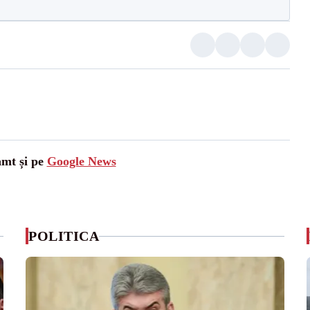
amt și pe
Google News
POLITICA