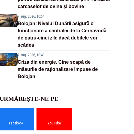
carcaselor de ovine și bovine
7 aug. 2026, 10:51
Bolojan: Nivelul Dunării asigură o
funcționare a centralei de la Cernavodă
de patru-cinci zile dacă debitele vor
scădea
7 aug. 2026, 10:43
Criza din energie. Cine scapă de
măsurile de raționalizare impuse de
Bolojan
URMĂREȘTE-NE PE
Facebook
YouTube