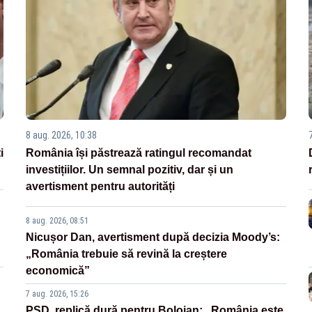
8 aug. 2026, 10:38
i
România își păstrează ratingul recomandat
investițiilor. Un semnal pozitiv, dar și un
avertisment pentru autorități
8 aug. 2026, 08:51
Nicușor Dan, avertisment după decizia Moody’s:
„România trebuie să revină la creștere
economică”
7 aug. 2026, 15:26
PSD, replică dură pentru Bolojan: „România este