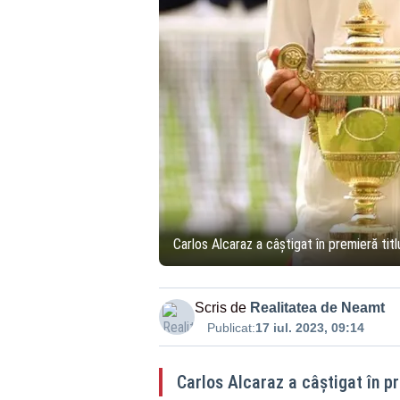
Carlos Alcaraz a câştigat în premieră tit
Scris de
Realitatea de Neamt
Publicat:
17 iul. 2023, 09:14
Carlos Alcaraz a câştigat în p