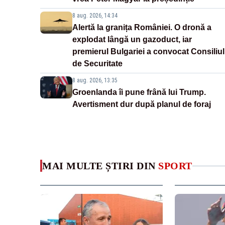
8 aug. 2026, 14:34
Alertă la granița României. O dronă a
explodat lângă un gazoduct, iar
premierul Bulgariei a convocat Consiliul
de Securitate
8 aug. 2026, 13:35
Groenlanda îi pune frână lui Trump.
Avertisment dur după planul de foraj
MAI MULTE ȘTIRI DIN
SPORT