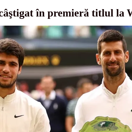
câştigat în premieră titlul l