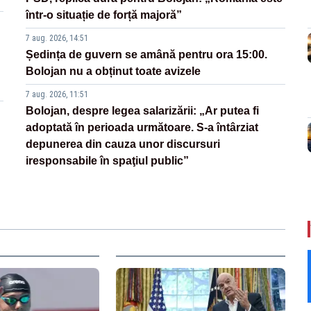
într-o situație de forță majoră”
7 aug. 2026, 14:51
Ședința de guvern se amână pentru ora 15:00.
Bolojan nu a obținut toate avizele
7 aug. 2026, 11:51
Bolojan, despre legea salarizării: „Ar putea fi
adoptată în perioada următoare. S-a întârziat
depunerea din cauza unor discursuri
iresponsabile în spaţiul public”