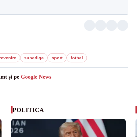
revenire
superliga
sport
fotbal
amt și pe
Google News
POLITICA