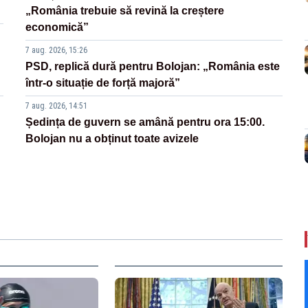
„România trebuie să revină la creștere
economică”
7 aug. 2026, 15:26
PSD, replică dură pentru Bolojan: „România este
într-o situație de forță majoră”
7 aug. 2026, 14:51
Ședința de guvern se amână pentru ora 15:00.
Bolojan nu a obținut toate avizele