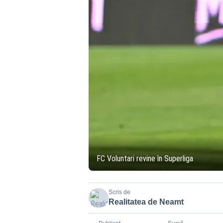
FC Voluntari revine în Superliga
Scris de
Realitatea de Neamt