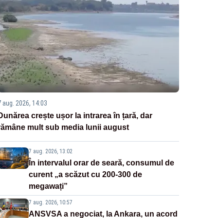
7 aug. 2026, 14:03
Dunărea crește ușor la intrarea în țară, dar
rămâne mult sub media lunii august
7 aug. 2026, 13:02
În intervalul orar de seară, consumul de
curent „a scăzut cu 200-300 de
megawați”
7 aug. 2026, 10:57
ANSVSA a negociat, la Ankara, un acord