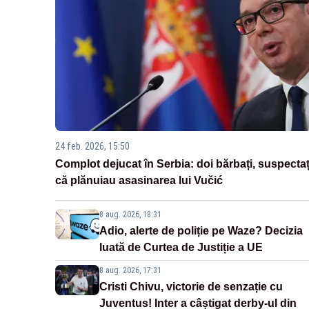
24 feb. 2026, 15:50
Complot dejucat în Serbia: doi bărbați, suspectaț
că plănuiau asasinarea lui Vučić
8 aug. 2026, 18:31
Adio, alerte de poliție pe Waze? Decizia
luată de Curtea de Justiție a UE
8 aug. 2026, 17:31
Cristi Chivu, victorie de senzație cu
Juventus! Inter a câștigat derby-ul din