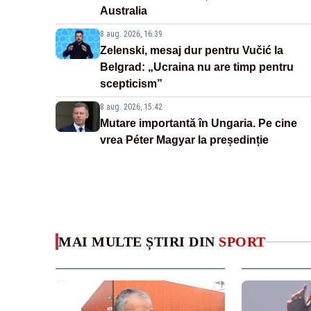
Australia
8 aug. 2026, 16:39
Zelenski, mesaj dur pentru Vučić la
Belgrad: „Ucraina nu are timp pentru
scepticism”
8 aug. 2026, 15:42
Mutare importantă în Ungaria. Pe cine
vrea Péter Magyar la președinție
MAI MULTE ȘTIRI DIN
SPORT