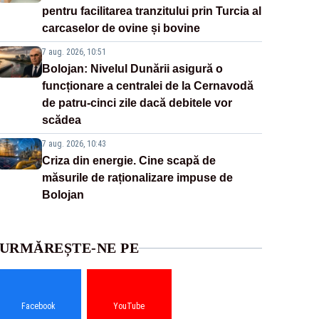
pentru facilitarea tranzitului prin Turcia al
carcaselor de ovine și bovine
7 aug. 2026, 10:51
Bolojan: Nivelul Dunării asigură o
funcționare a centralei de la Cernavodă
de patru-cinci zile dacă debitele vor
scădea
7 aug. 2026, 10:43
Criza din energie. Cine scapă de
măsurile de raționalizare impuse de
Bolojan
URMĂREȘTE-NE PE
Facebook
YouTube