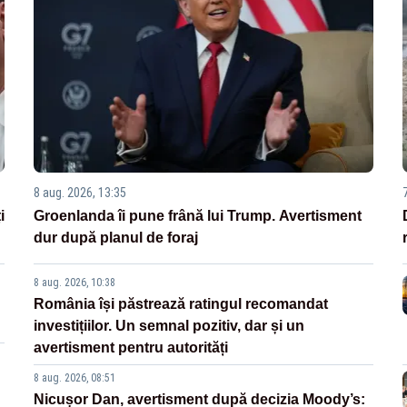
8 aug. 2026, 13:35
i
Groenlanda îi pune frână lui Trump. Avertisment
dur după planul de foraj
8 aug. 2026, 10:38
România își păstrează ratingul recomandat
investițiilor. Un semnal pozitiv, dar și un
avertisment pentru autorități
8 aug. 2026, 08:51
Nicușor Dan, avertisment după decizia Moody’s: