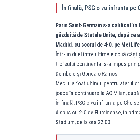
În finală, PSG o va înfrunta pe
Paris Saint-Germain s-a calificat în 
găzduită de Statele Unite, după ce a
Madrid, cu scorul de 4-0, pe MetLif
Într-un duel între ultimele două câșt
trofeului continental s-a impus prin 
Dembele și Goncalo Ramos.
Meciul a fost ultimul pentru starul cr
joace în continuare la AC Milan, după 1
În finală, PSG o va înfrunta pe Chels
dispus cu 2-0 de Fluminense, în prima
Stadium, de la ora 22.00.