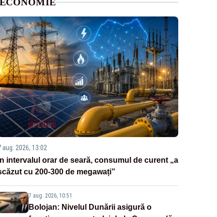
ECONOMIE
7 aug. 2026, 13:02
În intervalul orar de seară, consumul de curent „a
scăzut cu 200-300 de megawați”
7 aug. 2026, 10:51
Bolojan: Nivelul Dunării asigură o