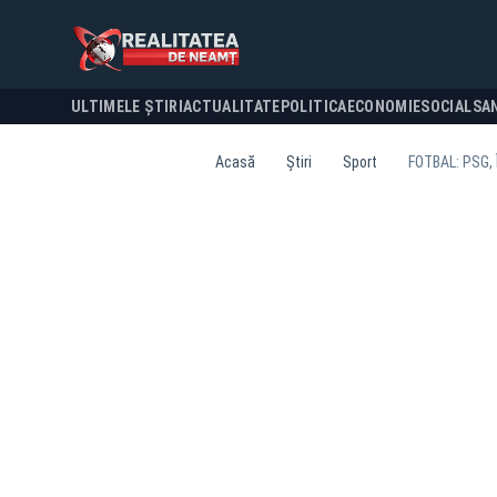
ULTIMELE ȘTIRI
ACTUALITATE
POLITICA
ECONOMIE
SOCIAL
SA
Acasă
Știri
Sport
FOTBAL: PSG,