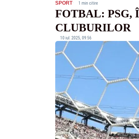
·
SPORT
1 min citire
FOTBAL: PSG, 
CLUBURILOR
10 iul. 2025, 09:56