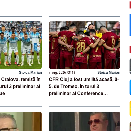
Stoica Marian
7 aug. 2026, 08:18
Stoica Marian
 Craiova, remiză în
CFR Cluj a fost umilită acasă, 0-
urul 3 preliminar al
5, de Tromso, în turul 3
ue
preliminar al Conference
League