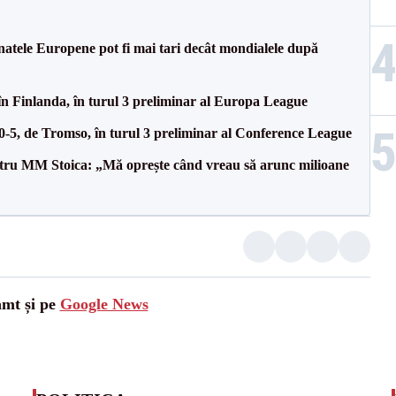
atele Europene pot fi mai tari decât mondialele după
în Finlanda, în turul 3 preliminar al Europa League
 0-5, de Tromso, în turul 3 preliminar al Conference League
entru MM Stoica: „Mă oprește când vreau să arunc milioane
amt și pe
Google News