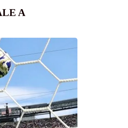
ALE A