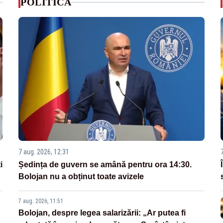
POLITICA
7 aug. 2026, 12:31
i
Ședința de guvern se amână pentru ora 14:30.
Bolojan nu a obținut toate avizele
7 aug. 2026, 11:51
Bolojan, despre legea salarizării: „Ar putea fi