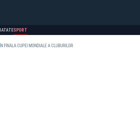
NATATE
SPORT
 ÎN FINALA CUPEI MONDIALE A CLUBURILOR