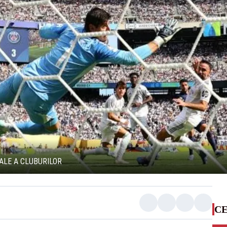
IALE A CLUBURILOR
CE