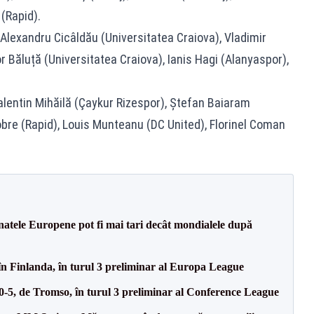
(Rapid).
Alexandru Cicâldău (Universitatea Craiova), Vladimir
r Băluță (Universitatea Craiova), Ianis Hagi (Alanyaspor),
lentin Mihăilă (Çaykur Rizespor), Ștefan Baiaram
obre (Rapid), Louis Munteanu (DC United), Florinel Coman
atele Europene pot fi mai tari decât mondialele după
în Finlanda, în turul 3 preliminar al Europa League
 0-5, de Tromso, în turul 3 preliminar al Conference League