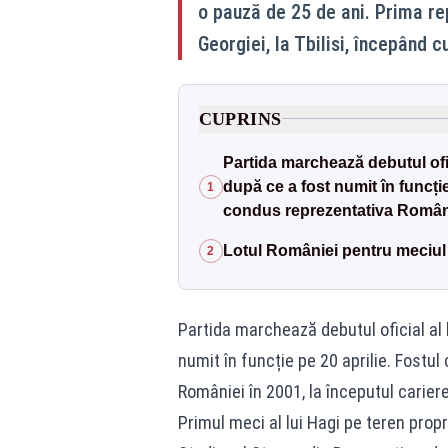
o pauză de 25 de ani. Prima re
Georgiei, la Tbilisi, începând c
CUPRINS
Partida marchează debutul ofic
după ce a fost numit în funcție
1
condus reprezentativa României
Lotul României pentru meciul
2
Partida marchează debutul oficial al 
numit în funcție pe 20 aprilie. Fostu
României în 2001, la începutul cariere
Primul meci al lui Hagi pe teren propr