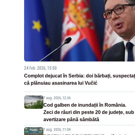
24 feb. 2026, 15:50
Complot dejucat în Serbia: doi bărbați, suspectaț
că plănuiau asasinarea lui Vučić
7 aug. 2026, 12:36
Cod galben de inundații în România.
Zeci de râuri din peste 20 de județe, sub
avertizare până sâmbătă
7 aug. 2026, 11:04