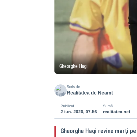
Gheorghe Hagi
Scris de
Realitatea de Neamt
Publicat
Sursă
2 iun. 2026, 07:56
realitatea.net
Gheorghe Hagi revine marți pe