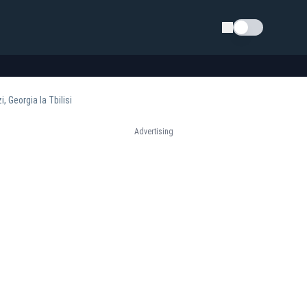
Schimba tema
 Georgia la Tbilisi
Advertising