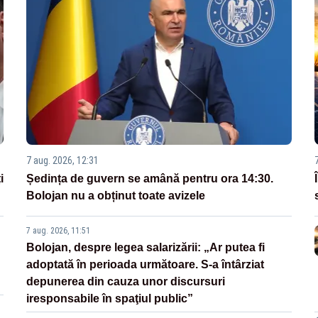
7 aug. 2026, 12:31
i
Ședința de guvern se amână pentru ora 14:30.
Bolojan nu a obținut toate avizele
7 aug. 2026, 11:51
Bolojan, despre legea salarizării: „Ar putea fi
adoptată în perioada următoare. S-a întârziat
depunerea din cauza unor discursuri
iresponsabile în spaţiul public”