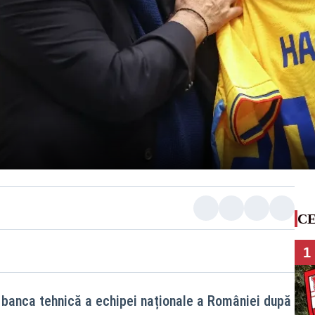
CE
1
 banca tehnică a echipei naționale a României după