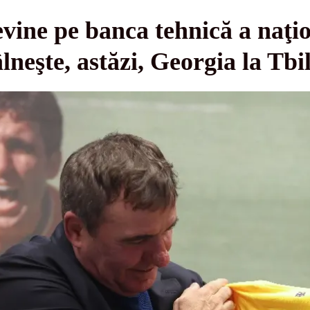
vine pe banca tehnică a naţio
neşte, astăzi, Georgia la Tbil