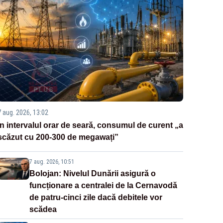
7 aug. 2026, 13:02
În intervalul orar de seară, consumul de curent „a
scăzut cu 200-300 de megawați”
7 aug. 2026, 10:51
Bolojan: Nivelul Dunării asigură o
funcționare a centralei de la Cernavodă
de patru-cinci zile dacă debitele vor
scădea