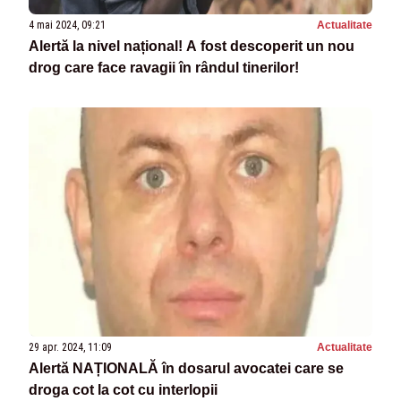
4 mai 2024, 09:21
Actualitate
Alertă la nivel național! A fost descoperit un nou
drog care face ravagii în rândul tinerilor!
29 apr. 2024, 11:09
Actualitate
Alertă NAȚIONALĂ în dosarul avocatei care se
droga cot la cot cu interlopii