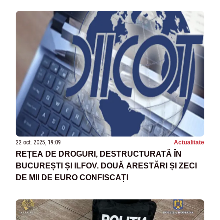
22 oct. 2025, 19:09
Actualitate
REȚEA DE DROGURI, DESTRUCTURATĂ ÎN
BUCUREȘTI ȘI ILFOV. DOUĂ ARESTĂRI ȘI ZECI
DE MII DE EURO CONFISCAȚI