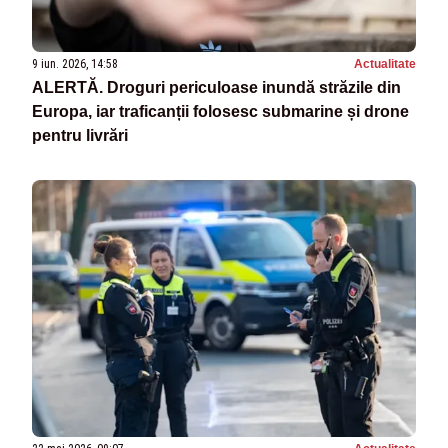
9 iun. 2026, 14:58
Actualitate
ALERTĂ. Droguri periculoase inundă străzile din
Europa, iar traficanții folosesc submarine și drone
pentru livrări