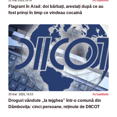
22 mai 2026, 09:07
Actualitate
Flagrant în Arad: doi bărbați, arestați după ce au
fost prinși în timp ce vindeau cocaină
30 mar. 2026, 16:53
Actualitate
Droguri vândute „la tejghea” într-o comună din
Dâmbovița: cinci persoane, reținute de DIICOT