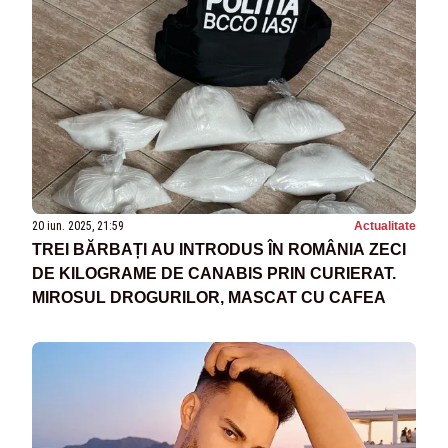
20 iun. 2025, 21:59
Actualitate
TREI BĂRBAȚI AU INTRODUS ÎN ROMÂNIA ZECI
DE KILOGRAME DE CANABIS PRIN CURIERAT.
MIROSUL DROGURILOR, MASCAT CU CAFEA