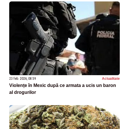
23 feb. 2026, 08:59
Actualitate
Violențe în Mexic după ce armata a ucis un baron
al drogurilor