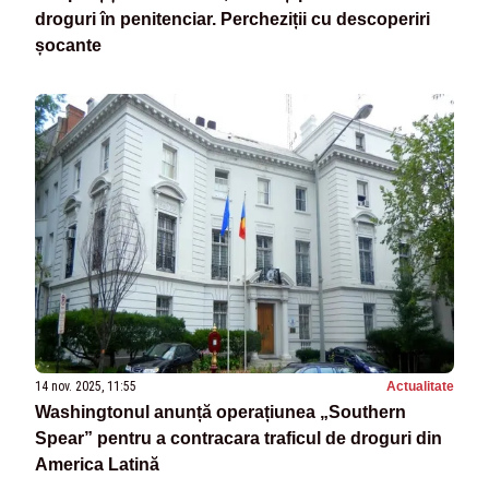
droguri în penitenciar. Percheziții cu descoperiri
șocante
14 nov. 2025, 11:55
Actualitate
Washingtonul anunță operațiunea „Southern
Spear” pentru a contracara traficul de droguri din
America Latină