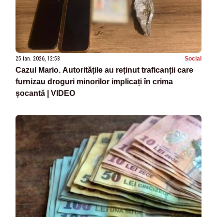
25 ian. 2026, 12:58
Social
Cazul Mario. Autoritățile au reținut traficanții care
furnizau droguri minorilor implicați în crima
șocantă | VIDEO