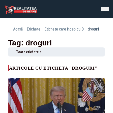
Acasă
Etichete
Etichete care încep cu D
droguri
Tag: droguri
Toate etichetele
ARTICOLE CU ETICHETA "DROGURI"