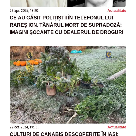
22 apr. 2025, 18:20
Actualitate
CE AU GĂSIT POLIȚIȘTII ÎN TELEFONUL LUI
RAREȘ ION, TÂNĂRUL MORT DE SUPRADOZĂ:
IMAGINI ȘOCANTE CU DEALERUL DE DROGURI
22 oct. 2024, 19:13
Actualitate
CULTURI DE CANABIS DESCOPERITE ÎN IAȘI: