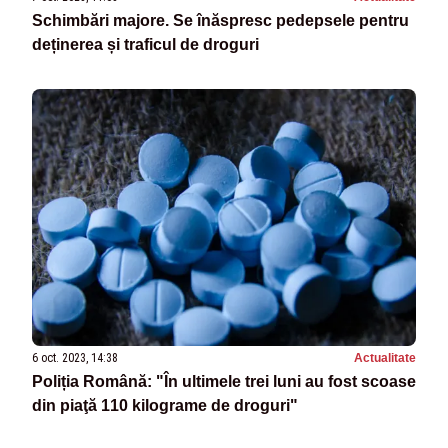
Schimbări majore. Se înăspresc pedepsele pentru
deținerea și traficul de droguri
6 oct. 2023, 14:38
Actualitate
Poliția Română: "În ultimele trei luni au fost scoase
din piaţă 110 kilograme de droguri"