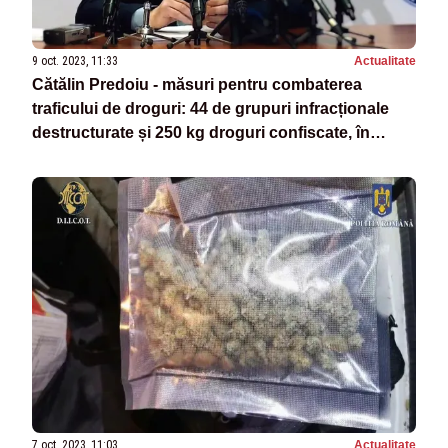
9 oct. 2023, 11:33
Actualitate
Cătălin Predoiu - măsuri pentru combaterea
traficului de droguri: 44 de grupuri infracționale
destructurate și 250 kg droguri confiscate, în
ultimele 3 luni
7 oct. 2023, 11:03
Actualitate