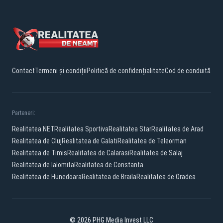
Contact
Termeni și condiții
Politică de confidențialitate
Cod de conduită
Parteneri:
Realitatea.NET
Realitatea Sportiva
Realitatea Star
Realitatea de Arad
Realitatea de Cluj
Realitatea de Galati
Realitatea de Teleorman
Realitatea de Timis
Realitatea de Calarasi
Realitatea de Salaj
Realitatea de Ialomita
Realitatea de Constanta
Realitatea de Hunedoara
Realitatea de Braila
Realitatea de Oradea
© 2026 PHG Media Invest LLC