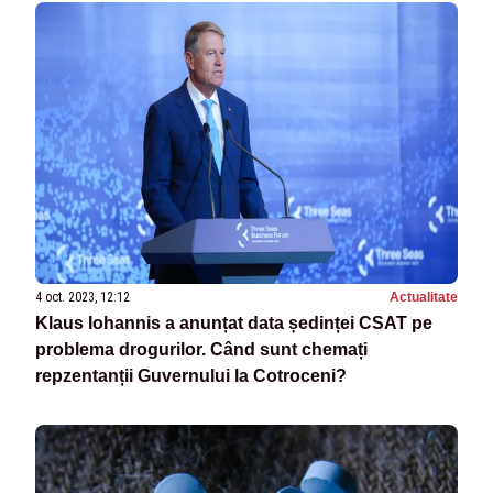
4 oct. 2023, 12:12
Actualitate
Klaus Iohannis a anunțat data ședinței CSAT pe
problema drogurilor. Când sunt chemați
repzentanții Guvernului la Cotroceni?