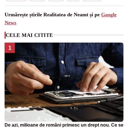
Urmărește știrile Realitatea de Neamt și pe
Google
News
CELE MAI CITITE
1
De azi, milioane de români primesc un drept nou. Ce se