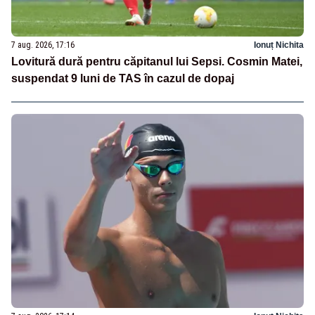
7 aug. 2026, 17:16
Ionuț Nichita
Lovitură dură pentru căpitanul lui Sepsi. Cosmin Matei,
suspendat 9 luni de TAS în cazul de dopaj