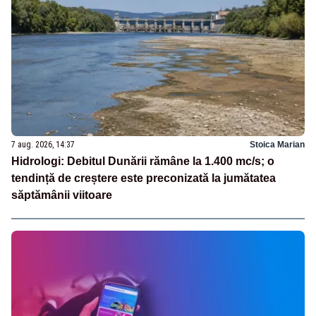
7 aug. 2026, 14:37
Stoica Marian
Hidrologi: Debitul Dunării rămâne la 1.400 mc/s; o
tendință de creștere este preconizată la jumătatea
săptămânii viitoare