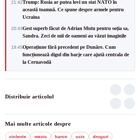
Trump: Rusia ar putea lovi un stat NATO în
21:42
această toamnă. Ce spune despre armele pentru
Ucraina
Gest superb făcut de Adrian Mutu pentru soția sa,
20:43
Sandra. Zeci de mii de oameni au văzut imaginile
Operațiune fără precedent pe Dunăre. Cum
19:45
funcționează digul din barje care ajută centrala de
la Cernavodă
Distribuie articolul
Mai multe articole despre
violente
mexic
baron
ucis
droguri