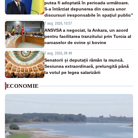
putea fi adoptată în perioada următoare.
S-a întârziat depunerea din cauza unor
discursuri iresponsabile în spaţiul public”
7 aug. 2026, 10:57
ANSVSA a negociat, la Ankara, un acord
pentru facilitarea tranzitului prin Turcia al
carcaselor de ovine și bovine
7 aug. 2026, 09:49
Senatorii și deputații rămân la muncă.
Sesiunea extraordinară, prelungită până
la votul pe legea salarizării
ECONOMIE