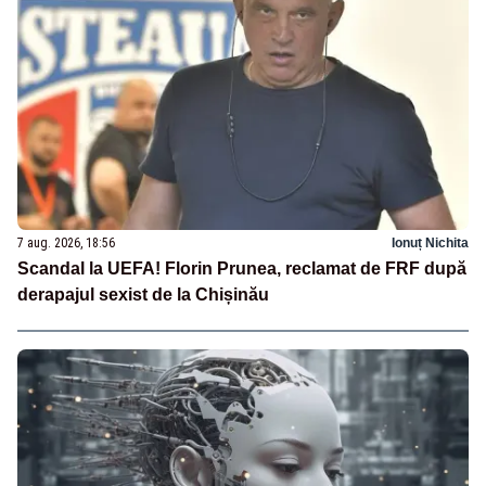
7 aug. 2026, 18:56
Ionuț Nichita
Scandal la UEFA! Florin Prunea, reclamat de FRF după
derapajul sexist de la Chișinău