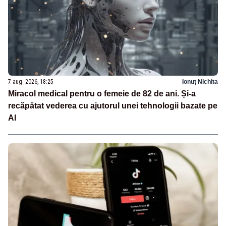
7 aug. 2026, 18:25
Ionuț Nichita
Miracol medical pentru o femeie de 82 de ani. Și-a
recăpătat vederea cu ajutorul unei tehnologii bazate pe
AI