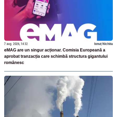
7 aug. 2026, 14:32
Ionuț Nichita
eMAG are un singur acționar. Comisia Europeană a
aprobat tranzacția care schimbă structura gigantului
românesc