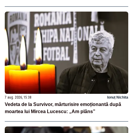
7 aug. 2026, 15:38
Ionuț Nichita
Vedeta de la Survivor, mărturisire emoționantă după
moartea lui Mircea Lucescu: „Am plâns”