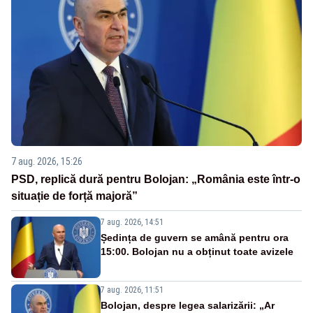
7 aug. 2026, 15:26
PSD, replică dură pentru Bolojan: „România este într-o
situație de forță majoră”
7 aug. 2026, 14:51
Ședința de guvern se amână pentru ora
15:00. Bolojan nu a obținut toate avizele
7 aug. 2026, 11:51
Bolojan, despre legea salarizării: „Ar