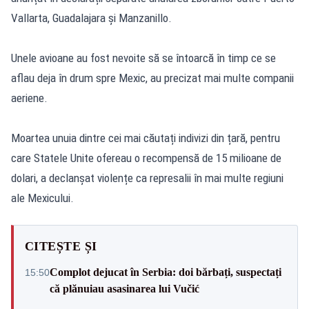
Vallarta, Guadalajara și Manzanillo.
Unele avioane au fost nevoite să se întoarcă în timp ce se
aflau deja în drum spre Mexic, au precizat mai multe companii
aeriene.
Moartea unuia dintre cei mai căutați indivizi din țară, pentru
care Statele Unite ofereau o recompensă de 15 milioane de
dolari, a declanșat violențe ca represalii în mai multe regiuni
ale Mexicului.
CITEȘTE ȘI
Complot dejucat în Serbia: doi bărbați, suspectați
15:50
că plănuiau asasinarea lui Vučić