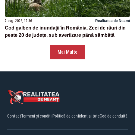
7 aug. 2026, 12:36
Realitatea de Neamt
Cod galben de inundații în România. Zeci de râuri din
peste 20 de județe, sub avertizare până sâmbătă
Mai Multe
Contact
Termeni și condiții
Politică de confidențialitate
Cod de conduită