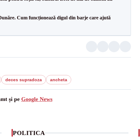
Dunăre. Cum funcționează digul din barje care ajută
deces supradoza
ancheta
amt și pe
Google News
POLITICA