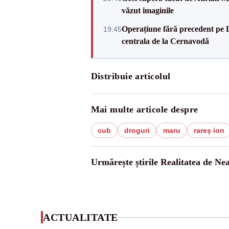
văzut imaginile
Operațiune fără precedent pe 
19:45
centrala de la Cernavodă
Distribuie articolul
Mai multe articole despre
cub
droguri
maru
rareș ion
Urmărește știrile Realitatea de Ne
ACTUALITATE