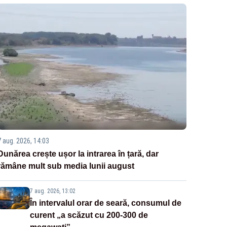
7 aug. 2026, 14:03
Dunărea crește ușor la intrarea în țară, dar
rămâne mult sub media lunii august
7 aug. 2026, 13:02
În intervalul orar de seară, consumul de
curent „a scăzut cu 200-300 de