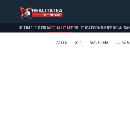
ULTIMELE ȘTIRI
ACTUALITATE
POLITICA
ECONOMIE
SOCIAL
SA
Acasă
Știri
Actualitate
CE AU G