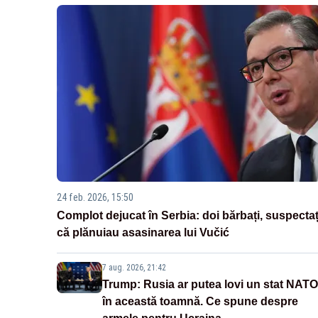
24 feb. 2026, 15:50
Complot dejucat în Serbia: doi bărbați, suspectaț
că plănuiau asasinarea lui Vučić
7 aug. 2026, 21:42
Trump: Rusia ar putea lovi un stat NATO
în această toamnă. Ce spune despre