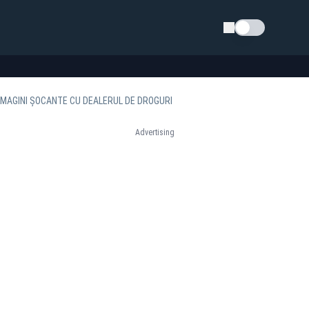
Schimba tema
 IMAGINI ȘOCANTE CU DEALERUL DE DROGURI
Advertising