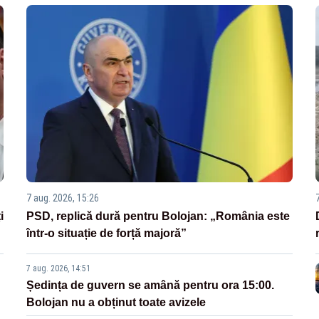
7 aug. 2026, 15:26
i
PSD, replică dură pentru Bolojan: „România este
într-o situație de forță majoră”
7 aug. 2026, 14:51
Ședința de guvern se amână pentru ora 15:00.
Bolojan nu a obținut toate avizele