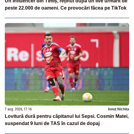
Un influencer din Timiș, reținut după un live urmărit de
peste 22.000 de oameni. Ce provocări făcea pe TikTok
7 aug. 2026, 17:16
Ionuț Nichita
Lovitură dură pentru căpitanul lui Sepsi. Cosmin Matei,
suspendat 9 luni de TAS în cazul de dopaj