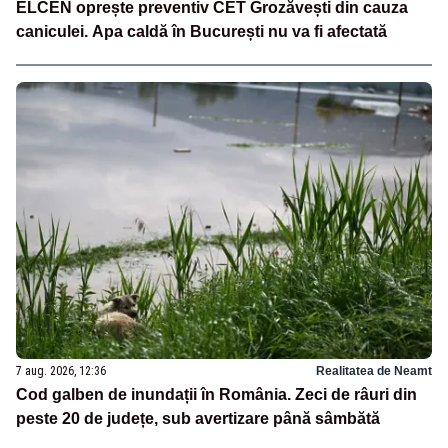
ELCEN oprește preventiv CET Grozăvești din cauza
caniculei. Apa caldă în București nu va fi afectată
7 aug. 2026, 12:36
Realitatea de Neamt
Cod galben de inundații în România. Zeci de râuri din
peste 20 de județe, sub avertizare până sâmbătă