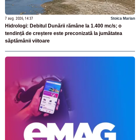
7 aug. 2026, 14:37
Stoica Marian
Hidrologi: Debitul Dunării rămâne la 1.400 mc/s; o
tendință de creștere este preconizată la jumătatea
săptămânii viitoare