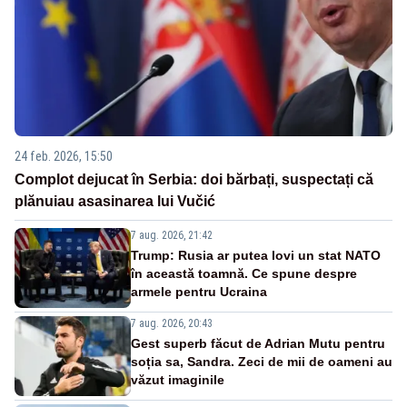
24 feb. 2026, 15:50
Complot dejucat în Serbia: doi bărbați, suspectați că
plănuiau asasinarea lui Vučić
7 aug. 2026, 21:42
Trump: Rusia ar putea lovi un stat NATO
în această toamnă. Ce spune despre
armele pentru Ucraina
7 aug. 2026, 20:43
Gest superb făcut de Adrian Mutu pentru
soția sa, Sandra. Zeci de mii de oameni au
văzut imaginile