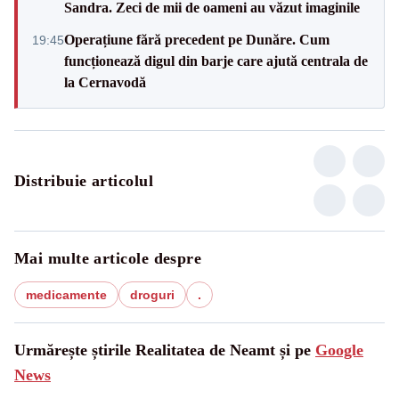
Sandra. Zeci de mii de oameni au văzut imaginile
Operațiune fără precedent pe Dunăre. Cum
19:45
funcționează digul din barje care ajută centrala de
la Cernavodă
Distribuie articolul
Mai multe articole despre
medicamente
droguri
.
Urmărește știrile Realitatea de Neamt și pe
Google
News