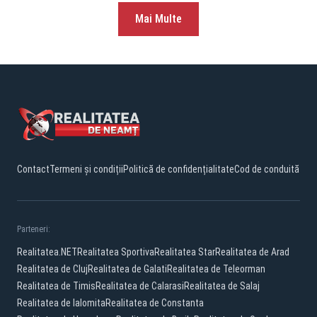
Mai Multe
Contact
Termeni și condiții
Politică de confidențialitate
Cod de conduită
Parteneri:
Realitatea.NET
Realitatea Sportiva
Realitatea Star
Realitatea de Arad
Realitatea de Cluj
Realitatea de Galati
Realitatea de Teleorman
Realitatea de Timis
Realitatea de Calarasi
Realitatea de Salaj
Realitatea de Ialomita
Realitatea de Constanta