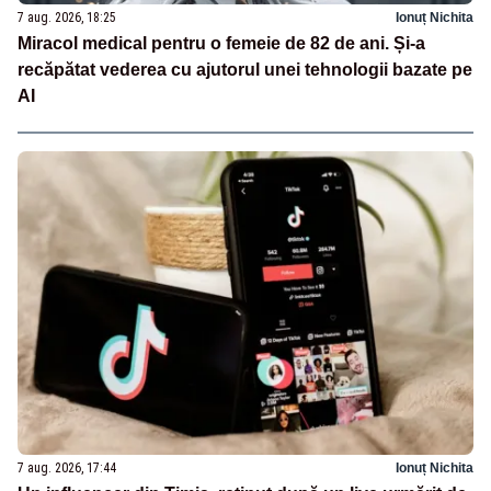
7 aug. 2026, 18:25
Ionuț Nichita
Miracol medical pentru o femeie de 82 de ani. Și-a
recăpătat vederea cu ajutorul unei tehnologii bazate pe
AI
7 aug. 2026, 17:44
Ionuț Nichita