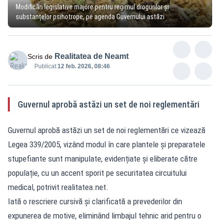
Modificări legislative majore pentru regimul drogurilor și
substanțelor psihotrope, pe agenda Guvernului astăzi
Realitatea de Neamt
Scris de
Publicat:
12 feb. 2026, 08:46
Guvernul aprobă astăzi un set de noi reglementări
Guvernul aprobă astăzi un set de noi reglementări ce vizează
Legea 339/2005, vizând modul în care plantele și preparatele
stupefiante sunt manipulate, evidențiate și eliberate către
populație, cu un accent sporit pe securitatea circuitului
medical, potrivit realitatea.net.
Iată o rescriere cursivă și clarificată a prevederilor din
expunerea de motive, eliminând limbajul tehnic arid pentru o