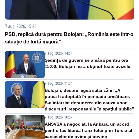
7 aug. 2026, 15:26
PSD, replică dură pentru Bolojan: „România este într-o
situație de forță majoră”
7 aug. 2026, 14:51
Ședința de guvern se amână pentru ora
15:00. Bolojan nu a obținut toate avizele
7 aug. 2026, 11:51
Bolojan, despre legea salarizării: „Ar
putea fi adoptată în perioada următoare.
S-a întârziat depunerea din cauza unor
discursuri iresponsabile în spaţiul public”
7 aug. 2026, 10:57
ANSVSA a negociat, la Ankara, un acord
pentru facilitarea tranzitului prin Turcia al
carcaselor de ovine și bovine