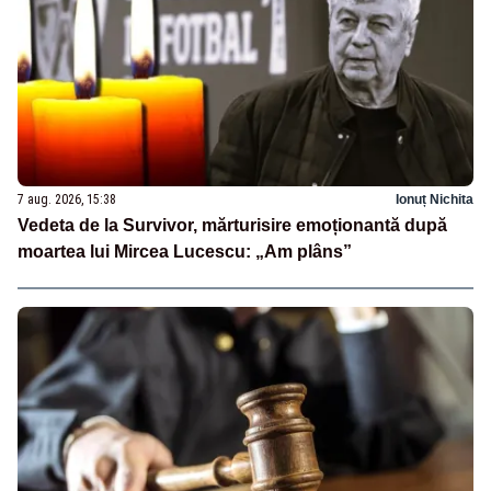
7 aug. 2026, 15:38
Ionuț Nichita
Vedeta de la Survivor, mărturisire emoționantă după
moartea lui Mircea Lucescu: „Am plâns”