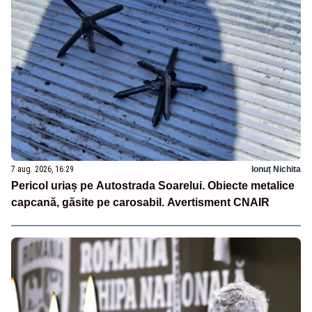
7 aug. 2026, 16:29
Ionuț Nichita
Pericol uriaș pe Autostrada Soarelui. Obiecte metalice
capcană, găsite pe carosabil. Avertisment CNAIR