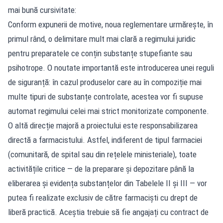
mai bună cursivitate:
Conform expunerii de motive, noua reglementare urmărește, în
primul rând, o delimitare mult mai clară a regimului juridic
pentru preparatele ce conțin substanțe stupefiante sau
psihotrope. O noutate importantă este introducerea unei reguli
de siguranță: în cazul produselor care au în compoziție mai
multe tipuri de substanțe controlate, acestea vor fi supuse
automat regimului celei mai strict monitorizate componente.
O altă direcție majoră a proiectului este responsabilizarea
directă a farmacistului. Astfel, indiferent de tipul farmaciei
(comunitară, de spital sau din rețelele ministeriale), toate
activitățile critice — de la preparare și depozitare până la
eliberarea și evidența substanțelor din Tabelele II și III — vor
putea fi realizate exclusiv de către farmaciști cu drept de
liberă practică. Aceștia trebuie să fie angajați cu contract de