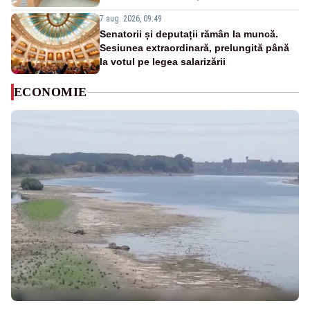
7 aug. 2026, 09:49
Senatorii și deputații rămân la muncă.
Sesiunea extraordinară, prelungită până
la votul pe legea salarizării
ECONOMIE