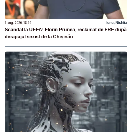
7 aug. 2026, 18:56
Ionuț Nichita
Scandal la UEFA! Florin Prunea, reclamat de FRF după
derapajul sexist de la Chișinău