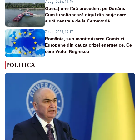
7 aug. 2026, 19:45
Operațiune fără precedent pe Dunăre.
Cum funcționează digul din barje care
ajută centrala de la Cernavodă
7 aug. 2026, 19:17
România, sub monitorizarea Comisiei
Europene din cauza crizei energetice. Ce
cere Victor Negrescu
POLITICA