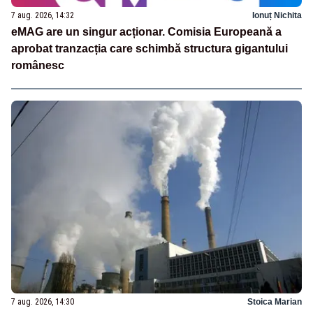
7 aug. 2026, 14:32
Ionuț Nichita
eMAG are un singur acționar. Comisia Europeană a
aprobat tranzacția care schimbă structura gigantului
românesc
7 aug. 2026, 14:30
Stoica Marian