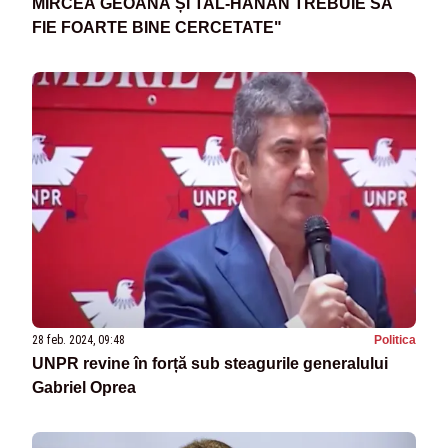
MIRCEA GEOANĂ ȘI TAL-HANAN TREBUIE SĂ
FIE FOARTE BINE CERCETATE"
28 feb. 2024, 09:48
Politica
UNPR revine în forță sub steagurile generalului
Gabriel Oprea