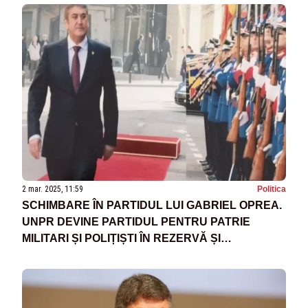
2 mar. 2025, 11:59
Politica
SCHIMBARE ÎN PARTIDUL LUI GABRIEL OPREA.
UNPR DEVINE PARTIDUL PENTRU PATRIE
MILITARI ȘI POLIȚIȘTI ÎN REZERVĂ ȘI
RETRAGERE - PPMP