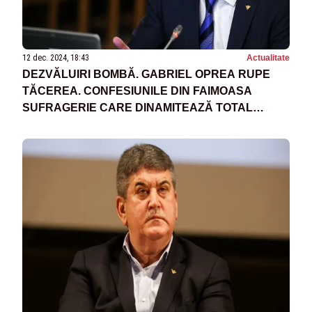
12 dec. 2024, 18:43
Actualitate
DEZVĂLUIRI BOMBĂ. GABRIEL OPREA RUPE
TĂCEREA. CONFESIUNILE DIN FAIMOASA
SUFRAGERIE CARE DINAMITEAZĂ TOTAL
CLASA POITICĂ