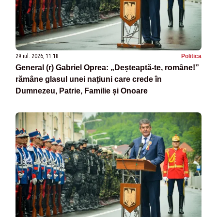
29 iul. 2026, 11:18
Politica
General (r) Gabriel Oprea: „Deșteaptă-te, române!”
rămâne glasul unei națiuni care crede în
Dumnezeu, Patrie, Familie și Onoare