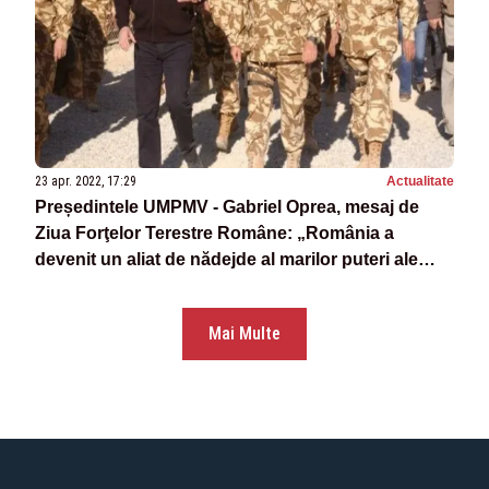
23 apr. 2022, 17:29
Actualitate
Președintele UMPMV - Gabriel Oprea, mesaj de
Ziua Forţelor Terestre Române: „România a
devenit un aliat de nădejde al marilor puteri ale
lumii”
Mai Multe