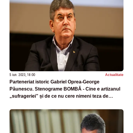
5 iun. 2023, 18:00
Actualitate
Parteneriat istoric Gabriel Oprea-George
Păunescu. Stenograme BOMBĂ - Cine e artizanul
„sufrageriei” și de ce nu cere nimeni teza de
doctorat a lui Coldea - Dezvăluiri incendiare