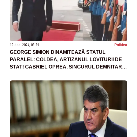
19 dec. 2024, 08:29
Politica
GEORGE SIMION DINAMITEAZĂ STATUL
PARALEL: COLDEA, ARTIZANUL LOVITURII DE
STAT! GABRIEL OPREA, SINGURUL DEMNITAR
CARE A LUPTAT PENTRU SALARIILE
MILITARILOR ȘI POLIȚIȘTILOR