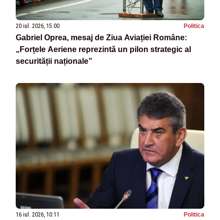
20 iul. 2026, 15:00
Politica
Gabriel Oprea, mesaj de Ziua Aviației Române:
„Forțele Aeriene reprezintă un pilon strategic al
securității naționale”
16 iul. 2026, 10:11
Politica