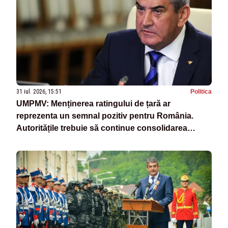
31 iul. 2026, 15:51
Politica
UMPMV: Menținerea ratingului de țară ar
reprezenta un semnal pozitiv pentru România.
Autoritățile trebuie să continue consolidarea
stabilității economice și financiare