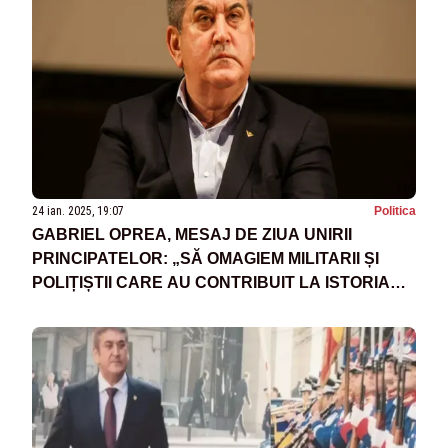
24 ian. 2025, 19:07
Politica
GABRIEL OPREA, MESAJ DE ZIUA UNIRII
PRINCIPATELOR: „SĂ OMAGIEM MILITARII ȘI
POLIȚIȘTII CARE AU CONTRIBUIT LA ISTORIA
MODERNĂ A ROMÂNIEI”