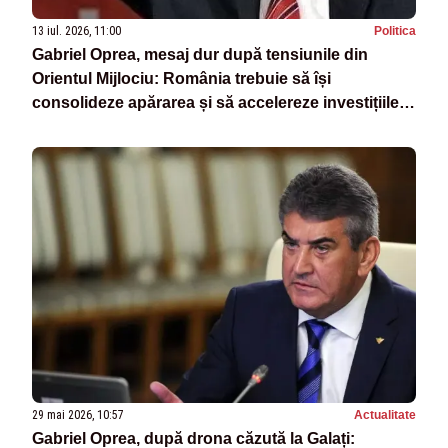
13 iul. 2026, 11:00
Politica
Gabriel Oprea, mesaj dur după tensiunile din
Orientul Mijlociu: România trebuie să își
consolideze apărarea și să accelereze investițiile
strategice
29 mai 2026, 10:57
Actualitate
Gabriel Oprea, după drona căzută la Galați: