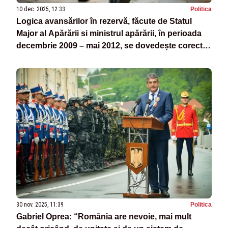
10 dec. 2025, 12:33
Politica
Logica avansărilor în rezervă, făcute de Statul
Major al Apărării si ministrul apărării, în perioada
decembrie 2009 – mai 2012, se dovedește corectă
acum, cu război la graniță
30 nov. 2025, 11:39
Politica
Gabriel Oprea: “România are nevoie, mai mult