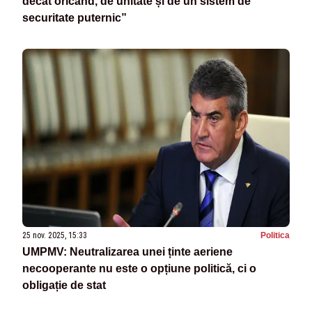
decât oricând, de unitate și de un sistem de
securitate puternic”
25 nov. 2025, 15:33
Politica
UMPMV: Neutralizarea unei ținte aeriene
necooperante nu este o opțiune politică, ci o
obligație de stat