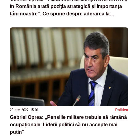
în România arată poziția strategică și importanța
țării noastre". Ce spune despre aderarea la
Schengen/ Parcursul UNPR - VIDEO
23 nov. 2022, 15:01
Politica
Gabriel Oprea: „Pensiile militare trebuie să rămână
ocupaționale. Liderii politici să nu accepte mai
puțin”