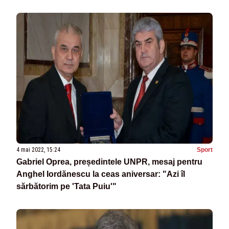
4 mai 2022, 15:24
Sport
Gabriel Oprea, președintele UNPR, mesaj pentru
Anghel Iordănescu la ceas aniversar: "Azi îl
sărbătorim pe 'Tata Puiu'"