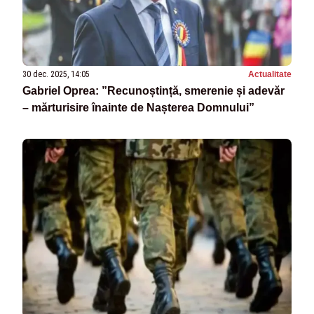
30 dec. 2025, 14:05
Actualitate
Gabriel Oprea: ”Recunoștință, smerenie și adevăr
– mărturisire înainte de Nașterea Domnului”