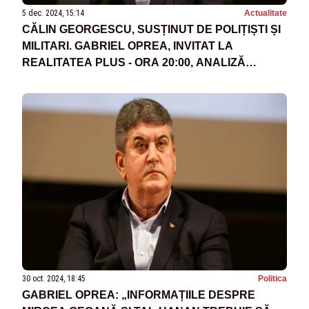
5 dec. 2024, 15:14
Actualitate
CĂLIN GEORGESCU, SUSȚINUT DE POLIȚIȘTI ȘI
MILITARI. GABRIEL OPREA, INVITAT LA
REALITATEA PLUS - ORA 20:00, ANALIZĂ
EXPLOZIVĂ A PREZIDENȚIALELOR
30 oct. 2024, 18:45
Politica
GABRIEL OPREA: „INFORMAȚIILE DESPRE