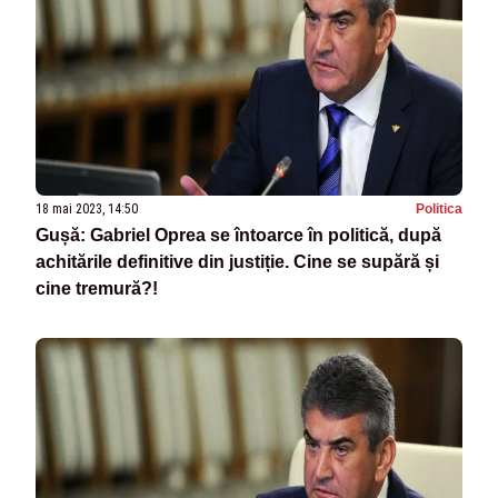
18 mai 2023, 14:50
Politica
Gușă: Gabriel Oprea se întoarce în politică, după
achitările definitive din justiție. Cine se supără și
cine tremură?!