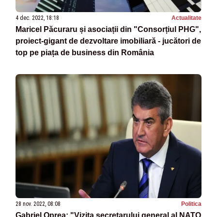
4 dec. 2022, 18:18
Actualitate
Maricel Păcuraru și asociații din "Consorțiul PHG",
proiect-gigant de dezvoltare imobiliară - jucători de
top pe piața de business din România
28 nov. 2022, 08:08
Politica
Gabriel Oprea: "Vizita secretarului general al NATO