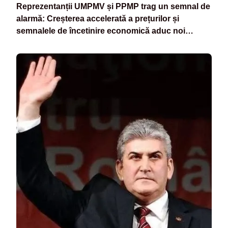
Reprezentanții UMPMV și PPMP trag un semnal de
alarmă: Creșterea accelerată a prețurilor și
semnalele de încetinire economică aduc noi
presiuni în spațiul public