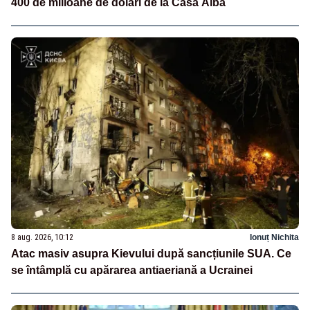
400 de milioane de dolari de la Casa Albă
8 aug. 2026, 10:12
Ionuț Nichita
Atac masiv asupra Kievului după sancțiunile SUA. Ce
se întâmplă cu apărarea antiaeriană a Ucrainei