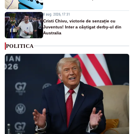
8 aug. 2026, 17:31
Cristi Chivu, victorie de senzație cu
Juventus! Inter a câștigat derby-ul din
Australia
POLITICA