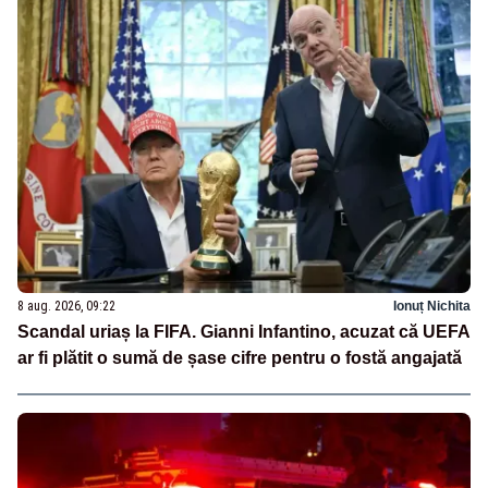
8 aug. 2026, 09:22
Ionuț Nichita
Scandal uriaș la FIFA. Gianni Infantino, acuzat că UEFA
ar fi plătit o sumă de șase cifre pentru o fostă angajată