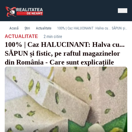
Acasă
Știri
Actualitate
100% | Caz HALUCINANT: Halva cu... SĂPUN și fistic, pe raftul magazinelor din România - Care sunt explicațiile
·
ACTUALITATE
2 min citire
100% | Caz HALUCINANT: Halva cu...
SĂPUN și fistic, pe raftul magazinelor
din România - Care sunt explicațiile