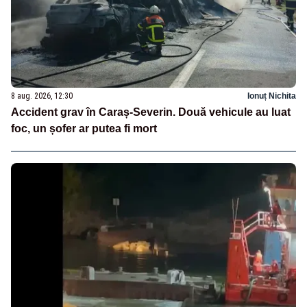
8 aug. 2026, 12:30
Ionuț Nichita
Accident grav în Caraș-Severin. Două vehicule au luat
foc, un șofer ar putea fi mort