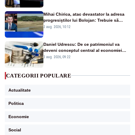
Mihai Chirica, atac devastator la adresa
progresiștilor lui Bolojan: Trebuie să
protejăm și natura, dar nu șținem omaneii
2 aug. 2026, 10:12
în stare permanentă de alertă
Daniel Udrescu: De ce patrimoniul va
deveni conceptul central al economiei
viitoare?
2 aug. 2026, 09:22
CATEGORII POPULARE
Actualitate
Politica
Economie
Social