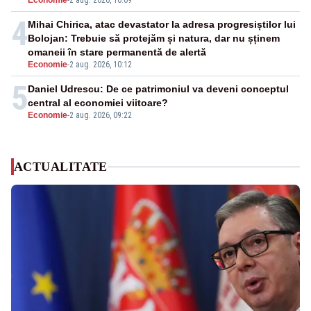
Economie
-
2 aug. 2026, 10:09
4
Mihai Chirica, atac devastator la adresa progresiștilor lui
Bolojan: Trebuie să protejăm și natura, dar nu șținem
omaneii în stare permanentă de alertă
Economie
-
2 aug. 2026, 10:12
5
Daniel Udrescu: De ce patrimoniul va deveni conceptul
central al economiei viitoare?
Economie
-
2 aug. 2026, 09:22
ACTUALITATE