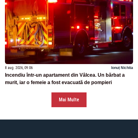
8 aug. 2026, 09:06
Ionuț Nichita
Incendiu într-un apartament din Vâlcea. Un bărbat a
murit, iar o femeie a fost evacuată de pompieri
Mai Multe