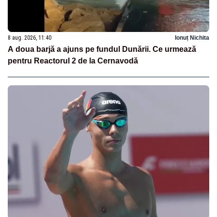
8 aug. 2026, 11:40
Ionuț Nichita
A doua barjă a ajuns pe fundul Dunării. Ce urmează
pentru Reactorul 2 de la Cernavodă