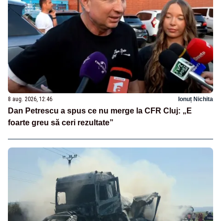
8 aug. 2026, 12:46
Ionuț Nichita
Dan Petrescu a spus ce nu merge la CFR Cluj: „E
foarte greu să ceri rezultate”