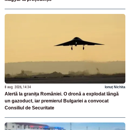
8 aug. 2026, 14:34
Ionuț Nichita
Alertă la granița României. O dronă a explodat lângă
un gazoduct, iar premierul Bulgariei a convocat
Consiliul de Securitate