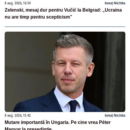
8 aug. 2026, 16:39
Ionuț Nichita
Zelenski, mesaj dur pentru Vučić la Belgrad: „Ucraina
nu are timp pentru scepticism”
8 aug. 2026, 15:42
Ionuț Nichita
Mutare importantă în Ungaria. Pe cine vrea Péter
Magyar la președinție