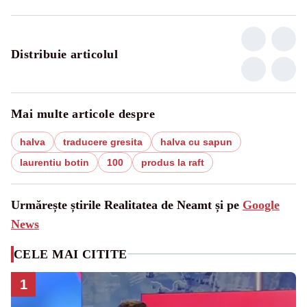
Distribuie articolul
Mai multe articole despre
halva
traducere gresita
halva cu sapun
laurentiu botin
100
produs la raft
Urmărește știrile Realitatea de Neamt și pe
Google
News
CELE MAI CITITE
1