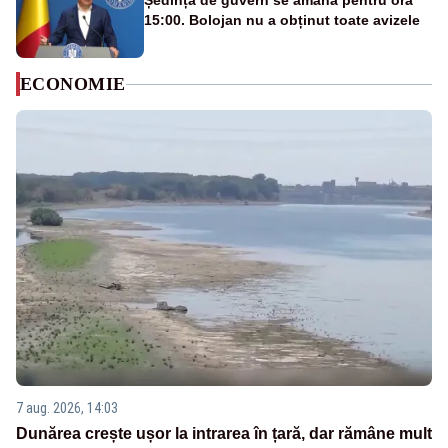
Ședința de guvern se amână pentru ora
15:00. Bolojan nu a obținut toate avizele
ECONOMIE
7 aug. 2026, 14:03
Dunărea crește ușor la intrarea în țară, dar rămâne mult