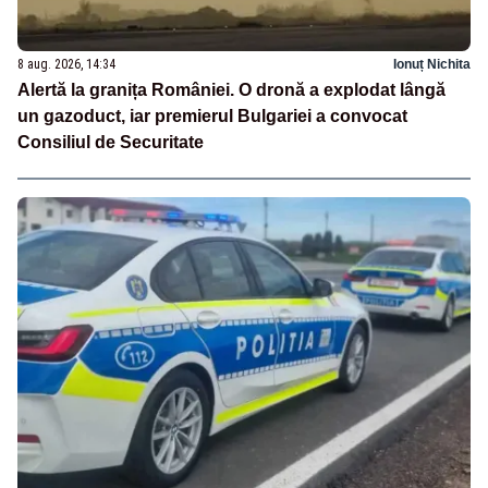
8 aug. 2026, 14:34
Ionuț Nichita
Alertă la granița României. O dronă a explodat lângă
un gazoduct, iar premierul Bulgariei a convocat
Consiliul de Securitate