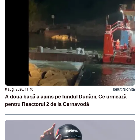
8 aug. 2026, 11:40
Ionuț Nichita
A doua barjă a ajuns pe fundul Dunării. Ce urmează
pentru Reactorul 2 de la Cernavodă