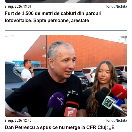
8 aug. 2026, 13:09
Ionuț Nichita
Furt de 1.500 de metri de cabluri din parcuri
fotovoltaice. Șapte persoane, arestate
8 aug. 2026, 12:46
Ionuț Nichita
Dan Petrescu a spus ce nu merge la CFR Cluj: „E