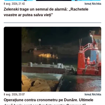
8 aug. 2026, 21:42
Ionuț Nichita
Zelenski trage un semnal de alarmă: „Rachetele
voastre ar putea salva vieți”
8 aug. 2026, 20:07
Ionuț Nichita
Operațiune contra cronometru pe Dunăre. Ultimele