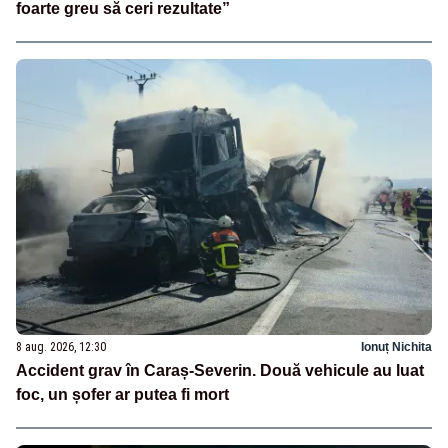
foarte greu să ceri rezultate”
8 aug. 2026, 12:30
Ionuț Nichita
Accident grav în Caraș-Severin. Două vehicule au luat
foc, un șofer ar putea fi mort