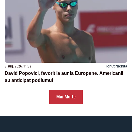
8 aug. 2026, 11:32
Ionuț Nichita
David Popovici, favorit la aur la Europene. Americanii
au anticipat podiumul
Mai Multe