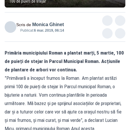
100 de puieti de stejar
Monica Ghinet
Scris de
Publicat:
6 mar. 2019, 06:14
Primăria municipiului Roman a plantat marți, 5 martie, 100
de puieți de stejar în Parcul Municipal Roman. Acțiunile
de plantare de arbori vor continua.
”Primăvară a început frumos la Roman. Am plantat astăzi
primii 100 de puieți de stejar în Parcul municipal Roman, o
bijuterie a naturii. Vom continua plantările în perioada
următoare. Mă bazez și pe sprijinul asociațiilor de proprietari,
dar și a tuturor celor care vor să ajute ca orașul nostru să fie
și mai frumos, și mai curat, și mai verde”, a declarat Lucian
Micu, primarul municipiului Roman.Anul acesta