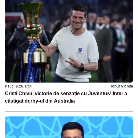
8 aug. 2026, 17:31
Ionuț Nichita
Cristi Chivu, victorie de senzație cu Juventus! Inter a
câștigat derby-ul din Australia