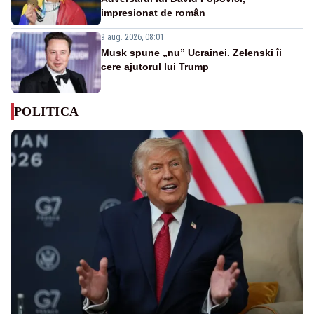
impresionat de român
9 aug. 2026, 08:01
Musk spune „nu” Ucrainei. Zelenski îi
cere ajutorul lui Trump
POLITICA