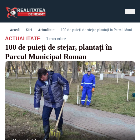
Acasă
Știri
Actualitate
100 de puieți de stejar, plantați în Parcul Municipal Roman
·
ACTUALITATE
1 min citire
100 de puieți de stejar, plantați în
Parcul Municipal Roman