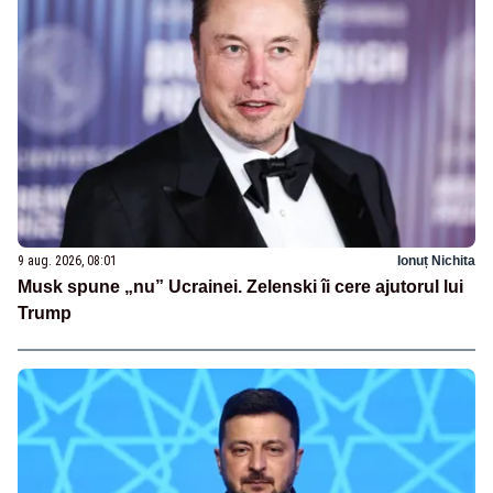
9 aug. 2026, 08:01
Ionuț Nichita
Musk spune „nu” Ucrainei. Zelenski îi cere ajutorul lui
Trump