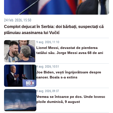
24 feb. 2026, 15:50
Complot dejucat în Serbia: doi bărbați, suspectați că
plănuiau asasinarea lui Vučić
9 aug. 2026, 11:10
Lionel Messi, devastat de pierderea
tatălui său. Jorge Messi avea 68 de ani
9 aug. 2026, 10:51
Joe Biden, vești îngrijorătoare despre
cancer. Boala s-a extins
9 aug. 2026, 09:37
Vremea se întoarce pe dos. Unde lovesc
ploile duminică, 9 august