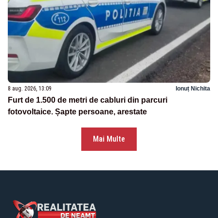
8 aug. 2026, 13:09
Ionuț Nichita
Furt de 1.500 de metri de cabluri din parcuri
fotovoltaice. Șapte persoane, arestate
Mai Multe