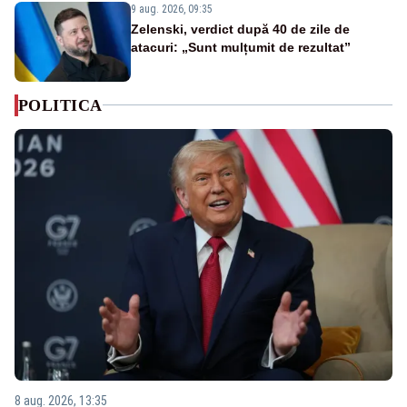
9 aug. 2026, 09:35
Zelenski, verdict după 40 de zile de
atacuri: „Sunt mulțumit de rezultat”
POLITICA
8 aug. 2026, 13:35