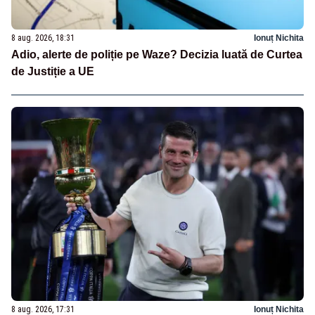
8 aug. 2026, 18:31
Ionuț Nichita
Adio, alerte de poliție pe Waze? Decizia luată de Curtea
de Justiție a UE
8 aug. 2026, 17:31
Ionuț Nichita