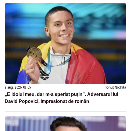
9 aug. 2026, 08:05
Ionuț Nichita
„E idolul meu, dar m-a speriat puțin”. Adversarul lui
David Popovici, impresionat de român