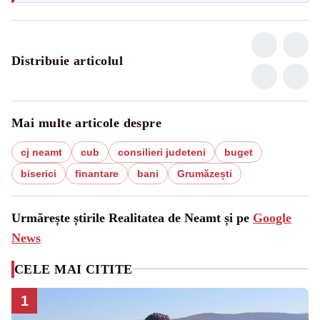
Distribuie articolul
Mai multe articole despre
cj neamt
cub
consilieri judeteni
buget
biserici
finantare
bani
Grumăzești
Urmărește știrile Realitatea de Neamt și pe
Google
News
CELE MAI CITITE
1