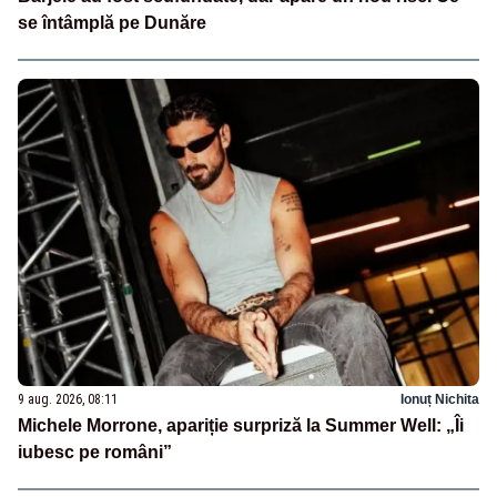
se întâmplă pe Dunăre
9 aug. 2026, 08:11
Ionuț Nichita
Michele Morrone, apariție surpriză la Summer Well: „Îi
iubesc pe români”