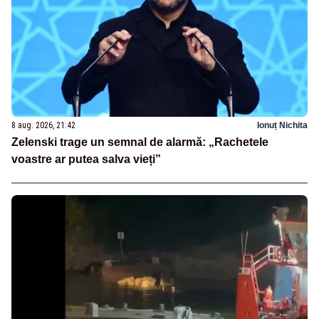
8 aug. 2026, 21:42
Ionuț Nichita
Zelenski trage un semnal de alarmă: „Rachetele
voastre ar putea salva vieți”