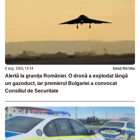
8 aug. 2026, 14:34
Ionuț Nichita
Alertă la granița României. O dronă a explodat lângă
un gazoduct, iar premierul Bulgariei a convocat
Consiliul de Securitate