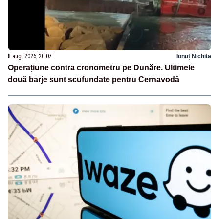
8 aug. 2026, 20:07
Ionuț Nichita
Operațiune contra cronometru pe Dunăre. Ultimele
două barje sunt scufundate pentru Cernavodă