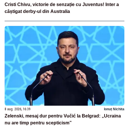
Cristi Chivu, victorie de senzație cu Juventus! Inter a
câștigat derby-ul din Australia
8 aug. 2026, 16:39
Ionuț Nichita
Zelenski, mesaj dur pentru Vučić la Belgrad: „Ucraina
nu are timp pentru scepticism”