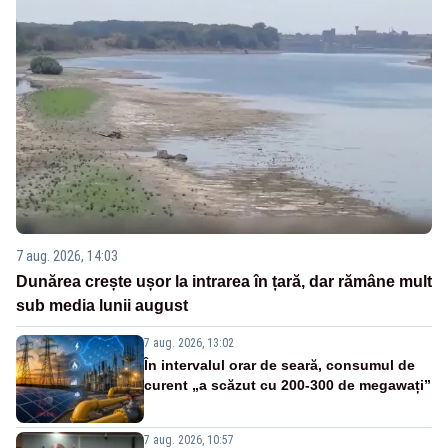
7 aug. 2026, 14:03
Dunărea crește ușor la intrarea în țară, dar rămâne mult
sub media lunii august
7 aug. 2026, 13:02
În intervalul orar de seară, consumul de
curent „a scăzut cu 200-300 de megawați”
7 aug. 2026, 10:57