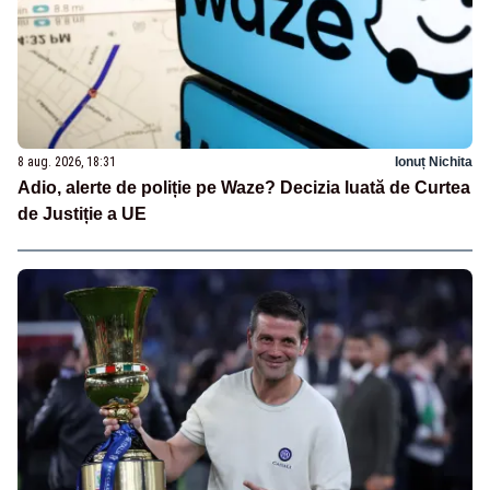
8 aug. 2026, 18:31
Ionuț Nichita
Adio, alerte de poliție pe Waze? Decizia luată de Curtea
de Justiție a UE