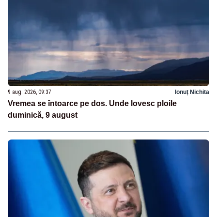
9 aug. 2026, 09:37
Ionuț Nichita
Vremea se întoarce pe dos. Unde lovesc ploile
duminică, 9 august