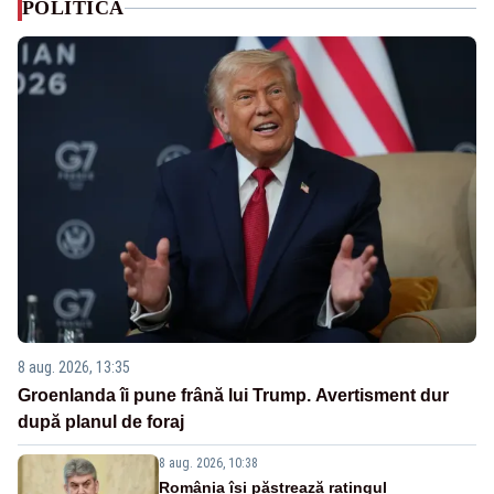
POLITICA
8 aug. 2026, 13:35
Groenlanda îi pune frână lui Trump. Avertisment dur
după planul de foraj
8 aug. 2026, 10:38
România își păstrează ratingul