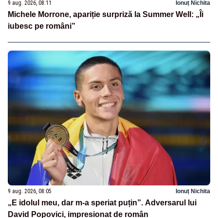
9 aug. 2026, 08:11
Ionuț Nichita
Michele Morrone, apariție surpriză la Summer Well: „Îi
iubesc pe români”
9 aug. 2026, 08:05
Ionuț Nichita
„E idolul meu, dar m-a speriat puțin”. Adversarul lui
David Popovici, impresionat de român