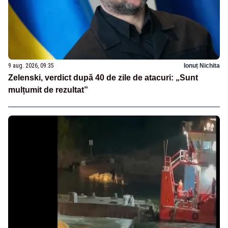
9 aug. 2026, 09:35
Ionuț Nichita
Zelenski, verdict după 40 de zile de atacuri: „Sunt
mulțumit de rezultat”