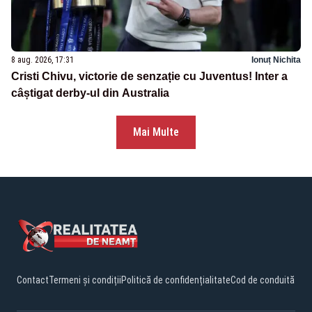
8 aug. 2026, 17:31
Ionuț Nichita
Cristi Chivu, victorie de senzație cu Juventus! Inter a
câștigat derby-ul din Australia
Mai Multe
Contact
Termeni și condiții
Politică de confidențialitate
Cod de conduită