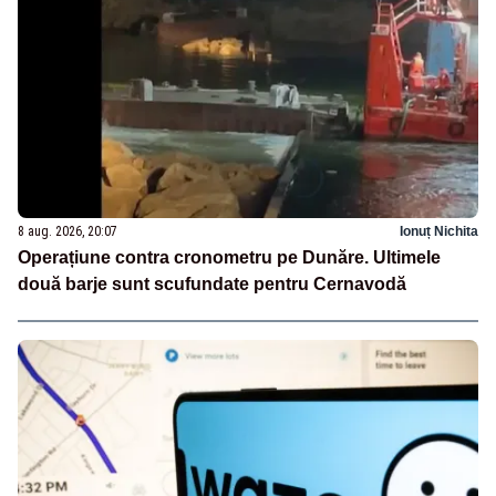
8 aug. 2026, 20:07
Ionuț Nichita
Operațiune contra cronometru pe Dunăre. Ultimele
două barje sunt scufundate pentru Cernavodă