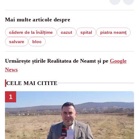
Mai multe articole despre
cădere de la înălțime
cazut
spital
piatra neamţ
salvare
bloc
Urmărește știrile Realitatea de Neamt și pe
Google
News
CELE MAI CITITE
1