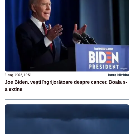
9 aug. 2026, 10:51
Ionuț Nichita
Joe Biden, vești îngrijorătoare despre cancer. Boala s-
a extins