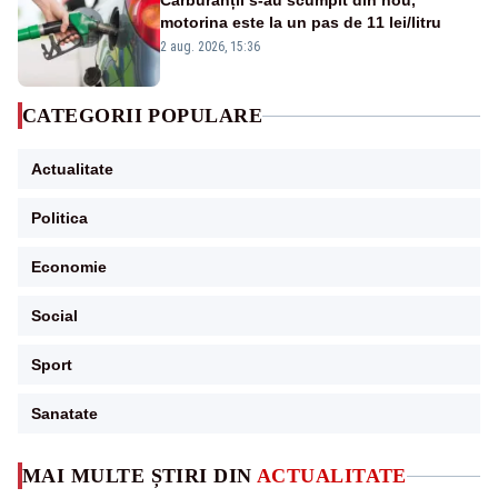
Carburanții s-au scumpit din nou,
motorina este la un pas de 11 lei/litru
2 aug. 2026, 15:36
CATEGORII POPULARE
Actualitate
Politica
Economie
Social
Sport
Sanatate
MAI MULTE ȘTIRI DIN
ACTUALITATE