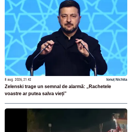
8 aug. 2026, 21:42
Ionuț Nichita
Zelenski trage un semnal de alarmă: „Rachetele
voastre ar putea salva vieți”