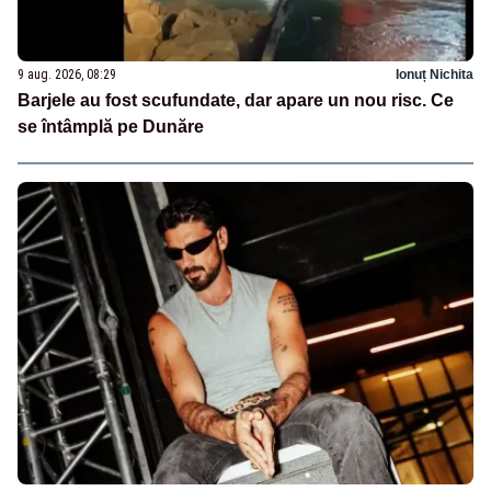
9 aug. 2026, 08:29
Ionuț Nichita
Barjele au fost scufundate, dar apare un nou risc. Ce
se întâmplă pe Dunăre