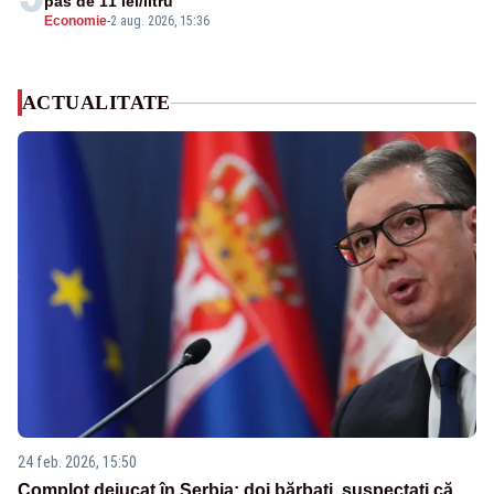
pas de 11 lei/litru
Economie
-
2 aug. 2026, 15:36
ACTUALITATE
24 feb. 2026, 15:50
Complot dejucat în Serbia: doi bărbați, suspectați că