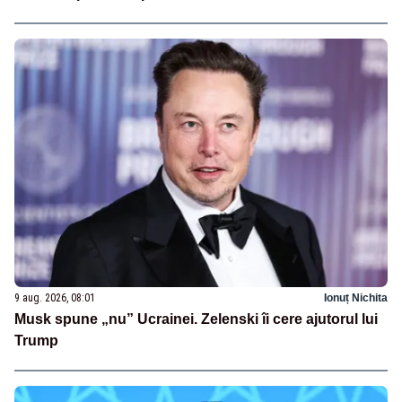
9 aug. 2026, 08:01
Ionuț Nichita
Musk spune „nu” Ucrainei. Zelenski îi cere ajutorul lui
Trump