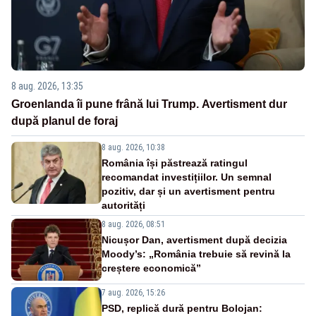
8 aug. 2026, 13:35
Groenlanda îi pune frână lui Trump. Avertisment dur
după planul de foraj
8 aug. 2026, 10:38
România își păstrează ratingul
recomandat investițiilor. Un semnal
pozitiv, dar și un avertisment pentru
autorități
8 aug. 2026, 08:51
Nicușor Dan, avertisment după decizia
Moody’s: „România trebuie să revină la
creștere economică”
7 aug. 2026, 15:26
PSD, replică dură pentru Bolojan: