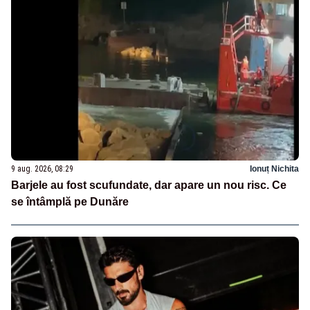
9 aug. 2026, 08:29
Ionuț Nichita
Barjele au fost scufundate, dar apare un nou risc. Ce
se întâmplă pe Dunăre