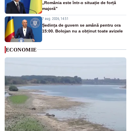
„România este într-o situație de forță
majoră”
7 aug. 2026, 14:51
Ședința de guvern se amână pentru ora
15:00. Bolojan nu a obținut toate avizele
ECONOMIE