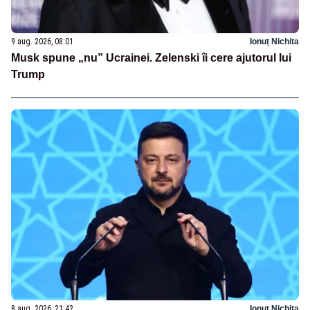
9 aug. 2026, 08:01
Ionuț Nichita
Musk spune „nu” Ucrainei. Zelenski îi cere ajutorul lui
Trump
8 aug. 2026, 21:42
Ionuț Nichita