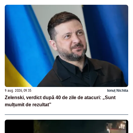
9 aug. 2026, 09:35
Ionuț Nichita
Zelenski, verdict după 40 de zile de atacuri: „Sunt
mulțumit de rezultat”