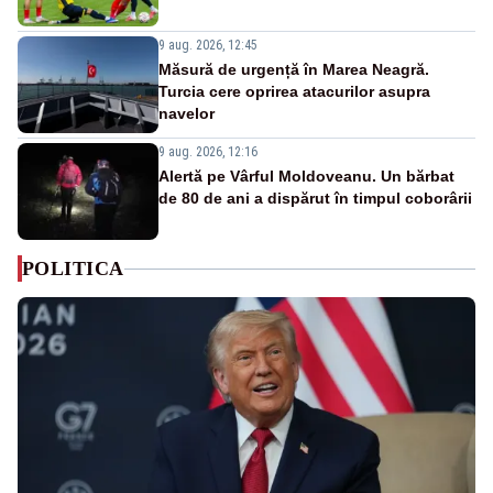
9 aug. 2026, 12:45
Măsură de urgență în Marea Neagră.
Turcia cere oprirea atacurilor asupra
navelor
9 aug. 2026, 12:16
Alertă pe Vârful Moldoveanu. Un bărbat
de 80 de ani a dispărut în timpul coborârii
POLITICA