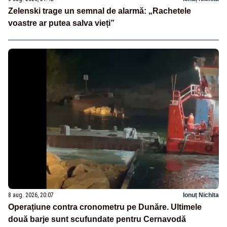
Zelenski trage un semnal de alarmă: „Rachetele
voastre ar putea salva vieți”
8 aug. 2026, 20:07
Ionuț Nichita
Operațiune contra cronometru pe Dunăre. Ultimele
două barje sunt scufundate pentru Cernavodă