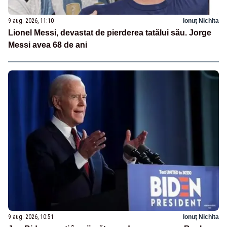
9 aug. 2026, 11:10
Ionuț Nichita
Lionel Messi, devastat de pierderea tatălui său. Jorge
Messi avea 68 de ani
9 aug. 2026, 10:51
Ionuț Nichita