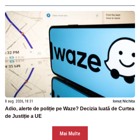
8 aug. 2026, 18:31
Ionuț Nichita
Adio, alerte de poliție pe Waze? Decizia luată de Curtea
de Justiție a UE
Mai Multe