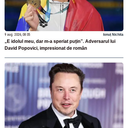
9 aug. 2026, 08:05
Ionuț Nichita
„E idolul meu, dar m-a speriat puțin”. Adversarul lui
David Popovici, impresionat de român