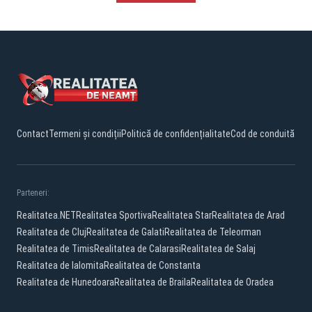
Contact
Termeni și condiții
Politică de confidențialitate
Cod de conduită
Parteneri:
Realitatea.NET
Realitatea Sportiva
Realitatea Star
Realitatea de Arad
Realitatea de Cluj
Realitatea de Galati
Realitatea de Teleorman
Realitatea de Timis
Realitatea de Calarasi
Realitatea de Salaj
Realitatea de Ialomita
Realitatea de Constanta
Realitatea de Hunedoara
Realitatea de Braila
Realitatea de Oradea