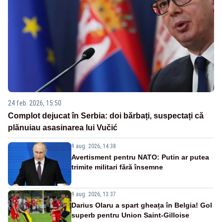
24 feb. 2026, 15:50
Complot dejucat în Serbia: doi bărbați, suspectați că
plănuiau asasinarea lui Vučić
9 aug. 2026, 14:38
Avertisment pentru NATO: Putin ar putea
trimite militari fără însemne
9 aug. 2026, 13:37
Darius Olaru a spart gheața în Belgia! Gol
superb pentru Union Saint-Gilloise