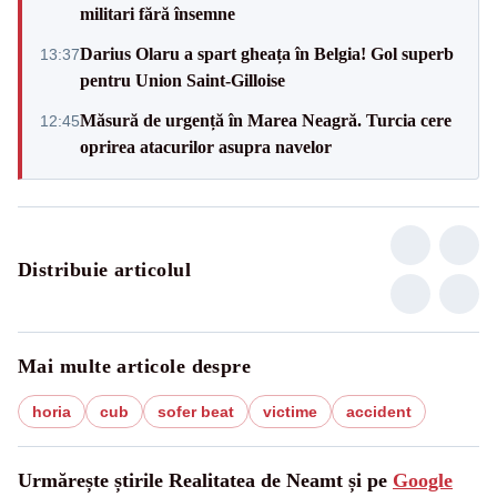
militari fără însemne
Darius Olaru a spart gheața în Belgia! Gol superb
13:37
pentru Union Saint-Gilloise
Măsură de urgență în Marea Neagră. Turcia cere
12:45
oprirea atacurilor asupra navelor
Distribuie articolul
Mai multe articole despre
horia
cub
sofer beat
victime
accident
Urmărește știrile Realitatea de Neamt și pe
Google