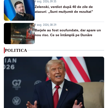
9 aug. 2026, 09:35
Zelenski, verdict după 40 de zile de
atacuri: „Sunt mulțumit de rezultat”
9 aug. 2026, 08:29
Barjele au fost scufundate, dar apare un
nou risc. Ce se întâmplă pe Dunăre
POLITICA