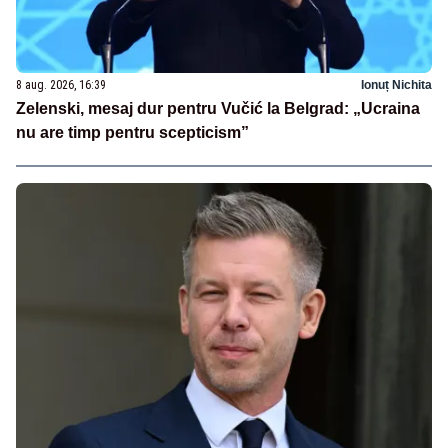
8 aug. 2026, 16:39
Ionuț Nichita
Zelenski, mesaj dur pentru Vučić la Belgrad: „Ucraina
nu are timp pentru scepticism”