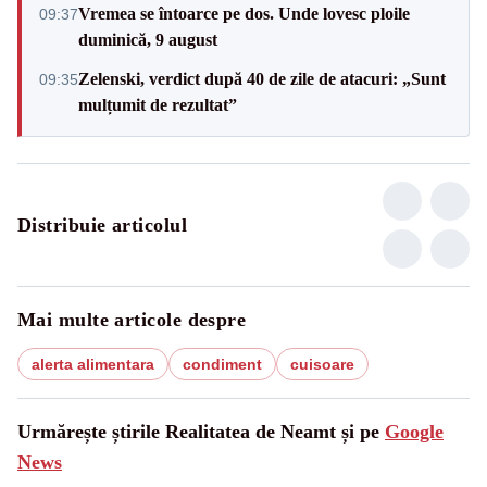
Vremea se întoarce pe dos. Unde lovesc ploile
09:37
duminică, 9 august
Zelenski, verdict după 40 de zile de atacuri: „Sunt
09:35
mulțumit de rezultat”
Distribuie articolul
Mai multe articole despre
alerta alimentara
condiment
cuisoare
Urmărește știrile Realitatea de Neamt și pe
Google
News