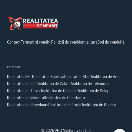
Contact
Termeni și condiții
Politică de confidențialitate
Cod de conduită
Parteneri:
Realitatea.NET
Realitatea Sportiva
Realitatea Star
Realitatea de Arad
Realitatea de Cluj
Realitatea de Galati
Realitatea de Teleorman
Realitatea de Timis
Realitatea de Calarasi
Realitatea de Salaj
Realitatea de Ialomita
Realitatea de Constanta
Realitatea de Hunedoara
Realitatea de Braila
Realitatea de Oradea
© 2026 PHG Media Invest LLC