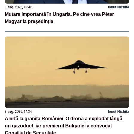
8 aug. 2026, 15:42
Ionuț Nichita
Mutare importantă în Ungaria. Pe cine vrea Péter
Magyar la președinție
8 aug. 2026, 14:34
Ionuț Nichita
Alertă la granița României. O dronă a explodat lângă
un gazoduct, iar premierul Bulgariei a convocat
Consiliul de Securitate