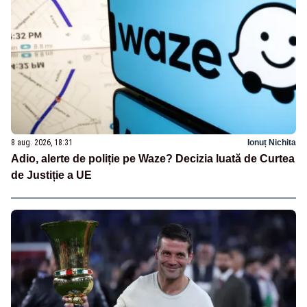
8 aug. 2026, 18:31
Ionuț Nichita
Adio, alerte de poliție pe Waze? Decizia luată de Curtea
de Justiție a UE