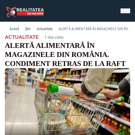
Acasă
Știri
Actualitate
ALERTĂ ALIMENTARĂ ÎN MAGAZINELE DIN ROMÂNIA. CONDIMENT RETRAS DE LA RAFT
·
ACTUALITATE
1 min citire
ALERTĂ ALIMENTARĂ ÎN
MAGAZINELE DIN ROMÂNIA.
CONDIMENT RETRAS DE LA RAFT