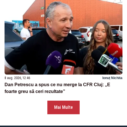
8 aug. 2026, 12:46
Ionuț Nichita
Dan Petrescu a spus ce nu merge la CFR Cluj: „E
foarte greu să ceri rezultate”
Mai Multe