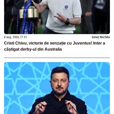
8 aug. 2026, 17:31
Ionuț Nichita
Cristi Chivu, victorie de senzație cu Juventus! Inter a
câștigat derby-ul din Australia