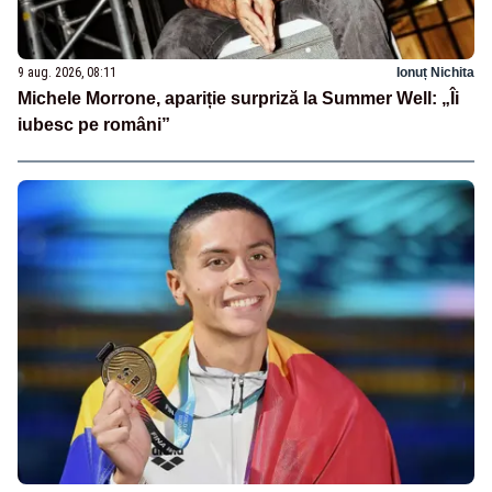
9 aug. 2026, 08:11
Ionuț Nichita
Michele Morrone, apariție surpriză la Summer Well: „Îi
iubesc pe români”