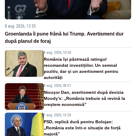
8 aug. 2026, 13:35
Groenlanda îi pune frână lui Trump. Avertisment dur
după planul de foraj
8 aug. 2026, 10:38
România își păstrează ratingul
recomandat investițiilor. Un semnal
pozitiv, dar și un avertisment pentru
autorități
8 aug. 2026, 08:51
Nicușor Dan, avertisment după decizia
Moody’s: „România trebuie să revină la
creștere economică”
7 aug. 2026, 15:26
PSD, replică dură pentru Bolojan:
„România este într-o situație de forță
majoră”