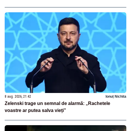
8 aug. 2026, 21:42
Ionuț Nichita
Zelenski trage un semnal de alarmă: „Rachetele
voastre ar putea salva vieți”