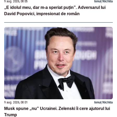
9 aug. 2026, 08:05
Ionuț Nichita
„E idolul meu, dar m-a speriat puțin”. Adversarul lui
David Popovici, impresionat de român
9 aug. 2026, 08:01
Ionuț Nichita
Musk spune „nu” Ucrainei. Zelenski îi cere ajutorul lui
Trump