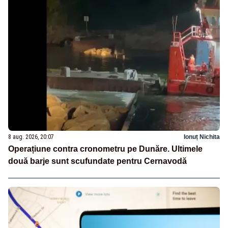
8 aug. 2026, 20:07
Ionuț Nichita
Operațiune contra cronometru pe Dunăre. Ultimele
două barje sunt scufundate pentru Cernavodă