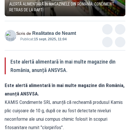
ALERTĂ ALIMENTARĂ ÎN MAGAZINELE DIN ROMÂNIA. CONDIMENT
RETRAS DE LA RAFT
Realitatea de Neamt
Scris de
Publicat:
15 sept. 2025, 11:04
Este alertă alimentară în mai multe magazine din
România, anunță ANSVSA.
Este alertă alimentară în mai multe magazine din România,
anunță ANSVSA.
KAMIS Condimente SRL anunță că recheamă produsul Kamis
plic cuișoare de 10 g, după ce au fost detectate niveluri
neconforme ale unui compus chimic folosit în scopuri
fitosanitare numit "clorpirifos".