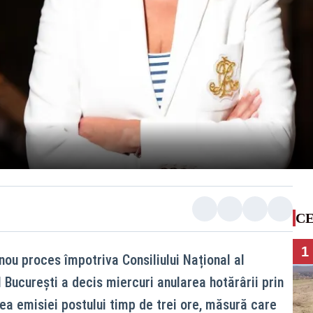
CE
1
nou proces împotriva Consiliului Național al
 București a decis miercuri anularea hotărârii prin
a emisiei postului timp de trei ore, măsură care