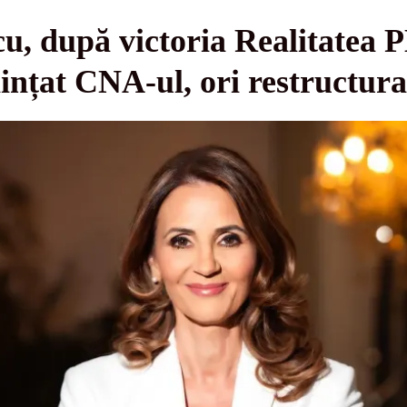
, după victoria Realitatea P
iințat CNA-ul, ori restructu