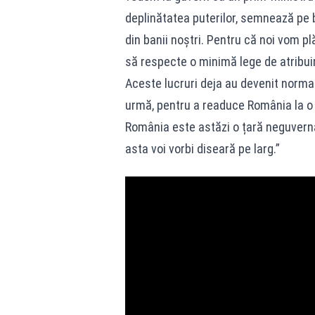
deplinătatea puterilor, semnează pe 
din banii noștri. Pentru că noi vom pl
să respecte o minimă lege de atribuire
Aceste lucruri deja au devenit normal
urmă, pentru a readuce România la o 
România este astăzi o țară neguverna
asta voi vorbi diseară pe larg.”