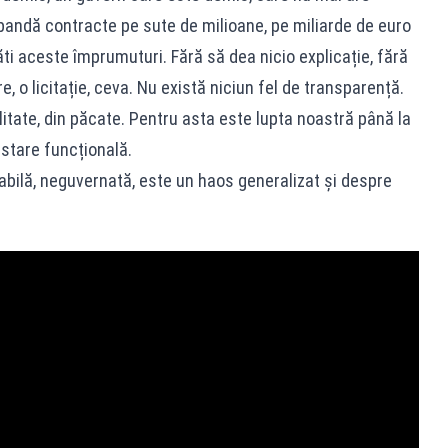
bandă contracte pe sute de milioane, pe miliarde de euro
ăti aceste împrumuturi. Fără să dea nicio explicație, fără
, o licitație, ceva. Nu există niciun fel de transparență.
itate, din păcate. Pentru asta este lupta noastră până la
stare funcțională.
bilă, neguvernată, este un haos generalizat și despre