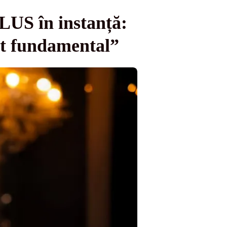
LUS în instanță:
rat fundamental”