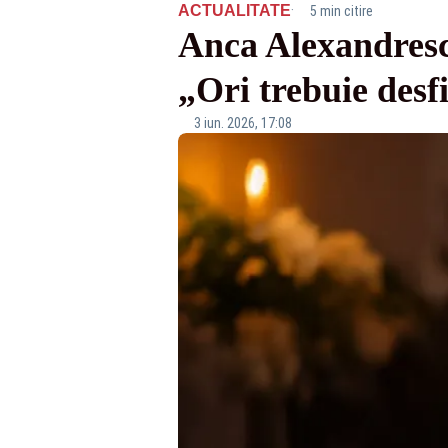
·
ACTUALITATE
5 min citire
Anca Alexandrescu
„Ori trebuie desf
3 iun. 2026, 17:08