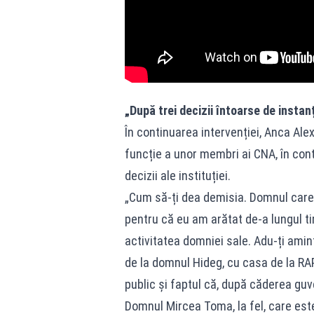
„După trei decizii întoarse de instan
În continuarea intervenției, Anca Al
funcție a unor membri ai CNA, în cont
decizii ale instituției.
„Cum să-ți dea demisia. Domnul care 
pentru că eu am arătat de-a lungul tim
activitatea domniei sale. Adu-ți amin
de la domnul Hideg, cu casa de la RAP
public și faptul că, după căderea guve
Domnul Mircea Toma, la fel, care este