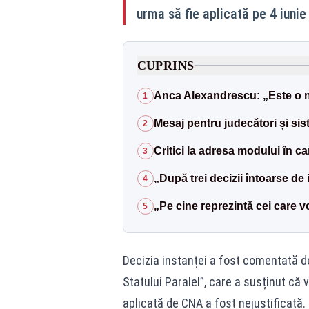
urma să fie aplicată pe 4 iunie 
CUPRINS
Anca Alexandrescu: „Este o n
1
Mesaj pentru judecători și sist
2
Critici la adresa modului în ca
3
„După trei decizii întoarse de 
4
„Pe cine reprezintă cei care 
5
Decizia instanței a fost comentată d
Statului Paralel”, care a susținut că
aplicată de CNA a fost nejustificată.