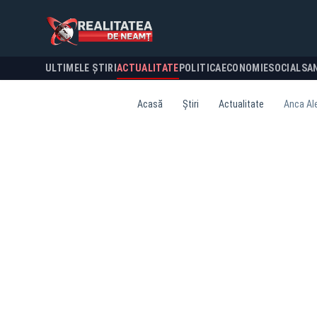
ULTIMELE ȘTIRI
ACTUALITATE
POLITICA
ECONOMIE
SOCIAL
SA
Acasă
Știri
Actualitate
Anca Ale