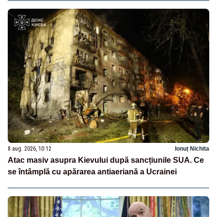
8 aug. 2026, 10:12
Ionuț Nichita
Atac masiv asupra Kievului după sancțiunile SUA. Ce
se întâmplă cu apărarea antiaeriană a Ucrainei