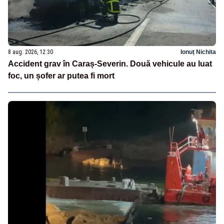
8 aug. 2026, 12:30
Ionuț Nichita
Accident grav în Caraș-Severin. Două vehicule au luat
foc, un șofer ar putea fi mort