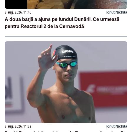
8 aug. 2026, 11:40
Ionuț Nichita
A doua barjă a ajuns pe fundul Dunării. Ce urmează
pentru Reactorul 2 de la Cernavodă
8 aug. 2026, 11:32
Ionuț Nichita