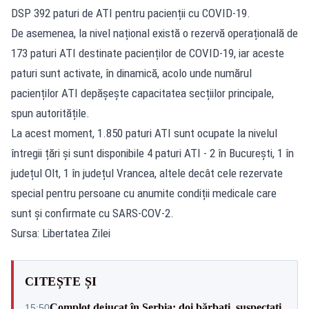
DSP 392 paturi de ATI pentru pacienții cu COVID-19.
De asemenea, la nivel național există o rezervă operațională de
173 paturi ATI destinate pacienților de COVID-19, iar aceste
paturi sunt activate, în dinamică, acolo unde numărul
pacienților ATI depășește capacitatea secțiilor principale,
spun autoritățile.
La acest moment, 1.850 paturi ATI sunt ocupate la nivelul
întregii țări și sunt disponibile 4 paturi ATI - 2 în București, 1 în
județul Olt, 1 în județul Vrancea, altele decât cele rezervate
special pentru persoane cu anumite condiții medicale care
sunt și confirmate cu SARS-COV-2.
Sursa: Libertatea Zilei
CITEȘTE ȘI
Complot dejucat în Serbia: doi bărbați, suspectați
15:50