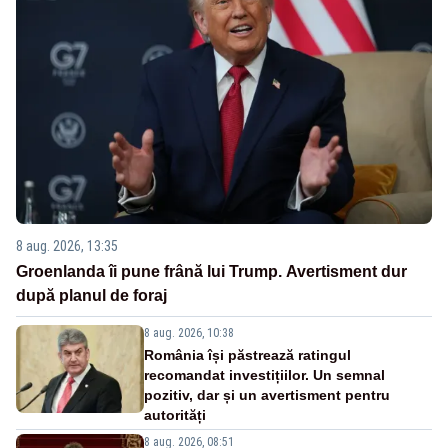
8 aug. 2026, 13:35
Groenlanda îi pune frână lui Trump. Avertisment dur
după planul de foraj
8 aug. 2026, 10:38
România își păstrează ratingul
recomandat investițiilor. Un semnal
pozitiv, dar și un avertisment pentru
autorități
8 aug. 2026, 08:51