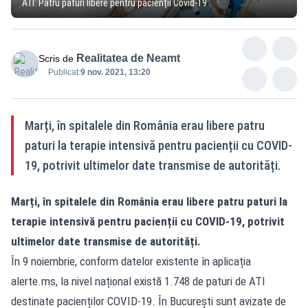
ATI: Patru paturi libere pentru pacienții Covid-19
Realitatea de Neamt
Scris de
Publicat:
9 nov. 2021, 13:20
Marți, în spitalele din România erau libere patru
paturi la terapie intensivă pentru pacienții cu COVID-
19, potrivit ultimelor date transmise de autorități.
Marți, în spitalele din România erau libere patru paturi la
terapie intensivă pentru pacienții cu COVID-19, potrivit
ultimelor date transmise de autorități.
În 9 noiembrie, conform datelor existente în aplicația
alerte.ms, la nivel național există 1.748 de paturi de ATI
destinate pacienților COVID-19. În București sunt avizate de