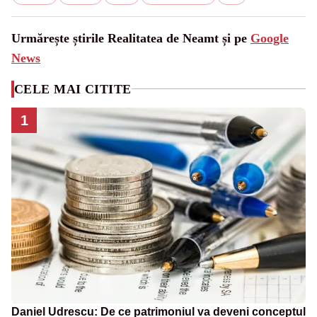
Urmărește știrile Realitatea de Neamt și pe
Google
News
CELE MAI CITITE
1
Daniel Udrescu: De ce patrimoniul va deveni conceptul