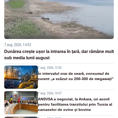
7 aug. 2026, 14:03
Dunărea crește ușor la intrarea în țară, dar rămâne mult
sub media lunii august
7 aug. 2026, 13:02
În intervalul orar de seară, consumul de
curent „a scăzut cu 200-300 de megawați”
7 aug. 2026, 10:57
ANSVSA a negociat, la Ankara, un acord
pentru facilitarea tranzitului prin Turcia al
carcaselor de ovine și bovine