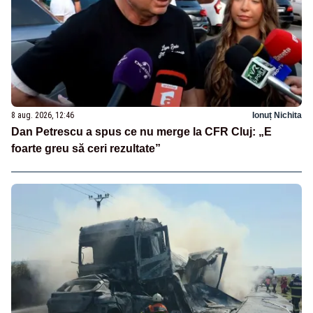
8 aug. 2026, 12:46
Ionuț Nichita
Dan Petrescu a spus ce nu merge la CFR Cluj: „E
foarte greu să ceri rezultate”