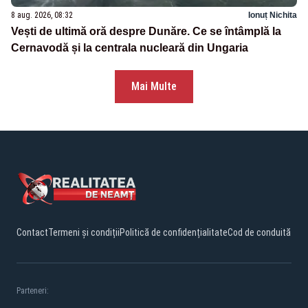
8 aug. 2026, 08:32
Ionuț Nichita
Vești de ultimă oră despre Dunăre. Ce se întâmplă la
Cernavodă și la centrala nucleară din Ungaria
Mai Multe
Contact
Termeni și condiții
Politică de confidențialitate
Cod de conduită
Parteneri: