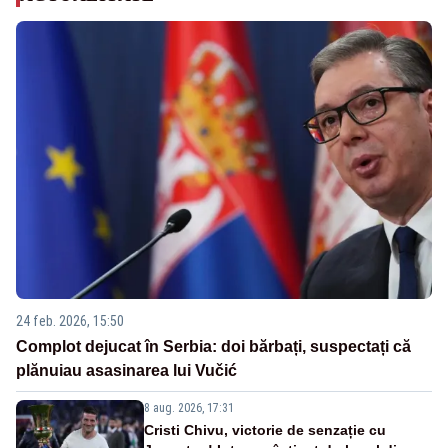
24 feb. 2026, 15:50
Complot dejucat în Serbia: doi bărbați, suspectați că
plănuiau asasinarea lui Vučić
8 aug. 2026, 17:31
Cristi Chivu, victorie de senzație cu