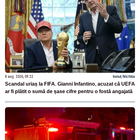
8 aug. 2026, 09:22
Ionuț Nichita
Scandal uriaș la FIFA. Gianni Infantino, acuzat că UEFA
ar fi plătit o sumă de șase cifre pentru o fostă angajată