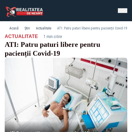
Acasă
Știri
Actualitate
ATI: Patru paturi libere pentru pacienții Covid-19
·
ACTUALITATE
1 min citire
ATI: Patru paturi libere pentru
pacienții Covid-19