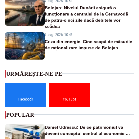
7 aug. 2026, 10:51
Bolojan: Nivelul Dunării asigură o
funcționare a centralei de la Cernavodă
de patru-cinci zile dacă debitele vor
scădea
7 aug. 2026, 10:43
Criza din energie. Cine scapă de măsurile
de raționalizare impuse de Bolojan
URMĂREȘTE-NE PE
Facebook
YouTube
POPULAR
Daniel Udrescu: De ce patrimoniul va
deveni conceptul central al economiei