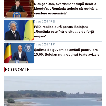
Nicușor Dan, avertisment după decizia
Moody’s: „România trebuie să revină la
creștere economică”
7 aug. 2026, 15:26
PSD, replică dură pentru Bolojan:
„România este într-o situație de forță
majoră”
7 aug. 2026, 14:51
Ședința de guvern se amână pentru ora
15:00. Bolojan nu a obținut toate avizele
ECONOMIE