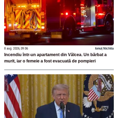
8 aug. 2026, 09:06
Ionuț Nichita
Incendiu într-un apartament din Vâlcea. Un bărbat a
murit, iar o femeie a fost evacuată de pompieri