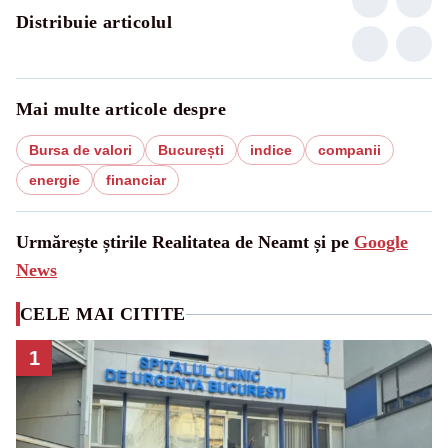
Distribuie articolul
Mai multe articole despre
Bursa de valori
București
indice
companii
energie
financiar
Urmărește știrile Realitatea de Neamt și pe
Google
News
CELE MAI CITITE
1