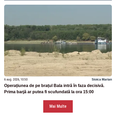
6 aug. 2026, 10:50
Stoica Marian
Operațiunea de pe brațul Bala intră în faza decisivă.
Prima barjă ar putea fi scufundată la ora 15:00
Mai Multe