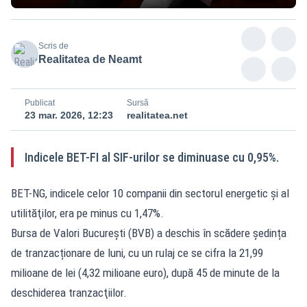
Scris de
Realitatea de Neamt
Publicat
Sursă
23 mar. 2026, 12:23
realitatea.net
Indicele BET-FI al SIF-urilor se diminuase cu 0,95%.
BET-NG, indicele celor 10 companii din sectorul energetic şi al
utilităţilor, era pe minus cu 1,47%.
Bursa de Valori București (BVB) a deschis în scădere ședința
de tranzacționare de luni, cu un rulaj ce se cifra la 21,99
milioane de lei (4,32 milioane euro), după 45 de minute de la
deschiderea tranzacţiilor.