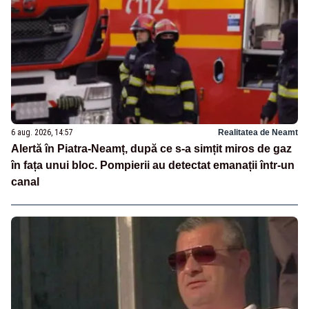
6 aug. 2026, 14:57
Realitatea de Neamt
Alertă în Piatra-Neamț, după ce s-a simțit miros de gaz
în fața unui bloc. Pompierii au detectat emanații într-un
canal