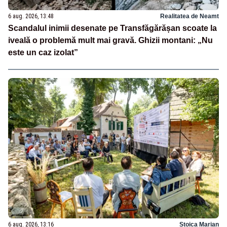
6 aug. 2026, 13:48
Realitatea de Neamt
Scandalul inimii desenate pe Transfăgărășan scoate la
iveală o problemă mult mai gravă. Ghizii montani: „Nu
este un caz izolat”
6 aug. 2026, 13:16
Stoica Marian