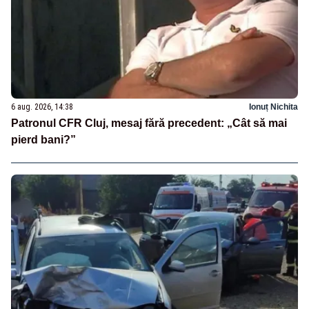
6 aug. 2026, 14:38
Ionuț Nichita
Patronul CFR Cluj, mesaj fără precedent: „Cât să mai
pierd bani?”