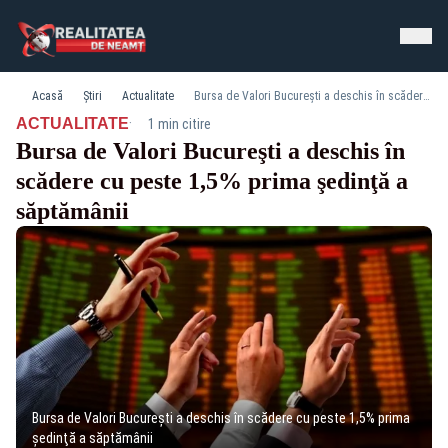
Acasă
Știri
Actualitate
Bursa de Valori Bucureşti a deschis în scădere cu peste 1,5% prima şedinţă a săptămânii
·
ACTUALITATE
1 min citire
Bursa de Valori Bucureşti a deschis în
scădere cu peste 1,5% prima şedinţă a
săptămânii
Bursa de Valori Bucureşti a deschis în scădere cu peste 1,5% prima
şedinţă a săptămânii