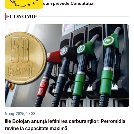
cum prevede Constituția!
ECONOMIE
6 aug. 2026, 17:38
Ilie Bolojan anunță ieftinirea carburanților: Petromidia
revine la capacitate maximă