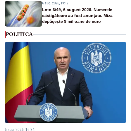
6 aug. 2026, 19:19
Loto 6/49, 6 august 2026. Numerele
câștigătoare au fost anunțate. Miza
depășește 9 milioane de euro
POLITICA
6 aug. 2026, 16:34