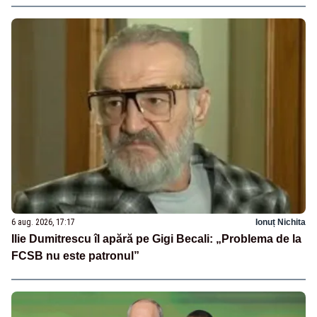
6 aug. 2026, 17:17
Ionuț Nichita
Ilie Dumitrescu îl apără pe Gigi Becali: „Problema de la
FCSB nu este patronul”