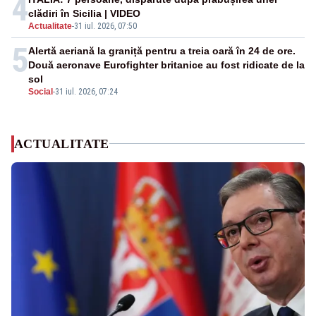
4
clădiri în Sicilia | VIDEO
Actualitate
-
31 iul. 2026, 07:50
5
Alertă aeriană la graniță pentru a treia oară în 24 de ore.
Două aeronave Eurofighter britanice au fost ridicate de la
sol
Social
-
31 iul. 2026, 07:24
ACTUALITATE