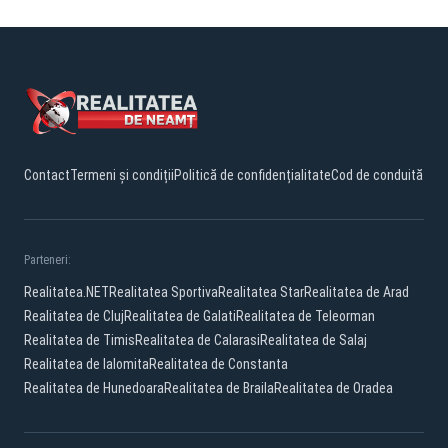
Contact
Termeni și condiții
Politică de confidențialitate
Cod de conduită
Parteneri:
Realitatea.NET
Realitatea Sportiva
Realitatea Star
Realitatea de Arad
Realitatea de Cluj
Realitatea de Galati
Realitatea de Teleorman
Realitatea de Timis
Realitatea de Calarasi
Realitatea de Salaj
Realitatea de Ialomita
Realitatea de Constanta
Realitatea de Hunedoara
Realitatea de Braila
Realitatea de Oradea