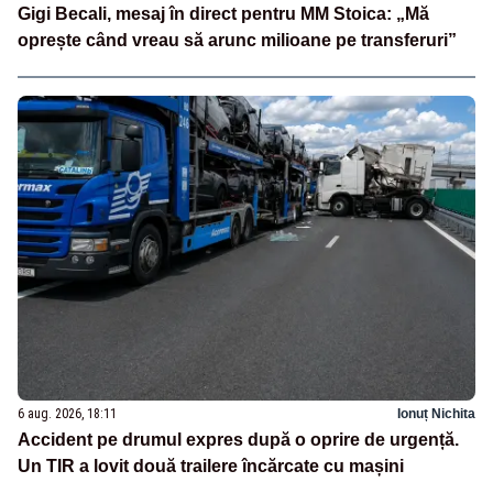
Gigi Becali, mesaj în direct pentru MM Stoica: „Mă
oprește când vreau să arunc milioane pe transferuri”
6 aug. 2026, 18:11
Ionuț Nichita
Accident pe drumul expres după o oprire de urgență.
Un TIR a lovit două trailere încărcate cu mașini