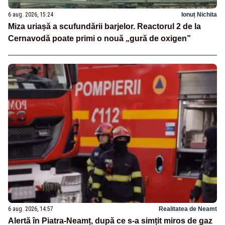
6 aug. 2026, 15:24
Ionuț Nichita
Miza uriașă a scufundării barjelor. Reactorul 2 de la
Cernavodă poate primi o nouă „gură de oxigen”
6 aug. 2026, 14:57
Realitatea de Neamt
Alertă în Piatra-Neamț, după ce s-a simțit miros de gaz