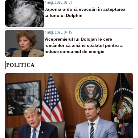
7 aug. 2026, 08:01
Japonia ordonă evacuări în așteptarea
taifunului Dolphin
7 aug. 2026, 07:15
Vicepremierul lui Bolojan le cere
românilor să amâne spălatul pentru a
reduce consumul de energie
POLITICA