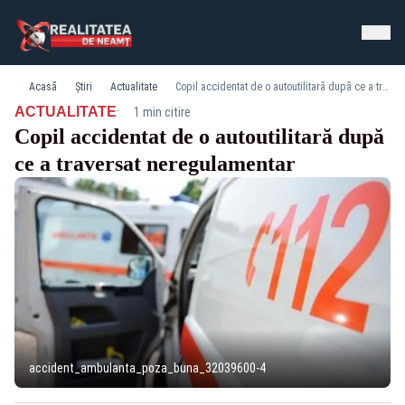
Acasă
Știri
Actualitate
Copil accidentat de o autoutilitară după ce a traversat neregulamentar
·
ACTUALITATE
1 min citire
Copil accidentat de o autoutilitară după
ce a traversat neregulamentar
accident_ambulanta_poza_buna_32039600-4