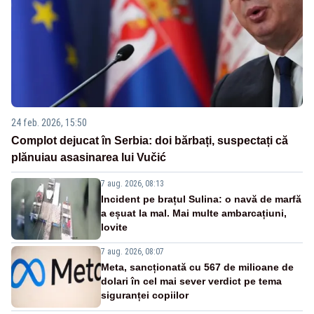
24 feb. 2026, 15:50
Complot dejucat în Serbia: doi bărbați, suspectați că
plănuiau asasinarea lui Vučić
7 aug. 2026, 08:13
Incident pe brațul Sulina: o navă de marfă
a eșuat la mal. Mai multe ambarcațiuni,
lovite
7 aug. 2026, 08:07
Meta, sancționată cu 567 de milioane de
dolari în cel mai sever verdict pe tema
siguranței copiilor