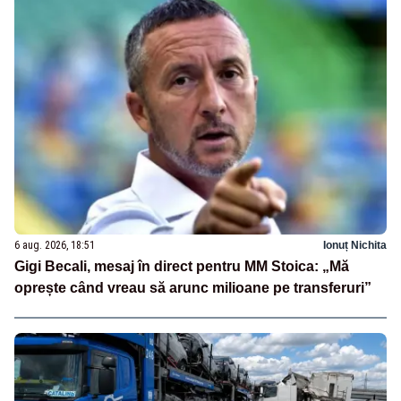
6 aug. 2026, 18:51
Ionuț Nichita
Gigi Becali, mesaj în direct pentru MM Stoica: „Mă
oprește când vreau să arunc milioane pe transferuri”