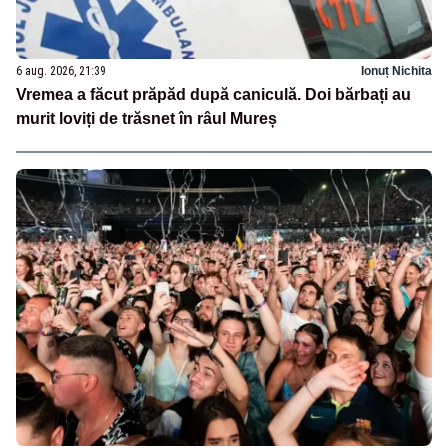
6 aug. 2026, 21:39
Ionuț Nichita
Vremea a făcut prăpăd după caniculă. Doi bărbați au
murit loviți de trăsnet în râul Mureș