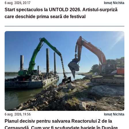
6 aug. 2026, 20:17
Ionuț Nichita
Start spectaculos la UNTOLD 2026. Artistul-surpriză
care deschide prima seară de festival
6 aug. 2026, 19:56
Ionuț Nichita
Planul decisiv pentru salvarea Reactorului 2 de la
Cernavodă. Cum vor fi scufundate barjele în Dunăre