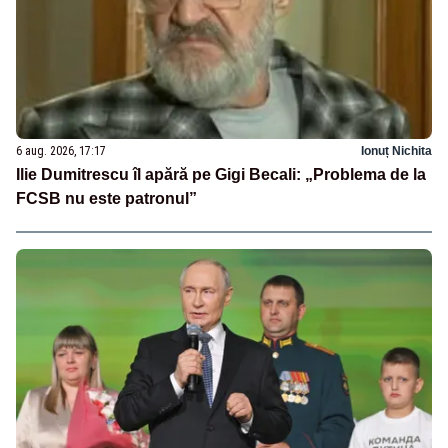
6 aug. 2026, 17:17
Ionuț Nichita
Ilie Dumitrescu îl apără pe Gigi Becali: „Problema de la
FCSB nu este patronul”