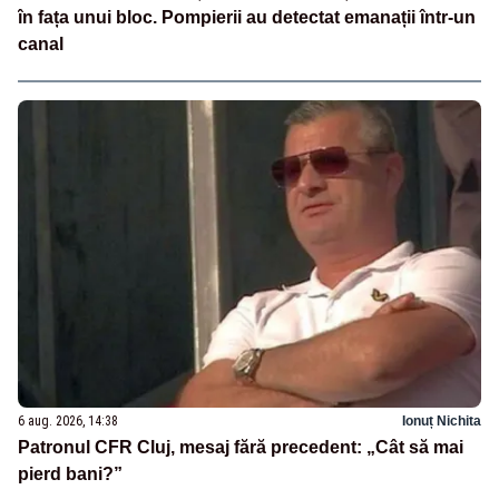
în fața unui bloc. Pompierii au detectat emanații într-un
canal
6 aug. 2026, 14:38
Ionuț Nichita
Patronul CFR Cluj, mesaj fără precedent: „Cât să mai
pierd bani?”