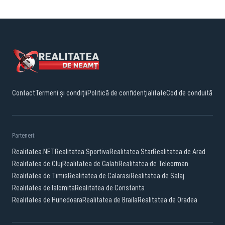
Contact
Termeni și condiții
Politică de confidențialitate
Cod de conduită
Parteneri:
Realitatea.NET
Realitatea Sportiva
Realitatea Star
Realitatea de Arad
Realitatea de Cluj
Realitatea de Galati
Realitatea de Teleorman
Realitatea de Timis
Realitatea de Calarasi
Realitatea de Salaj
Realitatea de Ialomita
Realitatea de Constanta
Realitatea de Hunedoara
Realitatea de Braila
Realitatea de Oradea