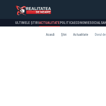
ULTIMELE ȘTIRI
ACTUALITATE
POLITICA
ECONOMIE
SOCIAL
SA
Acasă
Știri
Actualitate
Dorul de