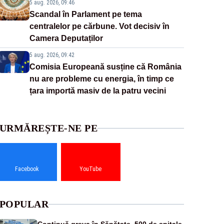
5 aug. 2026, 09:46
Scandal în Parlament pe tema
centralelor pe cărbune. Vot decisiv în
Camera Deputaților
5 aug. 2026, 09:42
Comisia Europeană susține că România
nu are probleme cu energia, în timp ce
țara importă masiv de la patru vecini
URMĂREȘTE-NE PE
Facebook
YouTube
POPULAR