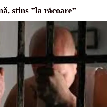
ă, stins ”la răcoare”