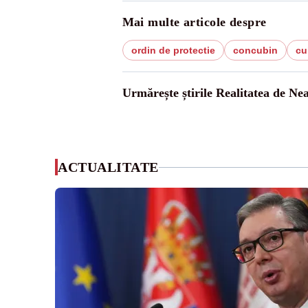
Mai multe articole despre
ordin de protectie
concubin
cu
Urmărește știrile Realitatea de Ne
ACTUALITATE