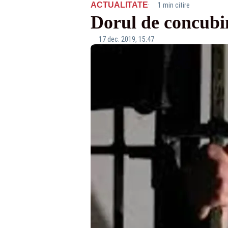
·
ACTUALITATE
1 min citire
Dorul de concubin
17 dec. 2019, 15:47