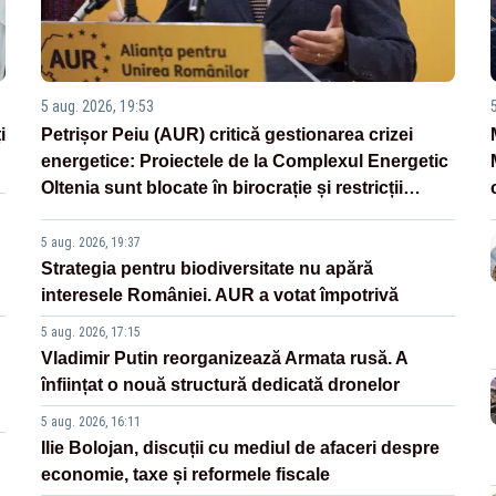
5 aug. 2026, 19:53
i
Petrișor Peiu (AUR) critică gestionarea crizei
energetice: Proiectele de la Complexul Energetic
Oltenia sunt blocate în birocrație și restricții
legislative
5 aug. 2026, 19:37
Strategia pentru biodiversitate nu apără
interesele României. AUR a votat împotrivă
5 aug. 2026, 17:15
Vladimir Putin reorganizează Armata rusă. A
înființat o nouă structură dedicată dronelor
5 aug. 2026, 16:11
Ilie Bolojan, discuții cu mediul de afaceri despre
economie, taxe și reformele fiscale