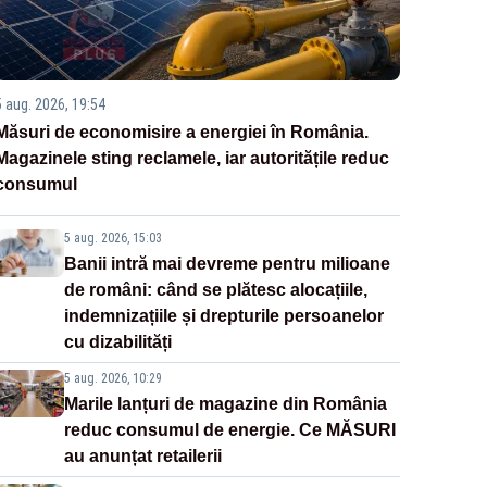
5 aug. 2026, 19:54
Măsuri de economisire a energiei în România.
Magazinele sting reclamele, iar autoritățile reduc
consumul
5 aug. 2026, 15:03
Banii intră mai devreme pentru milioane
de români: când se plătesc alocațiile,
indemnizațiile și drepturile persoanelor
cu dizabilități
5 aug. 2026, 10:29
Marile lanțuri de magazine din România
reduc consumul de energie. Ce MĂSURI
au anunțat retailerii