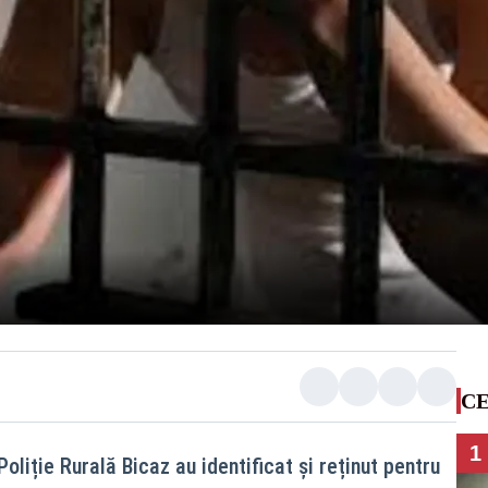
CE
1
 Poliție Rurală Bicaz au identificat și reținut pentru