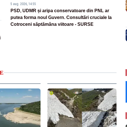
5 aug. 2026, 14:55
PSD, UDMR și aripa conservatoare din PNL ar
putea forma noul Guvern. Consultări cruciale la
Cotroceni săptămâna viitoare - SURSE
i
E