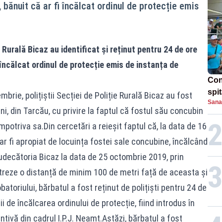
 bănuit că ar fi încălcat ordinul de protecție emis
ie Rurală Bicaz au identificat și reținut pentru 24 de ore
 încălcat ordinul de protecție emis de instanța de
Con
spi
brie, polițiștii Secției de Poliție Rurală Bicaz au fost
Sana
i, din Tarcău, cu privire la faptul că fostul său concubin
mpotriva sa.Din cercetări a reieșit faptul că, la data de 16
ar fi apropiat de locuința fostei sale concubine, încălcând
udecătoria Bicaz la data de 25 octombrie 2019, prin
streze o distanță de minim 100 de metri față de aceasta și
batoriului, bărbatul a fost reținut de polițiști pentru 24 de
i de încălcarea ordinului de protecție, fiind introdus în
tivă din cadrul I.P.J. Neamț.Astăzi, bărbatul a fost