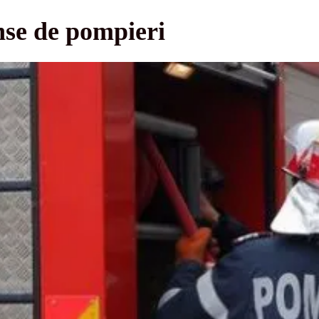
nse de pompieri