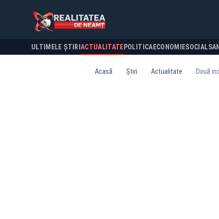
ULTIMELE ȘTIRI
ACTUALITATE
POLITICA
ECONOMIE
SOCIAL
SA
Acasă
Știri
Actualitate
Două inc