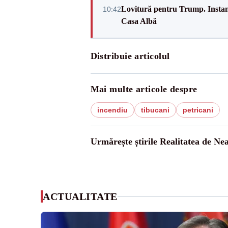
Lovitură pentru Trump. Instanța
10:42
Casa Albă
Distribuie articolul
Mai multe articole despre
incendiu
tibucani
petricani
Urmărește știrile Realitatea de Ne
ACTUALITATE