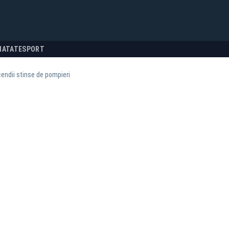
NATATE
SPORT
endii stinse de pompieri