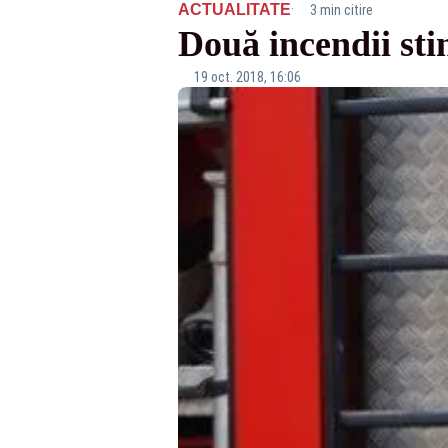
·
ACTUALITATE
3 min citire
Două incendii sti
19 oct. 2018, 16:06