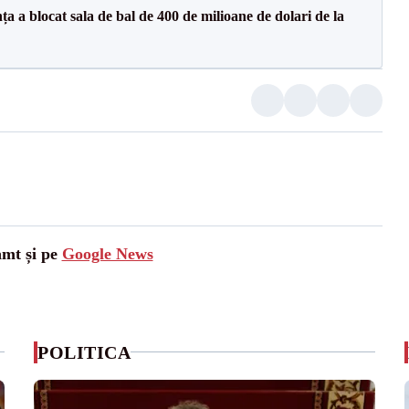
 a blocat sala de bal de 400 de milioane de dolari de la
amt și pe
Google News
POLITICA