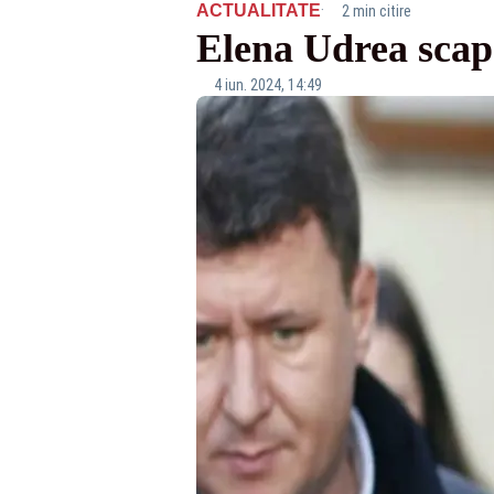
·
ACTUALITATE
2 min citire
Elena Udrea scapă
4 iun. 2024, 14:49