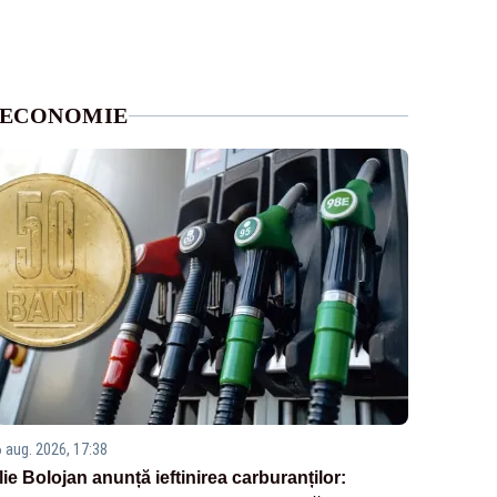
ECONOMIE
6 aug. 2026, 17:38
Ilie Bolojan anunță ieftinirea carburanților: