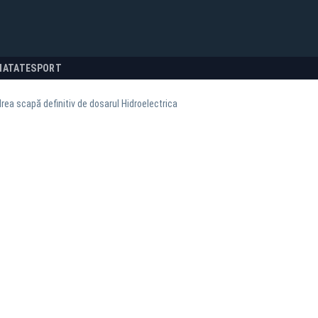
NATATE
SPORT
rea scapă definitiv de dosarul Hidroelectrica