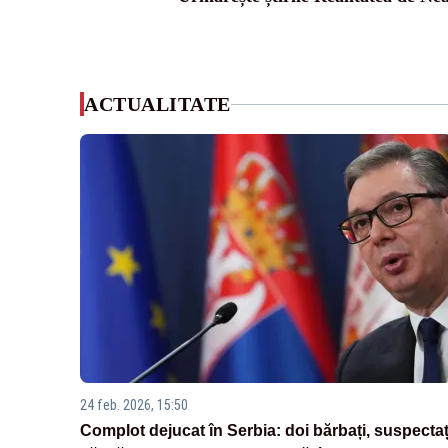
ACTUALITATE
24 feb. 2026, 15:50
Complot dejucat în Serbia: doi bărbați, suspectaț