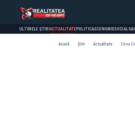
ULTIMELE ȘTIRI
ACTUALITATE
POLITICA
ECONOMIE
SOCIAL
SA
Acasă
Știri
Actualitate
Elena Ud