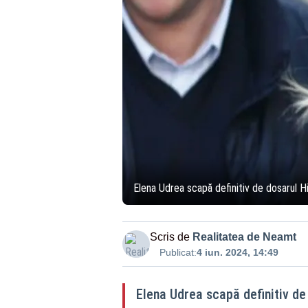
Elena Udrea scapă definitiv de dosarul H
Scris de
Realitatea de Neamt
Publicat:
4 iun. 2024, 14:49
Elena Udrea scapă definitiv de