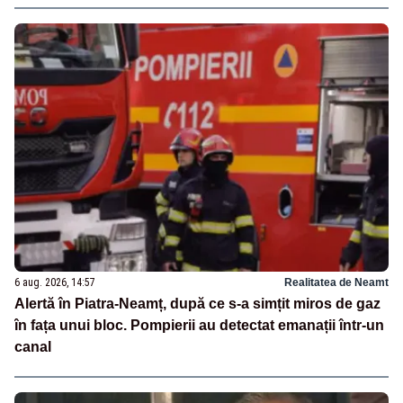
6 aug. 2026, 14:57
Realitatea de Neamt
Alertă în Piatra-Neamț, după ce s-a simțit miros de gaz
în fața unui bloc. Pompierii au detectat emanații într-un
canal