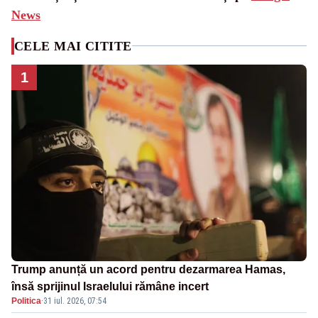
News
CELE MAI CITITE
1
Trump anunță un acord pentru dezarmarea Hamas,
însă sprijinul Israelului rămâne incert
Politica
·
31 iul. 2026, 07:54