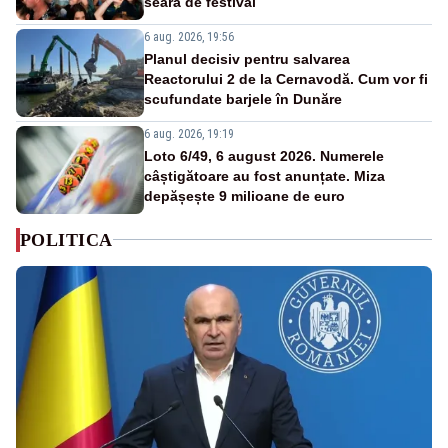
seară de festival
6 aug. 2026, 19:56
Planul decisiv pentru salvarea
Reactorului 2 de la Cernavodă. Cum vor fi
scufundate barjele în Dunăre
6 aug. 2026, 19:19
Loto 6/49, 6 august 2026. Numerele
câștigătoare au fost anunțate. Miza
depășește 9 milioane de euro
POLITICA