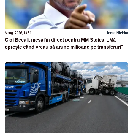
6 aug. 2026, 18:51
Ionuț Nichita
Gigi Becali, mesaj în direct pentru MM Stoica: „Mă
oprește când vreau să arunc milioane pe transferuri”