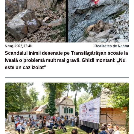
6 aug. 2026, 13:48
Realitatea de Neamt
Scandalul inimii desenate pe Transfăgărășan scoate la
iveală o problemă mult mai gravă. Ghizii montani: „Nu
este un caz izolat”