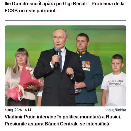
Ilie Dumitrescu îl apără pe Gigi Becali: „Problema de la
FCSB nu este patronul”
6 aug. 2026, 16:14
Ionuț Nichita
Vladimir Putin intervine în politica monetară a Rusiei.
Presiunile asupra Băncii Centrale se intensifică