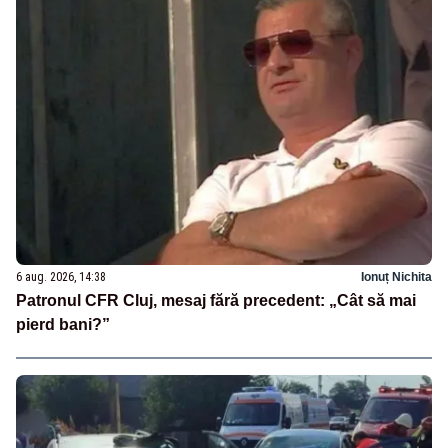
6 aug. 2026, 14:38
Ionuț Nichita
Patronul CFR Cluj, mesaj fără precedent: „Cât să mai
pierd bani?”