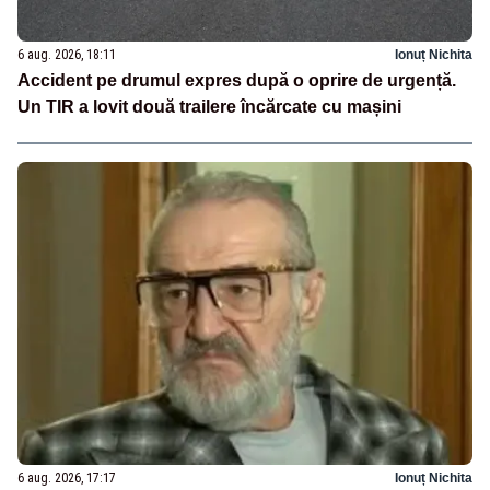
6 aug. 2026, 18:11
Ionuț Nichita
Accident pe drumul expres după o oprire de urgență.
Un TIR a lovit două trailere încărcate cu mașini
6 aug. 2026, 17:17
Ionuț Nichita