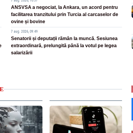
7 aug. 2026, 10:57
ANSVSA a negociat, la Ankara, un acord pentru
facilitarea tranzitului prin Turcia al carcaselor de
ovine și bovine
7 aug. 2026, 09:49
Senatorii și deputații rămân la muncă. Sesiunea
e
extraordinară, prelungită până la votul pe legea
salarizării
E