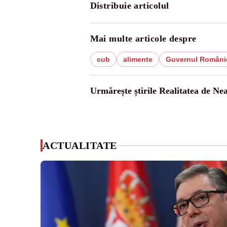
Distribuie articolul
Mai multe articole despre
cub
alimente
Guvernul Români
Urmărește știrile Realitatea de Ne
ACTUALITATE