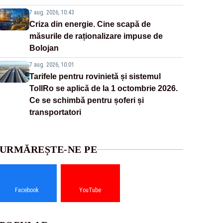
7 aug. 2026, 10:43
Criza din energie. Cine scapă de
măsurile de raționalizare impuse de
Bolojan
7 aug. 2026, 10:01
Tarifele pentru rovinietă și sistemul
TollRo se aplică de la 1 octombrie 2026.
Ce se schimbă pentru șoferi și
transportatori
URMĂREȘTE-NE PE
Facebook
YouTube