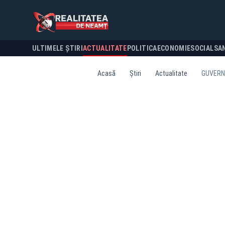
ULTIMELE ȘTIRI
ACTUALITATE
POLITICA
ECONOMIE
SOCIAL
SA
Acasă
Știri
Actualitate
GUVERNU