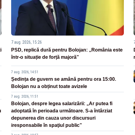
7 aug. 2026, 15:26
i
PSD, replică dură pentru Bolojan: „România este
într-o situație de forță majoră”
7 aug. 2026, 14:51
Ședința de guvern se amână pentru ora 15:00.
Bolojan nu a obținut toate avizele
7 aug. 2026, 11:51
Bolojan, despre legea salarizării: „Ar putea fi
u
adoptată în perioada următoare. S-a întârziat
depunerea din cauza unor discursuri
iresponsabile în spaţiul public”