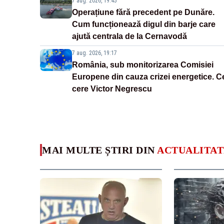
7 aug. 2026, 19:45
Operațiune fără precedent pe Dunăre.
Cum funcționează digul din barje care
ajută centrala de la Cernavodă
7 aug. 2026, 19:17
România, sub monitorizarea Comisiei
Europene din cauza crizei energetice. C
cere Victor Negrescu
MAI MULTE ȘTIRI DIN
ACTUALITAT