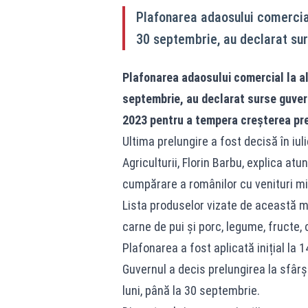
Plafonarea adaosului comercial
30 septembrie, au declarat su
Plafonarea adaosului comercial la al
septembrie, au declarat surse guver
2023 pentru a tempera creșterea prețu
Ultima prelungire a fost decisă în iul
Agriculturii, Florin Barbu, explica a
cumpărare a românilor cu venituri mic
Lista produselor vizate de această măs
carne de pui și porc, legume, fructe, 
Plafonarea a fost aplicată inițial la 1
Guvernul a decis prelungirea la sfârșit
luni, până la 30 septembrie.