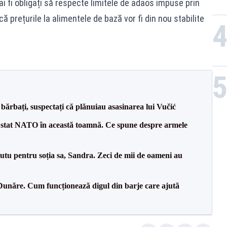
i fi obligați să respecte limitele de adaos impuse prin
prețurile la alimentele de bază vor fi din nou stabilite
bărbați, suspectați că plănuiau asasinarea lui Vučić
 stat NATO în această toamnă. Ce spune despre armele
tu pentru soția sa, Sandra. Zeci de mii de oameni au
Dunăre. Cum funcționează digul din barje care ajută