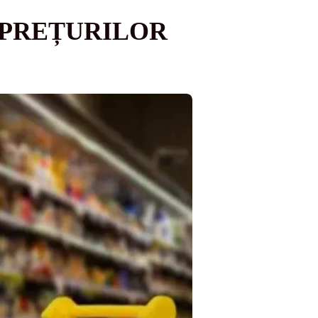
 PREȚURILOR