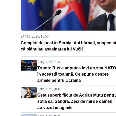
24 feb. 2026, 15:50
Complot dejucat în Serbia: doi bărbați, suspectaț
că plănuiau asasinarea lui Vučić
7 aug. 2026, 21:42
Trump: Rusia ar putea lovi un stat NATO
în această toamnă. Ce spune despre
armele pentru Ucraina
7 aug. 2026, 20:43
Gest superb făcut de Adrian Mutu pentr
soția sa, Sandra. Zeci de mii de oameni
au văzut imaginile