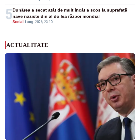
5
Dunărea a secat atât de mult încât a scos la suprafață
nave naziste din al doilea război mondial
Social
-
1 aug. 2026, 23:10
ACTUALITATE