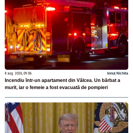
8 aug. 2026, 09:06
Ionuț Nichita
Incendiu într-un apartament din Vâlcea. Un bărbat a
murit, iar o femeie a fost evacuată de pompieri