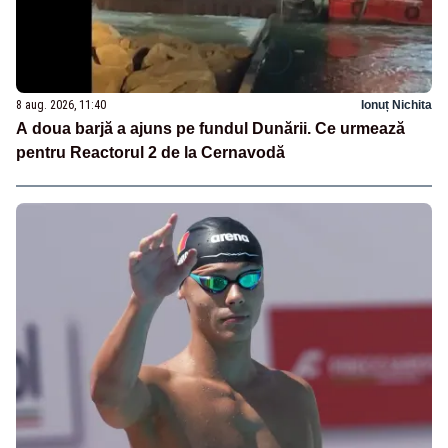
8 aug. 2026, 11:40
Ionuț Nichita
A doua barjă a ajuns pe fundul Dunării. Ce urmează
pentru Reactorul 2 de la Cernavodă