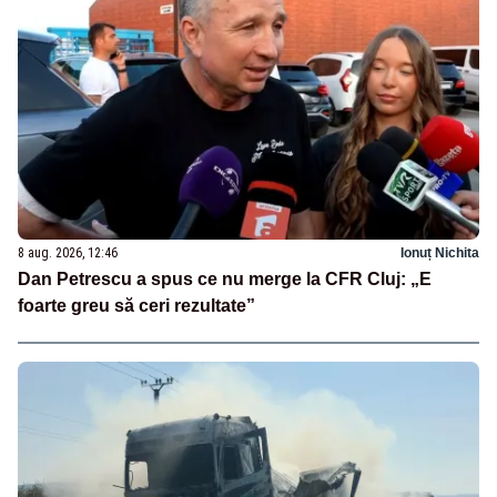
8 aug. 2026, 12:46
Ionuț Nichita
Dan Petrescu a spus ce nu merge la CFR Cluj: „E
foarte greu să ceri rezultate”