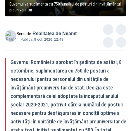
Guvernul va suplimenta cu 750 numărul de posturi din învăţământul
preuniversitar
Realitatea de Neamt
Scris de
Publicat:
9 oct. 2020, 12:49
Guvernul României a aprobat în ședința de astăzi, 8
octombrie, suplimentarea cu 750 de posturi a
necesarului pentru personalul din unitățile de
învățământ preuniversitar de stat. Decizia este
complementară celei adoptate la începutul anului
școlar 2020-2021, potrivit căreia numărul de posturi
necesare pentru desfășurarea în condiții optime a
activității în unitățile de învățământ preuniversitar de
stat a fost, inițial, suplimentat cu 500. În total,