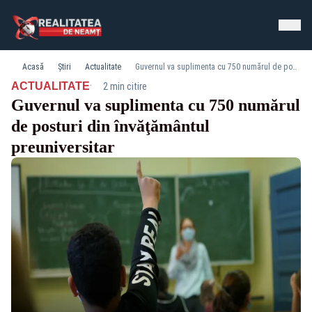
Acasă
Știri
Actualitate
Guvernul va suplimenta cu 750 numărul de posturi din învăţământul preuniversitar
·
ACTUALITATE
2 min citire
Guvernul va suplimenta cu 750 numărul
de posturi din învăţământul
preuniversitar