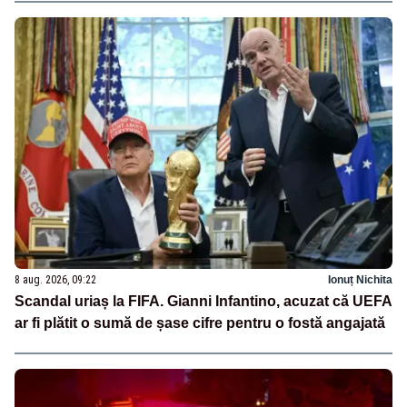
8 aug. 2026, 09:22
Ionuț Nichita
Scandal uriaș la FIFA. Gianni Infantino, acuzat că UEFA
ar fi plătit o sumă de șase cifre pentru o fostă angajată