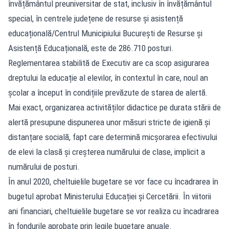
învățământul preuniversitar de stat, inclusiv în învățământul
special, în centrele județene de resurse și asistență
educațională/Centrul Municipiului București de Resurse și
Asistență Educațională, este de 286.710 posturi.
Reglementarea stabilită de Executiv are ca scop asigurarea
dreptului la educație al elevilor, în contextul în care, noul an
școlar a început în condițiile prevăzute de starea de alertă.
Mai exact, organizarea activităților didactice pe durata stării de
alertă presupune dispunerea unor măsuri stricte de igienă și
distanțare socială, fapt care determină micșorarea efectivului
de elevi la clasă și creșterea numărului de clase, implicit a
numărului de posturi.
În anul 2020, cheltuielile bugetare se vor face cu încadrarea în
bugetul aprobat Ministerului Educației și Cercetării. În viitorii
ani financiari, cheltuielile bugetare se vor realiza cu încadrarea
în fondurile aprobate prin legile bugetare anuale.