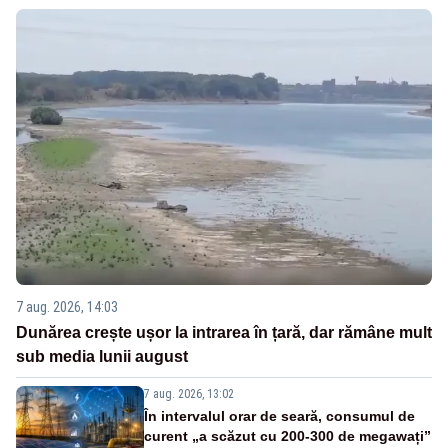
7 aug. 2026, 14:03
Dunărea crește ușor la intrarea în țară, dar rămâne mult
sub media lunii august
7 aug. 2026, 13:02
În intervalul orar de seară, consumul de
curent „a scăzut cu 200-300 de megawați”