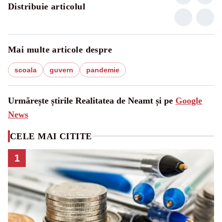
Distribuie articolul
Mai multe articole despre
scoala
guvern
pandemie
Urmărește știrile Realitatea de Neamt și pe
Google
News
CELE MAI CITITE
1