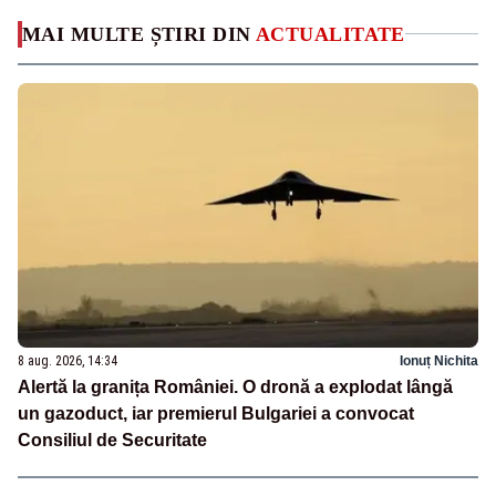
MAI MULTE ȘTIRI DIN
ACTUALITATE
8 aug. 2026, 14:34
Ionuț Nichita
Alertă la granița României. O dronă a explodat lângă
un gazoduct, iar premierul Bulgariei a convocat
Consiliul de Securitate