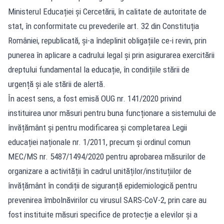
Ministerul Educației și Cercetării, în calitate de autoritate de
stat, în conformitate cu prevederile art. 32 din Constituția
României, republicată, și-a îndeplinit obligațiile ce-i revin, prin
punerea în aplicare a cadrului legal și prin asigurarea exercitării
dreptului fundamental la educație, în condițiile stării de
urgență și ale stării de alertă.
În acest sens, a fost emisă OUG nr. 141/2020 privind
instituirea unor măsuri pentru buna funcționare a sistemului de
învățământ și pentru modificarea și completarea Legii
educației naționale nr. 1/2011, precum și ordinul comun
MEC/MS nr. 5487/1494/2020 pentru aprobarea măsurilor de
organizare a activității în cadrul unităților/instituțiilor de
învățământ în condiții de siguranță epidemiologică pentru
prevenirea îmbolnăvirilor cu virusul SARS-CoV-2, prin care au
fost instituite măsuri specifice de protecție a elevilor și a