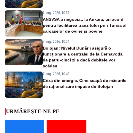
7 aug. 2026, 10:57
ANSVSA a negociat, la Ankara, un acord
pentru facilitarea tranzitului prin Turcia al
carcaselor de ovine și bovine
7 aug. 2026, 10:51
Bolojan: Nivelul Dunării asigură o
funcționare a centralei de la Cernavodă
de patru-cinci zile dacă debitele vor
scădea
7 aug. 2026, 10:43
Criza din energie. Cine scapă de măsurile
de raționalizare impuse de Bolojan
URMĂREȘTE-NE PE