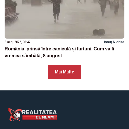
8 aug. 2026, 08:42
Ionuț Nichita
România, prinsă între caniculă și furtuni. Cum va fi
vremea sâmbătă, 8 august
Mai Multe