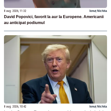
8 aug. 2026, 11:32
Ionuț Nichita
David Popovici, favorit la aur la Europene. Americanii
au anticipat podiumul
8 aug. 2026, 10:42
Ionuț Nichita