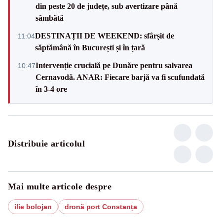
din peste 20 de județe, sub avertizare până
sâmbătă
DESTINAȚII DE WEEKEND: sfârșit de
11:04
săptămână în București și în țară
Intervenție crucială pe Dunăre pentru salvarea
10:47
Cernavodă. ANAR: Fiecare barjă va fi scufundată
în 3-4 ore
Distribuie articolul
Mai multe articole despre
ilie bolojan
dronă port Constanța