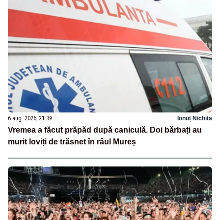
6 aug. 2026, 21:39
Ionuț Nichita
Vremea a făcut prăpăd după caniculă. Doi bărbați au
murit loviți de trăsnet în râul Mureș