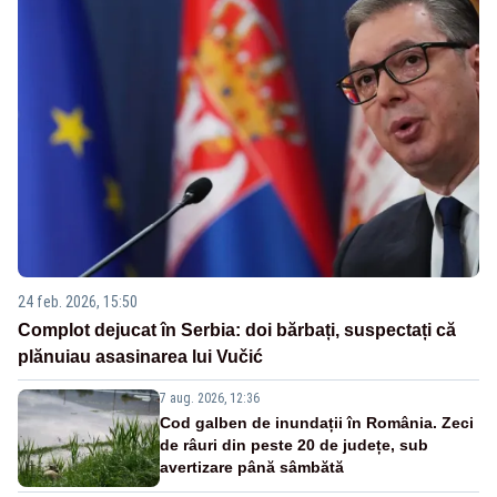
24 feb. 2026, 15:50
Complot dejucat în Serbia: doi bărbați, suspectați că
plănuiau asasinarea lui Vučić
7 aug. 2026, 12:36
Cod galben de inundații în România. Zeci
de râuri din peste 20 de județe, sub
avertizare până sâmbătă