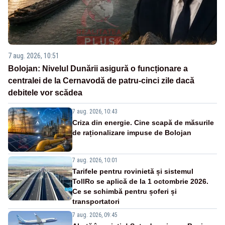
7 aug. 2026, 10:51
Bolojan: Nivelul Dunării asigură o funcționare a
centralei de la Cernavodă de patru-cinci zile dacă
debitele vor scădea
7 aug. 2026, 10:43
Criza din energie. Cine scapă de măsurile
de raționalizare impuse de Bolojan
7 aug. 2026, 10:01
Tarifele pentru rovinietă și sistemul
TollRo se aplică de la 1 octombrie 2026.
Ce se schimbă pentru șoferi și
transportatori
7 aug. 2026, 09:45