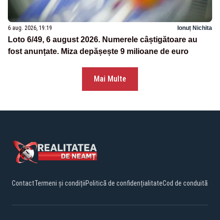
6 aug. 2026, 19:19
Ionuț Nichita
Loto 6/49, 6 august 2026. Numerele câștigătoare au
fost anunțate. Miza depășește 9 milioane de euro
Mai Multe
Contact
Termeni și condiții
Politică de confidențialitate
Cod de conduită