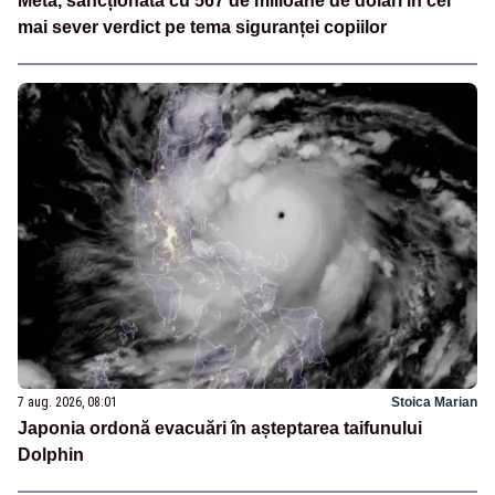
Meta, sancționată cu 567 de milioane de dolari în cel
mai sever verdict pe tema siguranței copiilor
7 aug. 2026, 08:01
Stoica Marian
Japonia ordonă evacuări în așteptarea taifunului
Dolphin