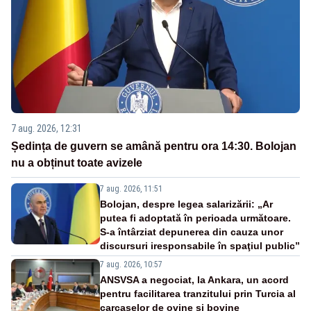
7 aug. 2026, 12:31
Ședința de guvern se amână pentru ora 14:30. Bolojan
nu a obținut toate avizele
7 aug. 2026, 11:51
Bolojan, despre legea salarizării: „Ar
putea fi adoptată în perioada următoare.
S-a întârziat depunerea din cauza unor
discursuri iresponsabile în spaţiul public”
7 aug. 2026, 10:57
ANSVSA a negociat, la Ankara, un acord
pentru facilitarea tranzitului prin Turcia al
carcaselor de ovine și bovine