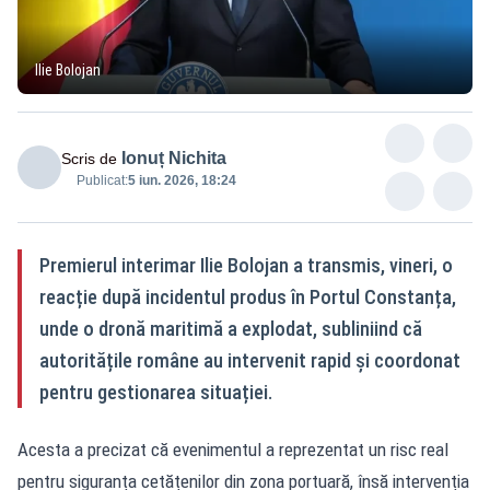
Ilie Bolojan
Ionuț Nichita
Scris de
Publicat:
5 iun. 2026, 18:24
Premierul interimar Ilie Bolojan a transmis, vineri, o
reacție după incidentul produs în Portul Constanța,
unde o dronă maritimă a explodat, subliniind că
autoritățile române au intervenit rapid și coordonat
pentru gestionarea situației.
Acesta a precizat că evenimentul a reprezentat un risc real
pentru siguranța cetățenilor din zona portuară, însă intervenția