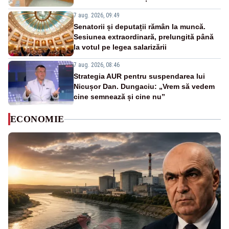
7 aug. 2026, 09:49
Senatorii și deputații rămân la muncă.
Sesiunea extraordinară, prelungită până
la votul pe legea salarizării
7 aug. 2026, 08:46
Strategia AUR pentru suspendarea lui
Nicușor Dan. Dungaciu: „Vrem să vedem
cine semnează și cine nu”
ECONOMIE