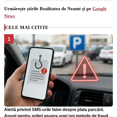
Urmărește știrile Realitatea de Neamt și pe
Google
News
CELE MAI CITITE
1
Alertă privind SMS-urile false despre plata parcării.
Anunț pentru șoferi asupra unei noi metode de fraudă