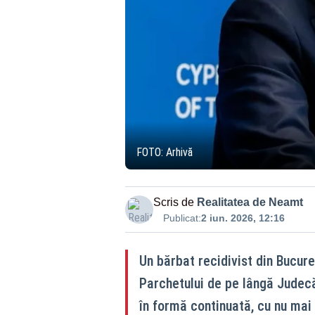
FOTO: Arhivă
Scris de
Realitatea de Neamt
Publicat:
2 iun. 2026, 12:16
Un bărbat recidivist din Bucure
Parchetului de pe lângă Judecăt
în formă continuată, cu nu mai