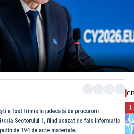
CE
1
ști a fost trimis în judecată de procurorii
oria Sectorului 1, fiind acuzat de fals informatic
 puțin de 194 de acte materiale.