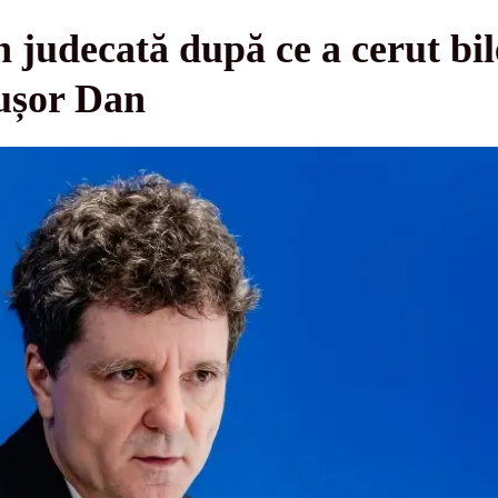
 judecată după ce a cerut bile
cușor Dan