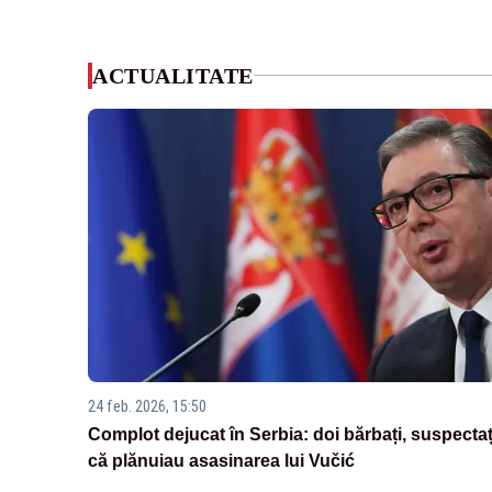
ACTUALITATE
24 feb. 2026, 15:50
Complot dejucat în Serbia: doi bărbați, suspectaț
că plănuiau asasinarea lui Vučić