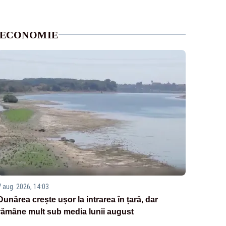
ECONOMIE
7 aug. 2026, 14:03
Dunărea crește ușor la intrarea în țară, dar
rămâne mult sub media lunii august