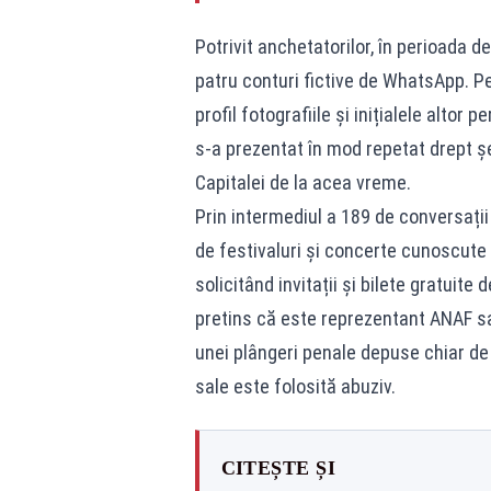
Potrivit anchetatorilor, în perioada d
patru conturi fictive de WhatsApp. Pen
profil fotografiile și inițialele altor
s-a prezentat în mod repetat drept șe
Capitalei de la acea vreme.
Prin intermediul a 189 de conversați
de festivaluri și concerte cunoscute
solicitând invitații și bilete gratuite 
pretins că este reprezentant ANAF s
unei plângeri penale depuse chiar de 
sale este folosită abuziv.
CITEȘTE ȘI