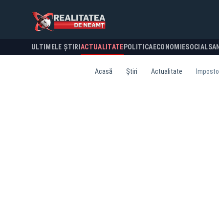
ULTIMELE ȘTIRI
ACTUALITATE
POLITICA
ECONOMIE
SOCIAL
SA
Acasă
Știri
Actualitate
Impostor