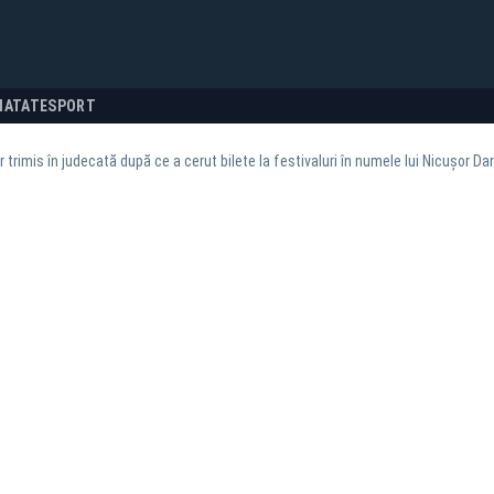
NATATE
SPORT
 trimis în judecată după ce a cerut bilete la festivaluri în numele lui Nicușor Da