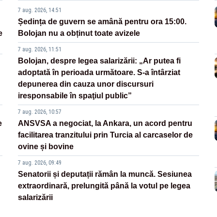
7 aug. 2026, 14:51
Ședința de guvern se amână pentru ora 15:00.
e
Bolojan nu a obținut toate avizele
7 aug. 2026, 11:51
Bolojan, despre legea salarizării: „Ar putea fi
adoptată în perioada următoare. S-a întârziat
depunerea din cauza unor discursuri
iresponsabile în spaţiul public”
7 aug. 2026, 10:57
e
ANSVSA a negociat, la Ankara, un acord pentru
facilitarea tranzitului prin Turcia al carcaselor de
ovine și bovine
7 aug. 2026, 09:49
Senatorii și deputații rămân la muncă. Sesiunea
extraordinară, prelungită până la votul pe legea
salarizării