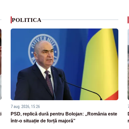
POLITICA
7 aug. 2026, 15:26
i
PSD, replică dură pentru Bolojan: „România este
într-o situație de forță majoră”