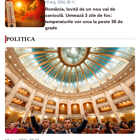
10 aug. 2026, 08:11
România, lovită de un nou val de
caniculă. Urmează 3 zile de foc:
temperaturile vor urca la peste 38 de
grade
POLITICA