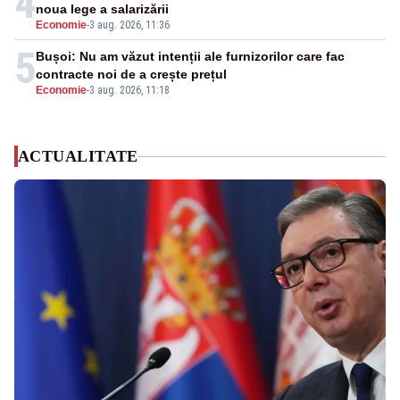
4
noua lege a salarizării
Economie
-
3 aug. 2026, 11:36
5
Bușoi: Nu am văzut intenții ale furnizorilor care fac
contracte noi de a crește prețul
Economie
-
3 aug. 2026, 11:18
ACTUALITATE