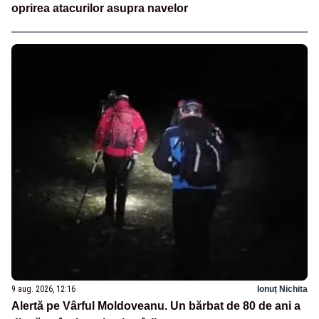
oprirea atacurilor asupra navelor
9 aug. 2026, 12:16
Ionuț Nichita
Alertă pe Vârful Moldoveanu. Un bărbat de 80 de ani a