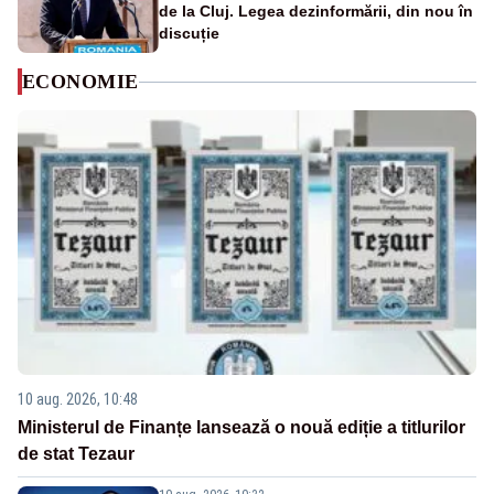
de la Cluj. Legea dezinformării, din nou în
discuție
ECONOMIE
10 aug. 2026, 10:48
Ministerul de Finanțe lansează o nouă ediție a titlurilor
de stat Tezaur