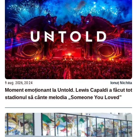
9 aug. 2026, 20:24
Ionuț Nichita
Moment emoționant la Untold. Lewis Capaldi a făcut tot
stadionul să cânte melodia „Someone You Loved”