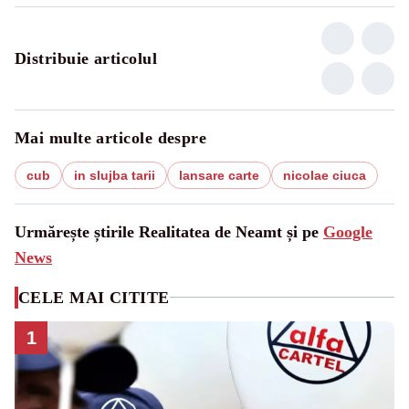
Distribuie articolul
Mai multe articole despre
cub
in slujba tarii
lansare carte
nicolae ciuca
Urmărește știrile Realitatea de Neamt și pe
Google
News
CELE MAI CITITE
1