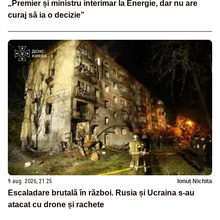
„Premier și ministru interimar la Energie, dar nu are
curaj să ia o decizie”
9 aug. 2026, 21:25
Ionuț Nichita
Escaladare brutală în război. Rusia și Ucraina s-au
atacat cu drone și rachete