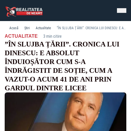
Acasă
Știri
Actualitate
”ÎN SLUJBA ȚĂRII”. CRONICA LUI DINESCU: E ABSOLUT ÎNDUIOȘĂTOR CUM S-A ÎNDRĂGISTIT DE SOȚIE, CUM A VAZUT-O ACUM 41 DE ANI PRIN GARDUL DINTRE LICEE
·
ACTUALITATE
3 min citire
”ÎN SLUJBA ȚĂRII”. CRONICA LUI
DINESCU: E ABSOLUT
ÎNDUIOȘĂTOR CUM S-A
ÎNDRĂGISTIT DE SOȚIE, CUM A
VAZUT-O ACUM 41 DE ANI PRIN
GARDUL DINTRE LICEE