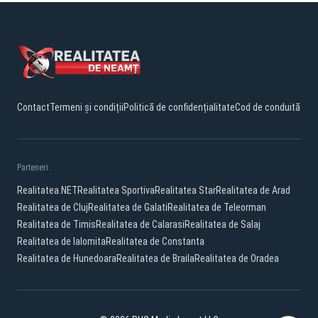
Contact
Termeni și condiții
Politică de confidențialitate
Cod de conduită
Parteneri:
Realitatea.NET
Realitatea Sportiva
Realitatea Star
Realitatea de Arad
Realitatea de Cluj
Realitatea de Galati
Realitatea de Teleorman
Realitatea de Timis
Realitatea de Calarasi
Realitatea de Salaj
Realitatea de Ialomita
Realitatea de Constanta
Realitatea de Hunedoara
Realitatea de Braila
Realitatea de Oradea