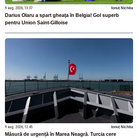
9 aug. 2026, 13:37
Ionuț Nichita
Darius Olaru a spart gheața în Belgia! Gol superb
pentru Union Saint-Gilloise
9 aug. 2026, 12:45
Ionuț Nichita
Măsură de urgență în Marea Neagră. Turcia cere