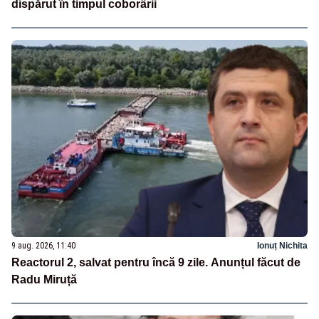
dispărut în timpul coborârii
9 aug. 2026, 11:40
Ionuț Nichita
Reactorul 2, salvat pentru încă 9 zile. Anunțul făcut de
Radu Miruță