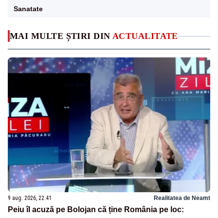
Sanatate
MAI MULTE ȘTIRI DIN
ACTUALITATE
9 aug. 2026, 22:41
Realitatea de Neamt
Peiu îl acuză pe Bolojan că ține România pe loc: