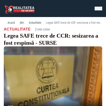
Acasă
Știri
Actualitate
Legea SAFE trece de CCR: sesizarea a fost respinsă - SURSE
·
ACTUALITATE
2 min citire
Legea SAFE trece de CCR: sesizarea a
fost respinsă - SURSE