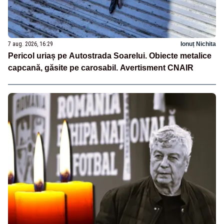
7 aug. 2026, 16:29
Ionuț Nichita
Pericol uriaș pe Autostrada Soarelui. Obiecte metalice
capcană, găsite pe carosabil. Avertisment CNAIR