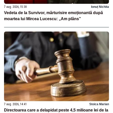
7 aug. 2026, 15:38
Ionuț Nichita
Vedeta de la Survivor, mărturisire emoționantă după
moartea lui Mircea Lucescu: „Am plâns”
7 aug. 2026, 14:41
Stoica Marian
Directoarea care a delapidat peste 4,5 milioane lei de la