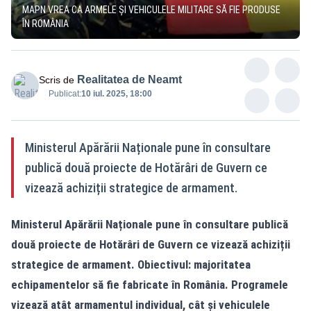
MAPN VREA CA ARMELE ȘI VEHICULELE MILITARE SĂ FIE PRODUSE
ÎN ROMÂNIA
Realitatea de Neamt
Scris de
Publicat:
10 iul. 2025, 18:00
Ministerul Apărării Naționale pune în consultare
publică două proiecte de Hotărâri de Guvern ce
vizează achiziții strategice de armament.
Ministerul Apărării Naționale pune în consultare publică
două proiecte de Hotărâri de Guvern ce vizează achiziții
strategice de armament. Obiectivul: majoritatea
echipamentelor să fie fabricate în România. Programele
vizează atât armamentul individual, cât și vehiculele