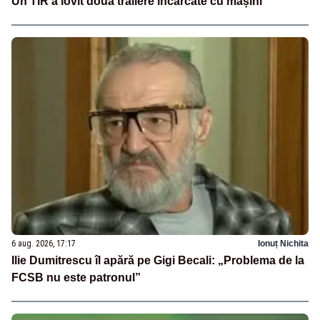
Un TIR a lovit două trailere încărcate cu mașini
6 aug. 2026, 17:17
Ionuț Nichita
Ilie Dumitrescu îl apără pe Gigi Becali: „Problema de la
FCSB nu este patronul”