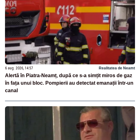
6 aug. 2026, 14:57
Realitatea de Neamt
Alertă în Piatra-Neamț, după ce s-a simțit miros de gaz
în fața unui bloc. Pompierii au detectat emanații într-un
canal