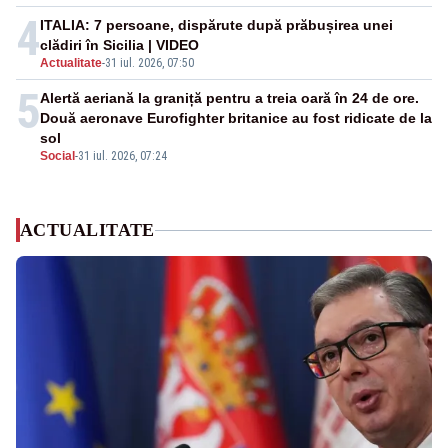
4
ITALIA: 7 persoane, dispărute după prăbușirea unei
clădiri în Sicilia | VIDEO
Actualitate
-
31 iul. 2026, 07:50
5
Alertă aeriană la graniță pentru a treia oară în 24 de ore.
Două aeronave Eurofighter britanice au fost ridicate de la
sol
Social
-
31 iul. 2026, 07:24
ACTUALITATE