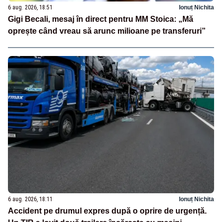
6 aug. 2026, 18:51
Ionuț Nichita
Gigi Becali, mesaj în direct pentru MM Stoica: „Mă
oprește când vreau să arunc milioane pe transferuri”
6 aug. 2026, 18:11
Ionuț Nichita
Accident pe drumul expres după o oprire de urgență.