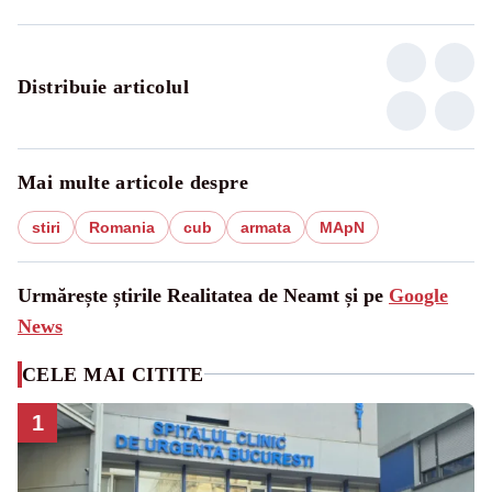
Distribuie articolul
Mai multe articole despre
stiri
Romania
cub
armata
MApN
Urmărește știrile Realitatea de Neamt și pe
Google
News
CELE MAI CITITE
1