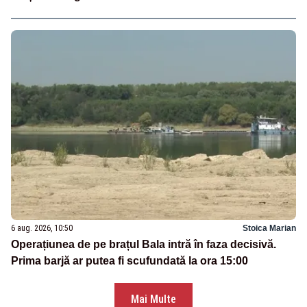
6 aug. 2026, 10:50
Stoica Marian
Operațiunea de pe brațul Bala intră în faza decisivă.
Prima barjă ar putea fi scufundată la ora 15:00
Mai Multe