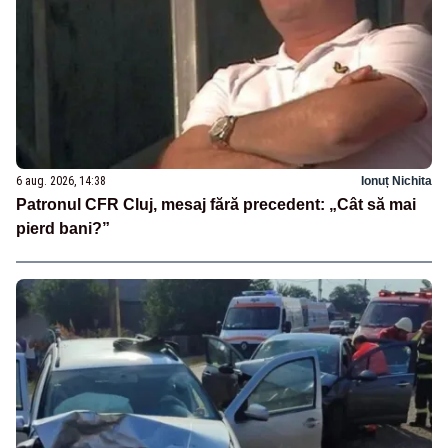
6 aug. 2026, 14:38
Ionuț Nichita
Patronul CFR Cluj, mesaj fără precedent: „Cât să mai
pierd bani?”