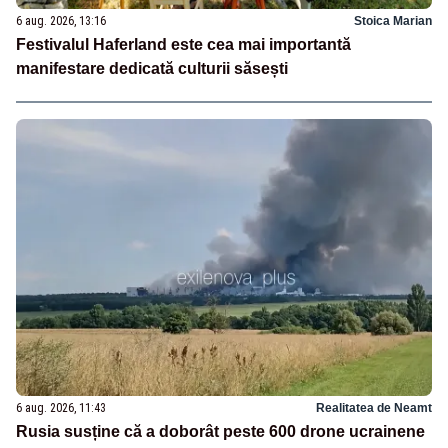
6 aug. 2026, 13:16
Stoica Marian
Festivalul Haferland este cea mai importantă
manifestare dedicată culturii săsești
6 aug. 2026, 11:43
Realitatea de Neamt
Rusia susține că a doborât peste 600 drone ucrainene