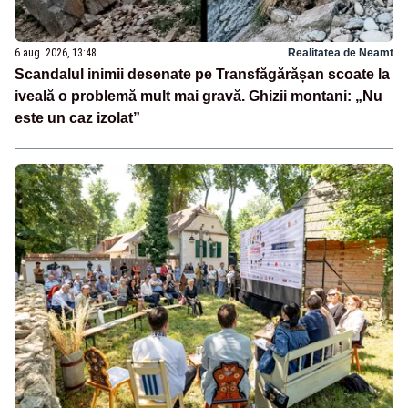
6 aug. 2026, 13:48
Realitatea de Neamt
Scandalul inimii desenate pe Transfăgărășan scoate la
iveală o problemă mult mai gravă. Ghizii montani: „Nu
este un caz izolat”