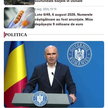
scufundate barjele în Dunăre
6 aug. 2026, 19:19
Loto 6/49, 6 august 2026. Numerele
câștigătoare au fost anunțate. Miza
depășește 9 milioane de euro
POLITICA