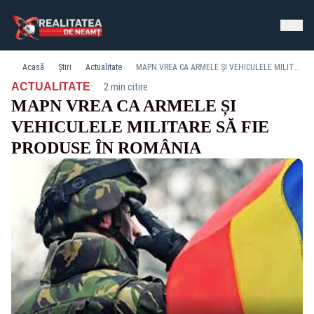
Acasă
Știri
Actualitate
MAPN VREA CA ARMELE ȘI VEHICULELE MILITARE SĂ FIE PRODUSE ÎN ROMÂNIA
·
ACTUALITATE
2 min citire
MAPN VREA CA ARMELE ȘI
VEHICULELE MILITARE SĂ FIE
PRODUSE ÎN ROMÂNIA