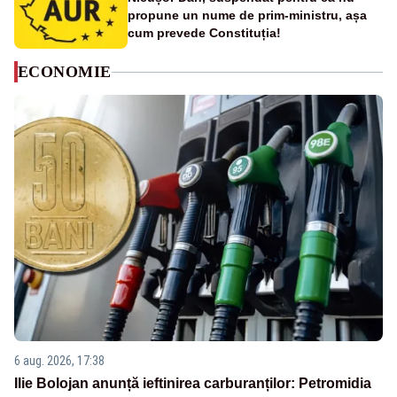
propune un nume de prim-ministru, așa
cum prevede Constituția!
ECONOMIE
6 aug. 2026, 17:38
Ilie Bolojan anunță ieftinirea carburanților: Petromidia