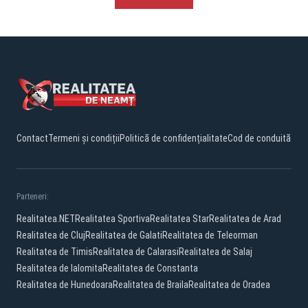
Contact
Termeni și condiții
Politică de confidențialitate
Cod de conduită
Parteneri:
Realitatea.NET
Realitatea Sportiva
Realitatea Star
Realitatea de Arad
Realitatea de Cluj
Realitatea de Galati
Realitatea de Teleorman
Realitatea de Timis
Realitatea de Calarasi
Realitatea de Salaj
Realitatea de Ialomita
Realitatea de Constanta
Realitatea de Hunedoara
Realitatea de Braila
Realitatea de Oradea