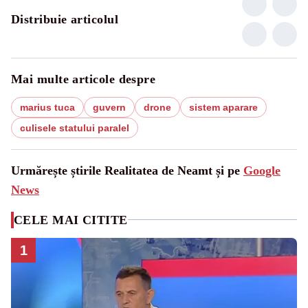
Distribuie articolul
Mai multe articole despre
marius tuca
guvern
drone
sistem aparare
culisele statului paralel
Urmărește știrile Realitatea de Neamt și pe
Google
News
CELE MAI CITITE
1