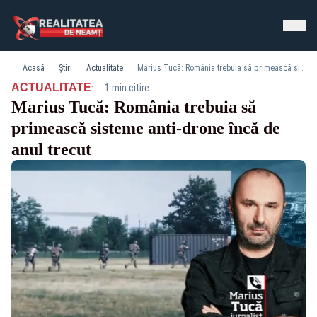
Acasă
Știri
Actualitate
Marius Tucă: România trebuia să primească sisteme anti-drone încă de anul trecut
·
ACTUALITATE
1 min citire
Marius Tucă: România trebuia să
primească sisteme anti-drone încă de
anul trecut