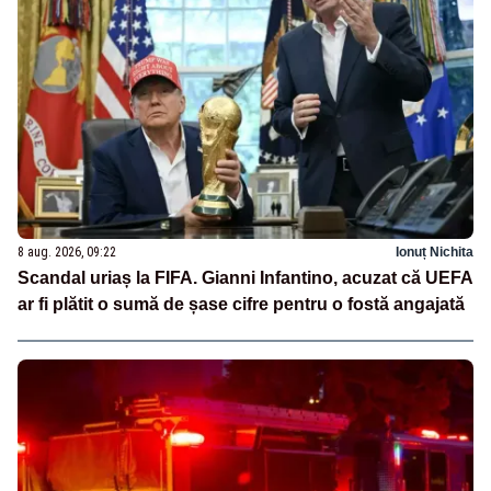
8 aug. 2026, 09:22
Ionuț Nichita
Scandal uriaș la FIFA. Gianni Infantino, acuzat că UEFA
ar fi plătit o sumă de șase cifre pentru o fostă angajată