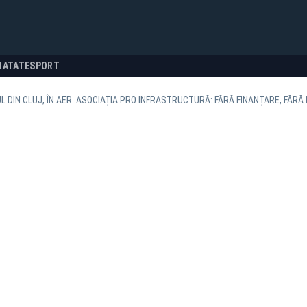
NATATE
SPORT