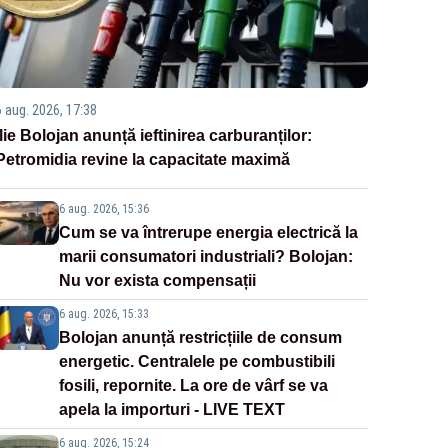
6 aug. 2026, 17:38
Ilie Bolojan anunță ieftinirea carburanților:
Petromidia revine la capacitate maximă
6 aug. 2026, 15:36
Cum se va întrerupe energia electrică la
marii consumatori industriali? Bolojan:
Nu vor exista compensații
6 aug. 2026, 15:33
Bolojan anunță restricțiile de consum
energetic. Centralele pe combustibili
fosili, repornite. La ore de vârf se va
apela la importuri - LIVE TEXT
6 aug. 2026, 15:24