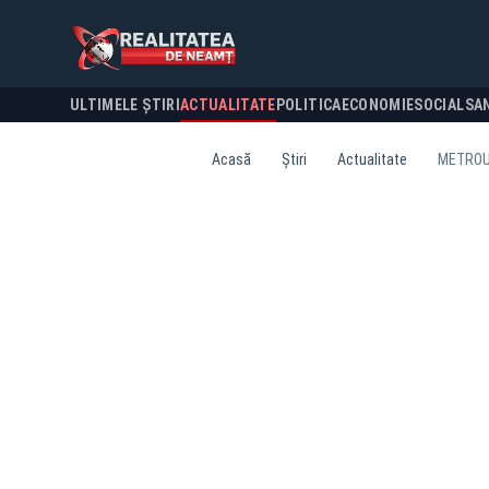
ULTIMELE ȘTIRI
ACTUALITATE
POLITICA
ECONOMIE
SOCIAL
SA
Acasă
Știri
Actualitate