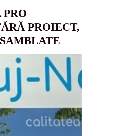
A PRO
ĂRĂ PROIECT,
ZASAMBLATE