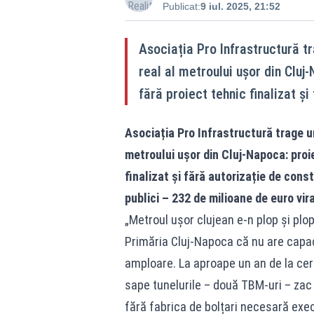
Publicat:
9 iul. 2025, 21:52
Asociația Pro Infrastructură t
real al metroului ușor din Cluj-
fără proiect tehnic finalizat și
Asociația Pro Infrastructură trage u
metroului ușor din Cluj-Napoca: proie
finalizat și fără autorizație de const
publici – 232 de milioane de euro vi
„Metroul ușor clujean e-n plop și plo
Primăria Cluj-Napoca că nu are capac
amploare. La aproape un an de la cerem
sape tunelurile – două TBM-uri – zac 
fără fabrica de bolțari necesară exec