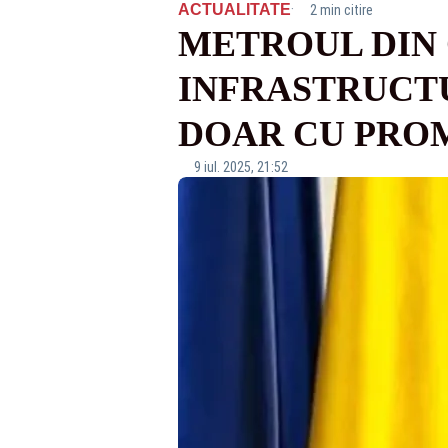
·
ACTUALITATE
2 min citire
METROUL DIN C
INFRASTRUCTU
DOAR CU PROM
9 iul. 2025, 21:52