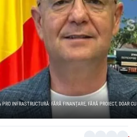
A PRO INFRASTRUCTURĂ: FĂRĂ FINANȚARE, FĂRĂ PROIECT, DOAR CU