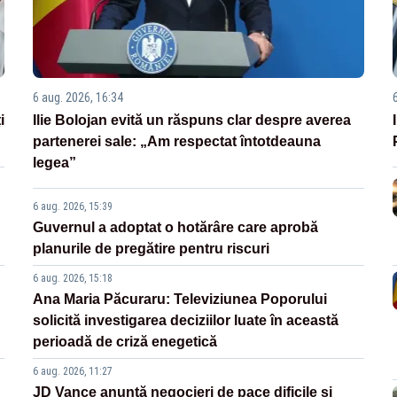
6 aug. 2026, 16:34
i
Ilie Bolojan evită un răspuns clar despre averea
partenerei sale: „Am respectat întotdeauna
legea”
6 aug. 2026, 15:39
Guvernul a adoptat o hotărâre care aprobă
planurile de pregătire pentru riscuri
6 aug. 2026, 15:18
Ana Maria Păcuraru: Televiziunea Poporului
solicită investigarea deciziilor luate în această
perioadă de criză enegetică
6 aug. 2026, 11:27
JD Vance anunță negocieri de pace dificile și