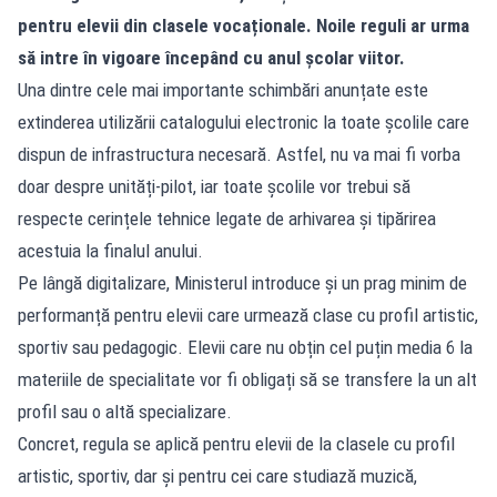
pentru elevii din clasele vocaționale. Noile reguli ar urma
să intre în vigoare începând cu anul școlar viitor.
Una dintre cele mai importante schimbări anunțate este
extinderea utilizării catalogului electronic la toate școlile care
dispun de infrastructura necesară. Astfel, nu va mai fi vorba
doar despre unități-pilot, iar toate școlile vor trebui să
respecte cerințele tehnice legate de arhivarea și tipărirea
acestuia la finalul anului.
Pe lângă digitalizare, Ministerul introduce și un prag minim de
performanță pentru elevii care urmează clase cu profil artistic,
sportiv sau pedagogic. Elevii care nu obțin cel puțin media 6 la
materiile de specialitate vor fi obligați să se transfere la un alt
profil sau o altă specializare.
Concret, regula se aplică pentru elevii de la clasele cu profil
artistic, sportiv, dar și pentru cei care studiază muzică,