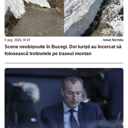
5 aug. 2026, 18:41
Ionuț Nichita
Scene neobișnuite în Bucegi. Doi turiști au încercat să
folosească trotinetele pe traseul montan