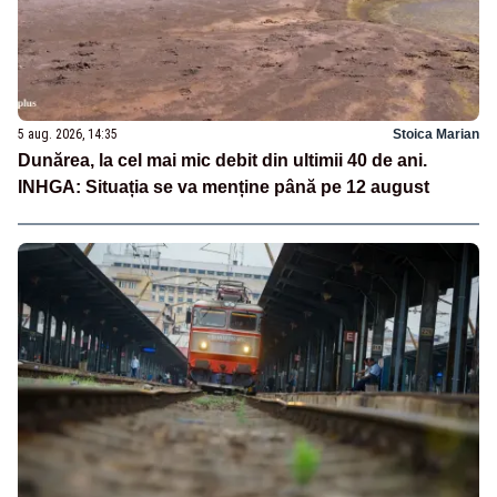
5 aug. 2026, 14:35
Stoica Marian
Dunărea, la cel mai mic debit din ultimii 40 de ani.
INHGA: Situația se va menține până pe 12 august