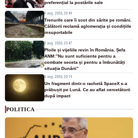
preferențial la postările sale
5 aug. 2026, 20:49
Trenurile care îi scot din sărite pe români.
Călătorii reclamă aglomerația și condițiile
insuportabile
5 aug. 2026, 20:47
Ploile și vijeliile revin în România. Șefa
ANM:”Nu sunt suficiente pentru a
combate seceta și pentru a îmbunătăți
situația Dunării”
5 aug. 2026, 20:19
Un fragment dintr-o rachetă SpaceX s-a
prăbușit pe Lună. Ce au aflat cercetătorii
după impact
POLITICA