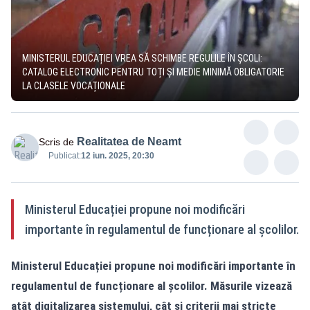
MINISTERUL EDUCAȚIEI VREA SĂ SCHIMBE REGULILE ÎN ȘCOLI:
CATALOG ELECTRONIC PENTRU TOȚI ȘI MEDIE MINIMĂ OBLIGATORIE
LA CLASELE VOCAȚIONALE
Realitatea de Neamt
Scris de
Publicat:
12 iun. 2025, 20:30
Ministerul Educației propune noi modificări
importante în regulamentul de funcționare al școlilor.
Ministerul Educației propune noi modificări importante în
regulamentul de funcționare al școlilor. Măsurile vizează
atât digitalizarea sistemului, cât și criterii mai stricte