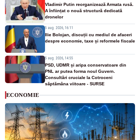
Vladimir Putin reorganizează Armata rusă.
A înființat o nouă structură dedicată
dronelor
5 aug. 2026, 16:11
Ilie Bolojan, discuții cu mediul de afaceri
despre economie, taxe și reformele fiscale
5 aug. 2026, 14:55
PSD, UDMR și aripa conservatoare din
PNL ar putea forma noul Guvern.
Consultări cruciale la Cotroceni
săptămâna viitoare - SURSE
ECONOMIE