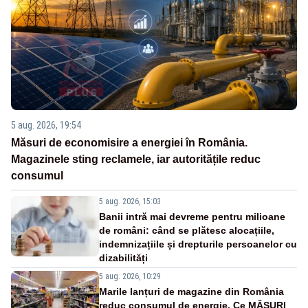
5 aug. 2026, 19:54
Măsuri de economisire a energiei în România.
Magazinele sting reclamele, iar autoritățile reduc
consumul
5 aug. 2026, 15:03
Banii intră mai devreme pentru milioane
de români: când se plătesc alocațiile,
indemnizațiile și drepturile persoanelor cu
dizabilități
5 aug. 2026, 10:29
Marile lanțuri de magazine din România
reduc consumul de energie. Ce MĂSURI