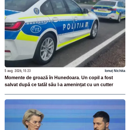
5 aug. 2026, 15:23
Ionuț Nichita
Momente de groază în Hunedoara. Un copil a fost
salvat după ce tatăl său l-a amenințat cu un cutter