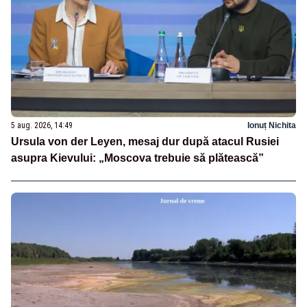
5 aug. 2026, 14:49
Ionuț Nichita
Ursula von der Leyen, mesaj dur după atacul Rusiei
asupra Kievului: „Moscova trebuie să plătească”