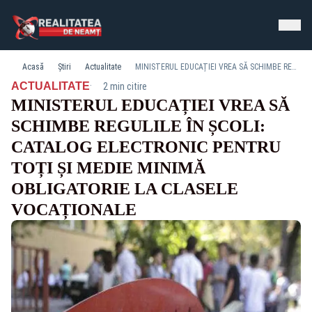
Acasă
Știri
Actualitate
MINISTERUL EDUCAȚIEI VREA SĂ SCHIMBE REGULILE ÎN ȘCOLI: CATALOG ELECTRONIC PENTRU TOȚI ȘI MEDIE MINIMĂ OBLIGATORIE LA CLASELE VOCAȚIONALE
·
ACTUALITATE
2 min citire
MINISTERUL EDUCAȚIEI VREA SĂ
SCHIMBE REGULILE ÎN ȘCOLI:
CATALOG ELECTRONIC PENTRU
TOȚI ȘI MEDIE MINIMĂ
OBLIGATORIE LA CLASELE
VOCAȚIONALE