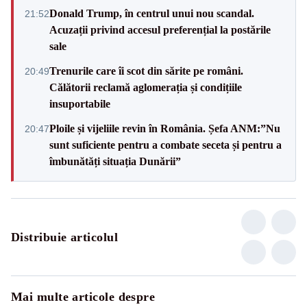
Donald Trump, în centrul unui nou scandal.
21:52
Acuzații privind accesul preferențial la postările
sale
Trenurile care îi scot din sărite pe români.
20:49
Călătorii reclamă aglomerația și condițiile
insuportabile
Ploile și vijeliile revin în România. Șefa ANM:”Nu
20:47
sunt suficiente pentru a combate seceta și pentru a
îmbunătăți situația Dunării”
Distribuie articolul
Mai multe articole despre