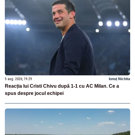
5 aug. 2026, 19:29
Ionuț Nichita
Reacția lui Cristi Chivu după 1-1 cu AC Milan. Ce a
spus despre jocul echipei