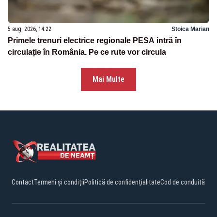
5 aug. 2026, 14:22
Stoica Marian
Primele trenuri electrice regionale PESA intră în
circulație în România. Pe ce rute vor circula
Mai Multe
Contact
Termeni și condiții
Politică de confidențialitate
Cod de conduită