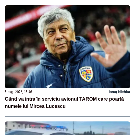
5 aug. 2026, 15:46
Ionuț Nichita
Când va intra în serviciu avionul TAROM care poartă
numele lui Mircea Lucescu