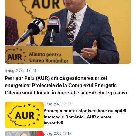
5 aug. 2026, 19:53
Petrișor Peiu (AUR) critică gestionarea crizei
energetice: Proiectele de la Complexul Energetic
Oltenia sunt blocate în birocrație și restricții legislative
5 aug. 2026, 19:37
Strategia pentru biodiversitate nu apără
interesele României. AUR a votat
împotrivă
5 aug. 2026, 17:15