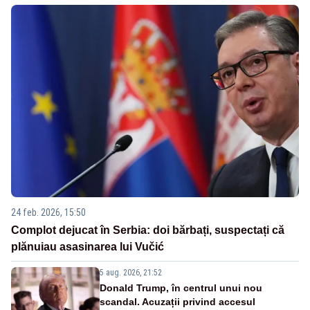
24 feb. 2026, 15:50
Complot dejucat în Serbia: doi bărbați, suspectați că
plănuiau asasinarea lui Vučić
5 aug. 2026, 21:52
Donald Trump, în centrul unui nou
scandal. Acuzații privind accesul