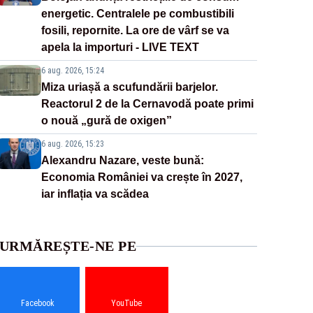
energetic. Centralele pe combustibili
fosili, repornite. La ore de vârf se va
apela la importuri - LIVE TEXT
6 aug. 2026, 15:24
Miza uriașă a scufundării barjelor.
Reactorul 2 de la Cernavodă poate primi
o nouă „gură de oxigen”
6 aug. 2026, 15:23
Alexandru Nazare, veste bună:
Economia României va crește în 2027,
iar inflația va scădea
URMĂREȘTE-NE PE
Facebook
YouTube