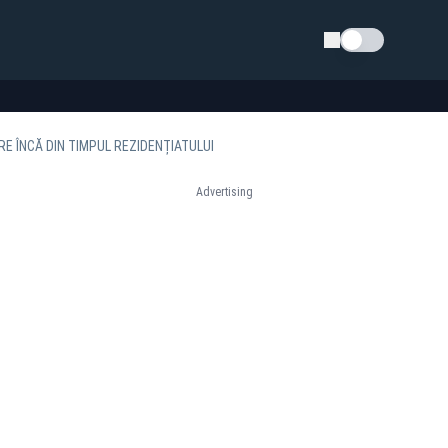
Schimba tema
E ÎNCĂ DIN TIMPUL REZIDENȚIATULUI
Advertising