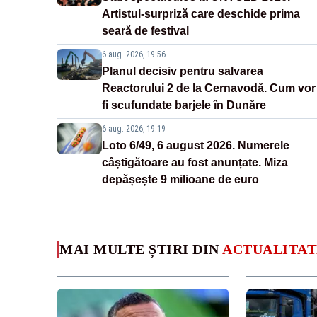
Artistul-surpriză care deschide prima
seară de festival
6 aug. 2026, 19:56
Planul decisiv pentru salvarea
Reactorului 2 de la Cernavodă. Cum vor
fi scufundate barjele în Dunăre
6 aug. 2026, 19:19
Loto 6/49, 6 august 2026. Numerele
câștigătoare au fost anunțate. Miza
depășește 9 milioane de euro
MAI MULTE ȘTIRI DIN
ACTUALITAT