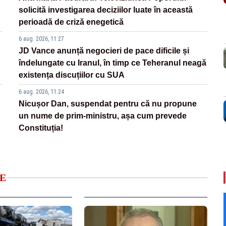
solicită investigarea deciziilor luate în această
perioadă de criză enegetică
6 aug. 2026, 11:27
JD Vance anunță negocieri de pace dificile și
îndelungate cu Iranul, în timp ce Teheranul neagă
existența discuțiilor cu SUA
6 aug. 2026, 11:24
Nicușor Dan, suspendat pentru că nu propune
un nume de prim-ministru, așa cum prevede
Constituția!
E