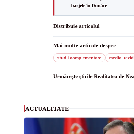
barjele în Dunăre
Distribuie articolul
Mai multe articole despre
studii complementare
medici rezid
Urmărește știrile Realitatea de Ne
ACTUALITATE