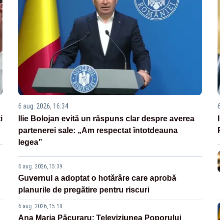
6 aug. 2026, 16:34
i
Ilie Bolojan evită un răspuns clar despre averea
partenerei sale: „Am respectat întotdeauna
legea”
6 aug. 2026, 15:39
Guvernul a adoptat o hotărâre care aprobă
planurile de pregătire pentru riscuri
6 aug. 2026, 15:18
Ana Maria Păcuraru: Televiziunea Poporului