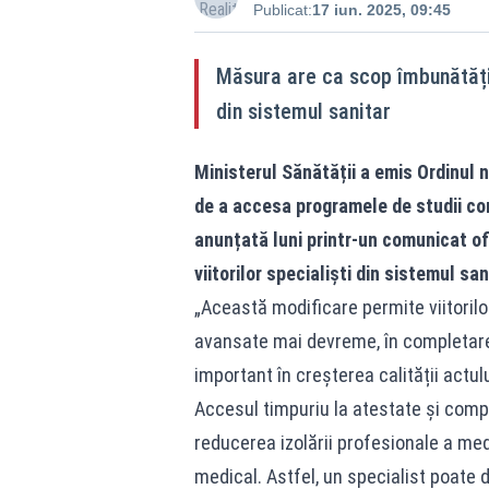
Publicat:
17 iun. 2025, 09:45
Măsura are ca scop îmbunătățire
din sistemul sanitar
Ministerul Sănătății a emis Ordinul n
de a accesa programele de studii co
anunțată luni printr-un comunicat ofi
viitorilor specialiști din sistemul san
„Această modificare permite viitoril
avansate mai devreme, în completarea
important în creșterea calității actul
Accesul timpuriu la atestate și comp
reducerea izolării profesionale a med
medical. Astfel, un specialist poate 