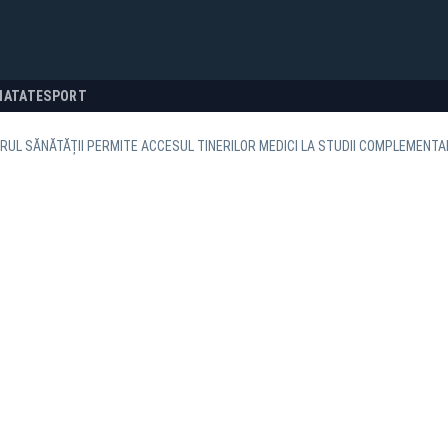
NATATE
SPORT
RUL SĂNĂTĂȚII PERMITE ACCESUL TINERILOR MEDICI LA STUDII COMPLEMENTAR