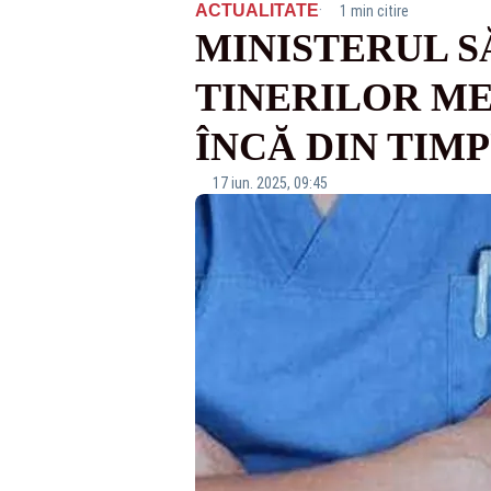
·
ACTUALITATE
1 min citire
MINISTERUL S
TINERILOR ME
ÎNCĂ DIN TIM
17 iun. 2025, 09:45