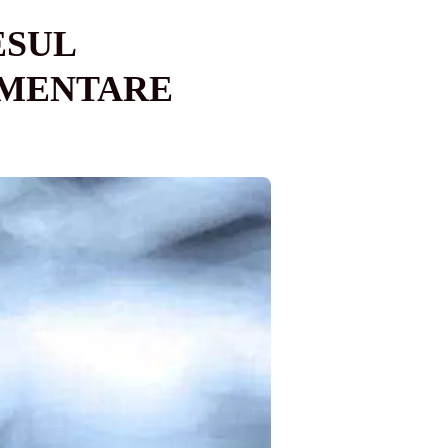
ESUL
EMENTARE