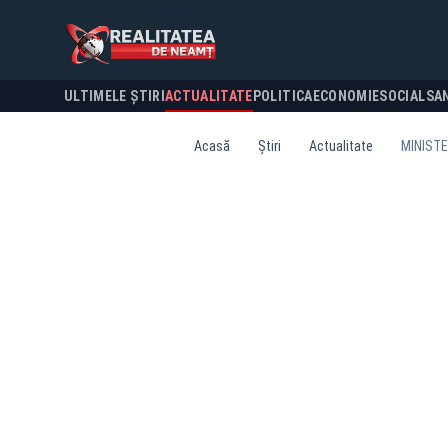
ULTIMELE ȘTIRI
ACTUALITATE
POLITICA
ECONOMIE
SOCIAL
SA
Acasă
Știri
Actualitate
MINISTE