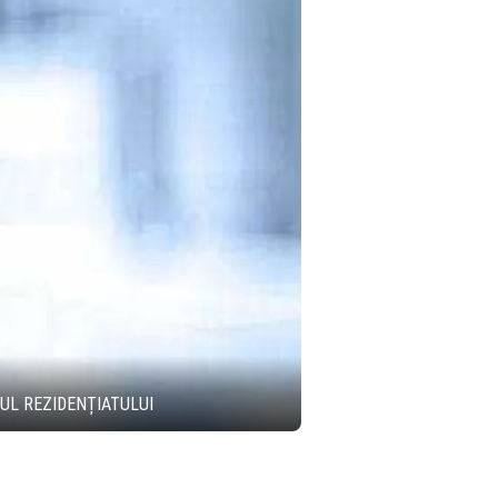
UL REZIDENȚIATULUI