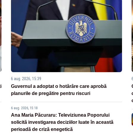
6 aug. 2026, 15:39
i
Guvernul a adoptat o hotărâre care aprobă
planurile de pregătire pentru riscuri
6 aug. 2026, 15:18
Ana Maria Păcuraru: Televiziunea Poporului
solicită investigarea deciziilor luate în această
perioadă de criză enegetică