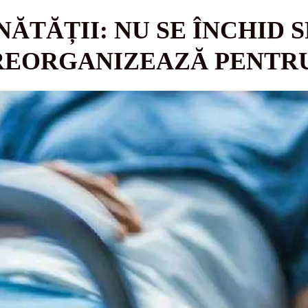
ĂTĂȚII: NU SE ÎNCHID S
REORGANIZEAZĂ PENTRU