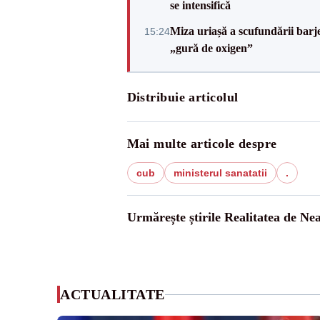
se intensifică
Miza uriașă a scufundării barj
15:24
„gură de oxigen”
Distribuie articolul
Mai multe articole despre
cub
ministerul sanatatii
.
Urmărește știrile Realitatea de Ne
ACTUALITATE