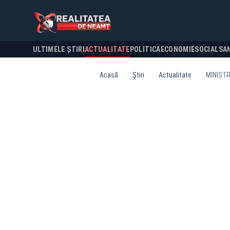
ULTIMELE ȘTIRI
ACTUALITATE
POLITICA
ECONOMIE
SOCIAL
SA
Acasă
Știri
Actualitate
MINISTR