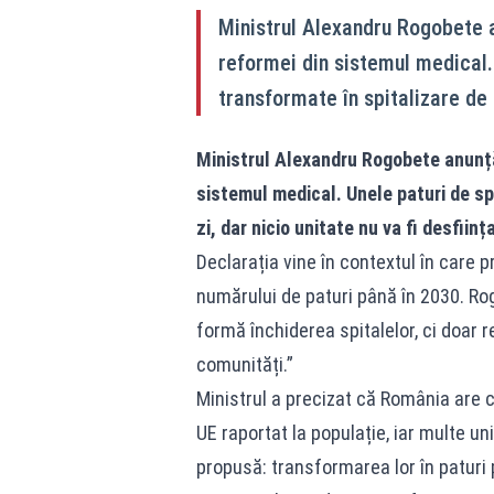
Ministrul Alexandru Rogobete an
reformei din sistemul medical. 
transformate în spitalizare de z
Ministrul Alexandru Rogobete anunță 
sistemul medical. Unele paturi de spi
zi, dar nicio unitate nu va fi desființ
Declarația vine în contextul în care
numărului de paturi până în 2030. Ro
formă închiderea spitalelor, ci doar r
comunități.”
Ministrul a precizat că România are 
UE raportat la populație, iar multe u
propusă: transformarea lor în paturi p