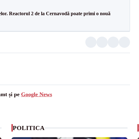
elor. Reactorul 2 de la Cernavodă poate primi o nouă
amt și pe
Google News
POLITICA