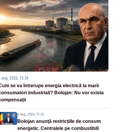
6 aug. 2026, 15:36
Cum se va întrerupe energia electrică la marii
consumatori industriali? Bolojan: Nu vor exista
compensații
6 aug. 2026, 15:33
Bolojan anunță restricțiile de consum
energetic. Centralele pe combustibili