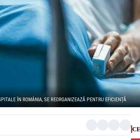
 SPITALE ÎN ROMÂNIA, SE REORGANIZEAZĂ PENTRU EFICIENȚĂ
CE