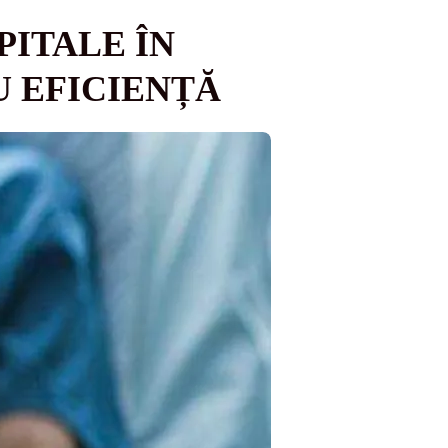
PITALE ÎN
 EFICIENȚĂ