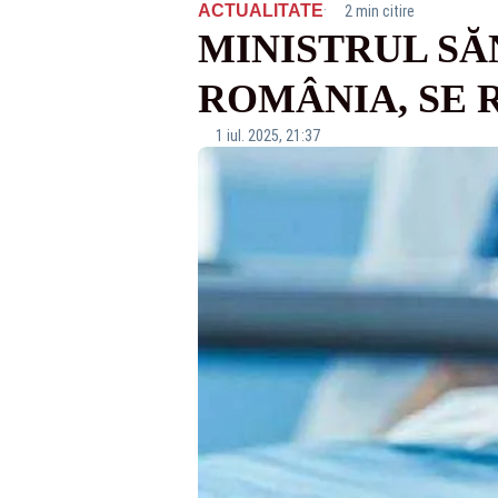
·
ACTUALITATE
2 min citire
MINISTRUL SĂN
ROMÂNIA, SE 
1 iul. 2025, 21:37