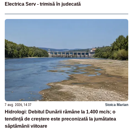
Electrica Serv - trimisă în judecată
7 aug. 2026, 14:37
Stoica Marian
Hidrologi: Debitul Dunării rămâne la 1.400 mc/s; o
tendință de creștere este preconizată la jumătatea
săptămânii viitoare