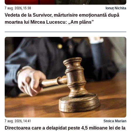
7 aug. 2026, 15:38
Ionuț Nichita
Vedeta de la Survivor, mărturisire emoționantă după
moartea lui Mircea Lucescu: „Am plâns”
7 aug. 2026, 14:41
Stoica Marian
Directoarea care a delapidat peste 4,5 milioane lei de la