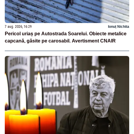
7 aug. 2026, 16:29
Ionuț Nichita
Pericol uriaș pe Autostrada Soarelui. Obiecte metalice
capcană, găsite pe carosabil. Avertisment CNAIR