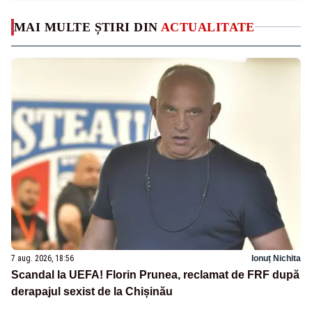
MAI MULTE ȘTIRI DIN
ACTUALITATE
7 aug. 2026, 18:56
Ionuț Nichita
Scandal la UEFA! Florin Prunea, reclamat de FRF după
derapajul sexist de la Chișinău