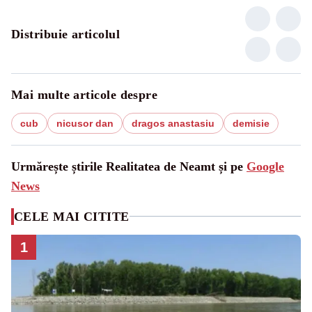
Distribuie articolul
Mai multe articole despre
cub
nicusor dan
dragos anastasiu
demisie
Urmărește știrile Realitatea de Neamt și pe
Google
News
CELE MAI CITITE
1