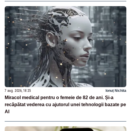
7 aug. 2026, 18:25
Ionuț Nichita
Miracol medical pentru o femeie de 82 de ani. Și-a
recăpătat vederea cu ajutorul unei tehnologii bazate pe
AI