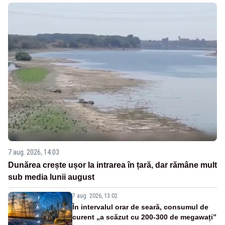
7 aug. 2026, 14:03
Dunărea crește ușor la intrarea în țară, dar rămâne mult
sub media lunii august
7 aug. 2026, 13:02
În intervalul orar de seară, consumul de
curent „a scăzut cu 200-300 de megawați”