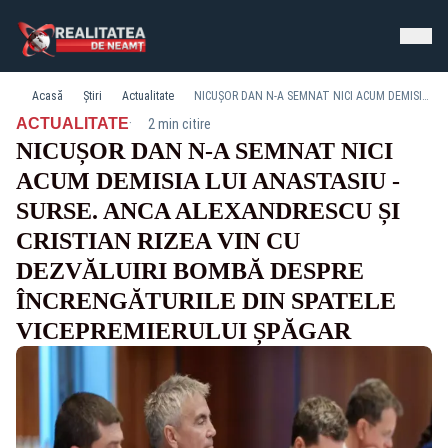
Acasă
Știri
Actualitate
NICUȘOR DAN N-A SEMNAT NICI ACUM DEMISIA LUI ANASTASIU - SURSE. ANCA ALEXANDRESCU ȘI CRISTIAN RIZEA VIN CU DEZVĂLUIRI BOMBĂ DESPRE ÎNCRENGĂTURILE DIN SPATELE VICEPREMIERULUI ȘPĂGAR
·
ACTUALITATE
2 min citire
NICUȘOR DAN N-A SEMNAT NICI
ACUM DEMISIA LUI ANASTASIU -
SURSE. ANCA ALEXANDRESCU ȘI
CRISTIAN RIZEA VIN CU
DEZVĂLUIRI BOMBĂ DESPRE
ÎNCRENGĂTURILE DIN SPATELE
VICEPREMIERULUI ȘPĂGAR