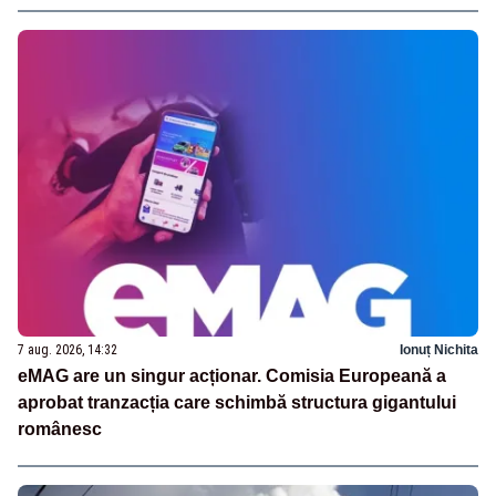
7 aug. 2026, 14:32
Ionuț Nichita
eMAG are un singur acționar. Comisia Europeană a
aprobat tranzacția care schimbă structura gigantului
românesc