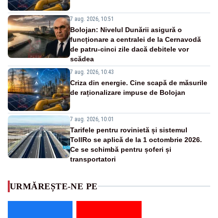
7 aug. 2026, 10:51
Bolojan: Nivelul Dunării asigură o
funcționare a centralei de la Cernavodă
de patru-cinci zile dacă debitele vor
scădea
7 aug. 2026, 10:43
Criza din energie. Cine scapă de măsurile
de raționalizare impuse de Bolojan
7 aug. 2026, 10:01
Tarifele pentru rovinietă și sistemul
TollRo se aplică de la 1 octombrie 2026.
Ce se schimbă pentru șoferi și
transportatori
URMĂREȘTE-NE PE