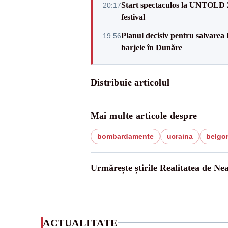
Start spectaculos la UNTOLD 20
20:17
festival
Planul decisiv pentru salvarea
19:56
barjele în Dunăre
Distribuie articolul
Mai multe articole despre
bombardamente
ucraina
belgo
Urmărește știrile Realitatea de Ne
ACTUALITATE