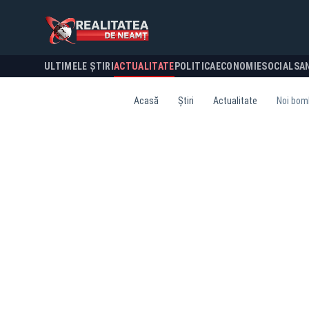
ULTIMELE ȘTIRI
ACTUALITATE
POLITICA
ECONOMIE
SOCIAL
SA
Acasă
Știri
Actualitate
Noi bomb