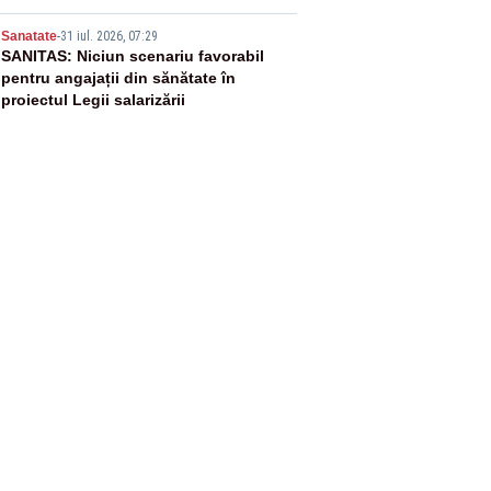
5
Sanatate
-
31 iul. 2026, 07:29
SANITAS: Niciun scenariu favorabil
pentru angajații din sănătate în
proiectul Legii salarizării