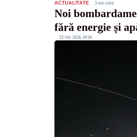
·
ACTUALITATE
3 min citire
Noi bombardament
fără energie și a
23 feb. 2026, 09:06