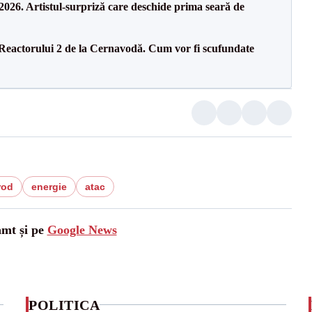
26. Artistul-surpriză care deschide prima seară de
 Reactorului 2 de la Cernavodă. Cum vor fi scufundate
rod
energie
atac
amt și pe
Google News
POLITICA