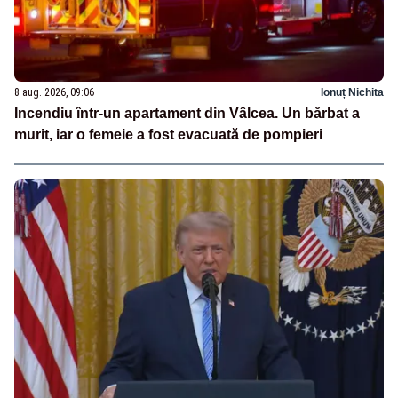
8 aug. 2026, 09:06
Ionuț Nichita
Incendiu într-un apartament din Vâlcea. Un bărbat a
murit, iar o femeie a fost evacuată de pompieri