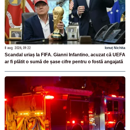
8 aug. 2026, 09:22
Ionuț Nichita
Scandal uriaș la FIFA. Gianni Infantino, acuzat că UEFA
ar fi plătit o sumă de șase cifre pentru o fostă angajată