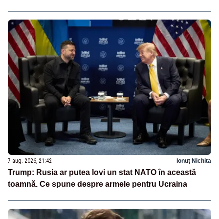
7 aug. 2026, 21:42
Ionuț Nichita
Trump: Rusia ar putea lovi un stat NATO în această
toamnă. Ce spune despre armele pentru Ucraina