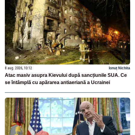
8 aug. 2026, 10:12
Ionuț Nichita
Atac masiv asupra Kievului după sancțiunile SUA. Ce
se întâmplă cu apărarea antiaeriană a Ucrainei