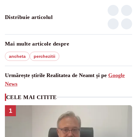
Distribuie articolul
Mai multe articole despre
ancheta
perchezitii
Urmărește știrile Realitatea de Neamt și pe
Google
News
CELE MAI CITITE
1