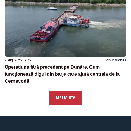
7 aug. 2026, 19:45
Ionuț Nichita
Operațiune fără precedent pe Dunăre. Cum
funcționează digul din barje care ajută centrala de la
Cernavodă
Mai Multe