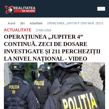
Acasă
Știri
Actualitate
OPERAȚIUNEA „JUPITER 4” CONTINUĂ. ZECI DE DOSARE INVESTIGATE ȘI 211 PERCHEZIȚII LA NIVEL NAȚIONAL - VIDEO
·
ACTUALITATE
2 min citire
OPERAȚIUNEA „JUPITER 4”
CONTINUĂ. ZECI DE DOSARE
INVESTIGATE ȘI 211 PERCHEZIȚII
LA NIVEL NAȚIONAL - VIDEO