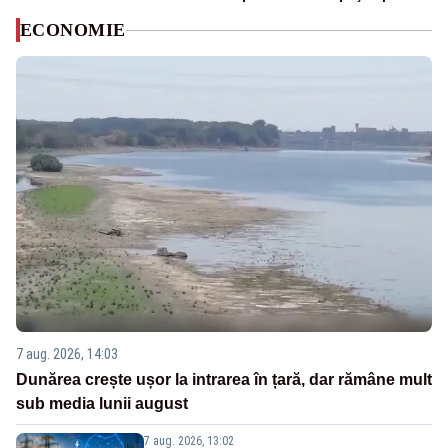
ECONOMIE
7 aug. 2026, 14:03
Dunărea crește ușor la intrarea în țară, dar rămâne mult
sub media lunii august
7 aug. 2026, 13:02