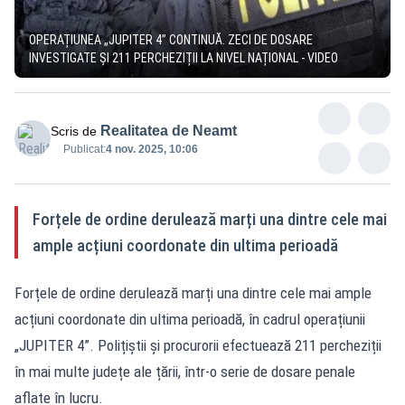
OPERAȚIUNEA „JUPITER 4” CONTINUĂ. ZECI DE DOSARE
INVESTIGATE ȘI 211 PERCHEZIȚII LA NIVEL NAȚIONAL - VIDEO
Realitatea de Neamt
Scris de
Publicat:
4 nov. 2025, 10:06
Forțele de ordine derulează marți una dintre cele mai
ample acțiuni coordonate din ultima perioadă
Forțele de ordine derulează marți una dintre cele mai ample
acțiuni coordonate din ultima perioadă, în cadrul operațiunii
„JUPITER 4”. Polițiștii și procurorii efectuează 211 percheziții
în mai multe județe ale țării, într-o serie de dosare penale
aflate în lucru.