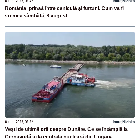
8 aug. 2026, 08:42
Ionuț Nichita
România, prinsă între caniculă și furtuni. Cum va fi
vremea sâmbătă, 8 august
8 aug. 2026, 08:32
Ionuț Nichita
Vești de ultimă oră despre Dunăre. Ce se întâmplă la
Cernavodă și la centrala nucleară din Ungaria