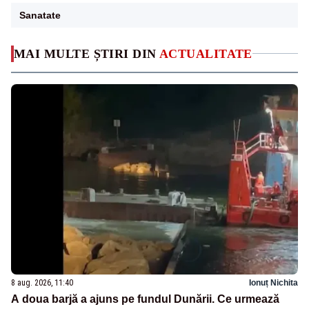
Sanatate
MAI MULTE ȘTIRI DIN
ACTUALITATE
8 aug. 2026, 11:40
Ionuț Nichita
A doua barjă a ajuns pe fundul Dunării. Ce urmează